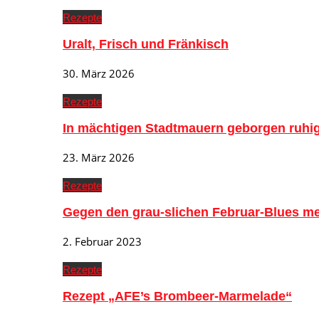
Rezepte
Uralt, Frisch und Fränkisch
30. März 2026
Rezepte
In mächtigen Stadtmauern geborgen ruh
23. März 2026
Rezepte
Gegen den grau-slichen Februar-Blues me
2. Februar 2023
Rezepte
Rezept „AFE’s Brombeer-Marmelade“