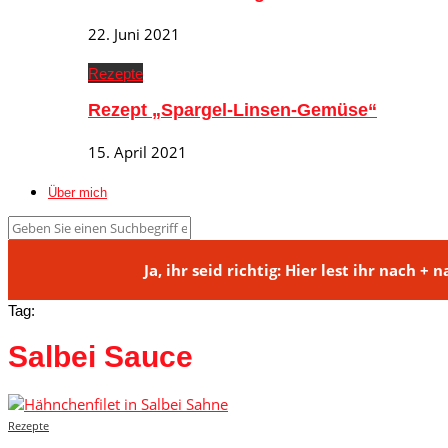
22. Juni 2021
Rezepte
Rezept „Spargel-Linsen-Gemüse“
15. April 2021
Über mich
Ja, ihr seid richtig: Hier lest ihr na
Tag:
Salbei Sauce
Rezepte