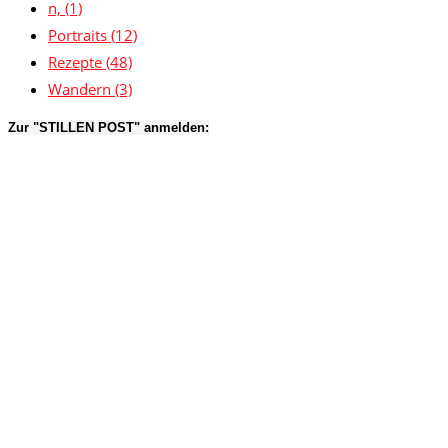
n,
(1)
Portraits
(12)
Rezepte
(48)
Wandern
(3)
Zur "STILLEN POST" anmelden: