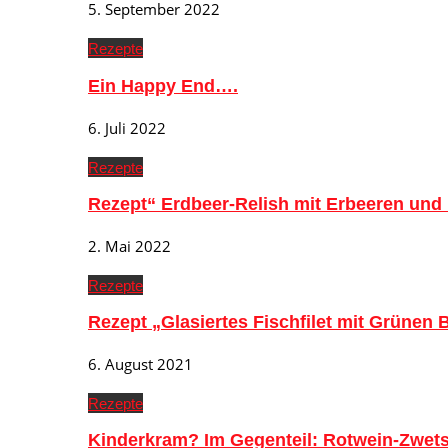
5. September 2022
Rezepte
Ein Happy End….
6. Juli 2022
Rezepte
Rezept“ Erdbeer-Relish mit Erbeeren und
2. Mai 2022
Rezepte
Rezept „Glasiertes Fischfilet mit Grünen
6. August 2021
Rezepte
Kinderkram? Im Gegenteil: Rotwein-Zwe