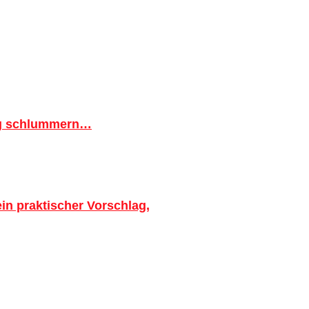
ig schlummern…
in praktischer Vorschlag,