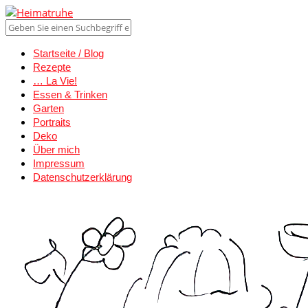
Startseite / Blog
Rezepte
… La Vie!
Essen & Trinken
Garten
Portraits
Deko
Über mich
Impressum
Datenschutzerklärung