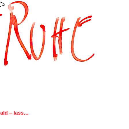
ald – lass…