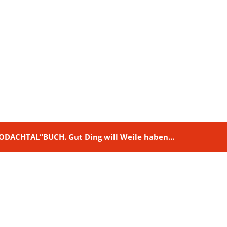
M RODACHTAL“BUCH. Gut Ding will Weile haben…