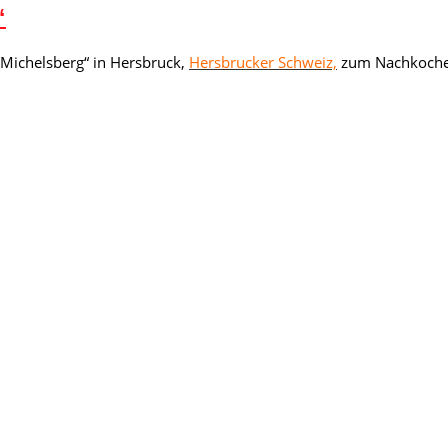
“
„Michelsberg“ in Hersbruck,
Hersbrucker Schweiz,
zum Nachkoch