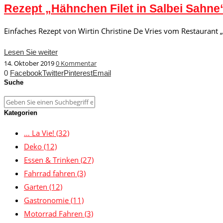
Rezept „Hähnchen Filet in Salbei Sahne
Einfaches Rezept von Wirtin Christine De Vries vom Restaurant 
Lesen Sie weiter
14. Oktober 2019
0 Kommentar
0
Facebook
Twitter
Pinterest
Email
Suche
Kategorien
… La Vie!
(32)
Deko
(12)
Essen & Trinken
(27)
Fahrrad fahren
(3)
Garten
(12)
Gastronomie
(11)
Motorrad Fahren
(3)