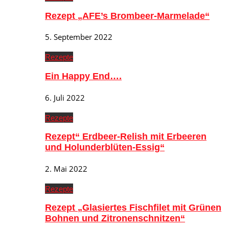
Rezept „AFE’s Brombeer-Marmelade“
5. September 2022
Rezepte
Ein Happy End….
6. Juli 2022
Rezepte
Rezept“ Erdbeer-Relish mit Erbeeren
und Holunderblüten-Essig“
2. Mai 2022
Rezepte
Rezept „Glasiertes Fischfilet mit Grünen
Bohnen und Zitronenschnitzen“