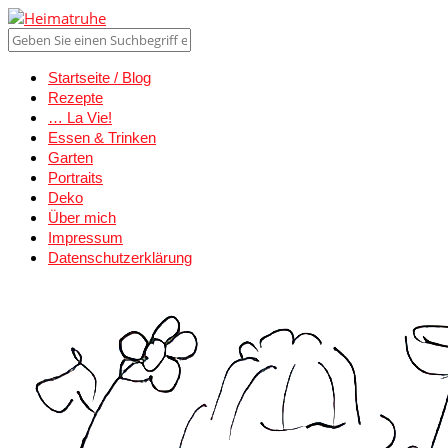
Startseite / Blog
Rezepte
… La Vie!
Essen & Trinken
Garten
Portraits
Deko
Über mich
Impressum
Datenschutzerklärung