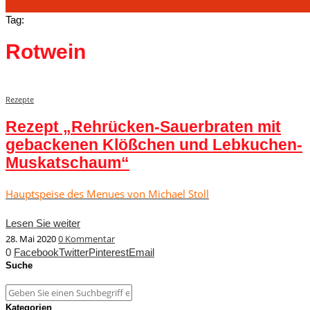
Tag:
Rotwein
Rezepte
Rezept „Rehrücken-Sauerbraten mit
gebackenen Klößchen und Lebkuchen-
Muskatschaum“
Hauptspeise des Menues von Michael Stoll
Lesen Sie weiter
28. Mai 2020
0 Kommentar
0
Facebook
Twitter
Pinterest
Email
Suche
Kategorien