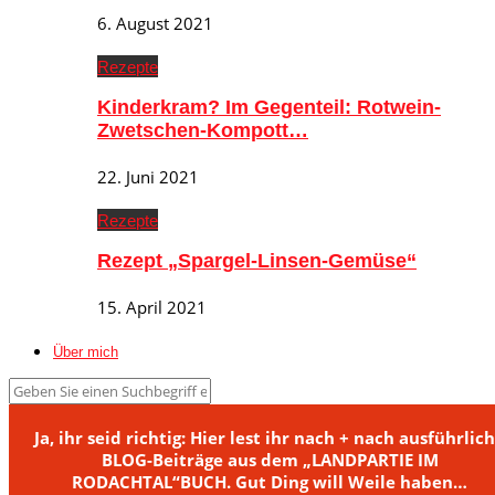
6. August 2021
Rezepte
Kinderkram? Im Gegenteil: Rotwein-
Zwetschen-Kompott…
22. Juni 2021
Rezepte
Rezept „Spargel-Linsen-Gemüse“
15. April 2021
Über mich
Ja, ihr seid richtig: Hier lest ihr nach + nach ausführlic
BLOG-Beiträge aus dem „LANDPARTIE IM
RODACHTAL“BUCH. Gut Ding will Weile haben…