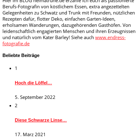
Hier im BLOG heimatruhe.de erzähle ich euch als passionierte
Berufs-Fotografin von köstlichem Essen, extra angezettelten
Gelegenheiten zu Schwatz und Trunk mit Freunden, nützlichen
Rezepten dafür, flotter Deko, einfachen Garten-Ideen,
erholsamen Wanderungen, dazugehörenden Gasthöfen. Von
leidenschaftlich engagierten Menschen und ihren Erzeugnissen
und natürlich vom Kater Barley! Siehe auch
www.endress-
fotografie.de
Beliebte Beiträge
1
Hoch die Löffel…
5. September 2022
2
Diese Schwarze Linse…
17. März 2021