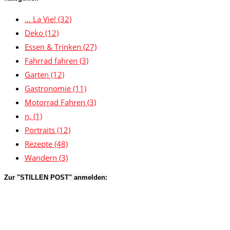
… La Vie!
(32)
Deko
(12)
Essen & Trinken
(27)
Fahrrad fahren
(3)
Garten
(12)
Gastronomie
(11)
Motorrad Fahren
(3)
n,
(1)
Portraits
(12)
Rezepte
(48)
Wandern
(3)
Zur "STILLEN POST" anmelden: