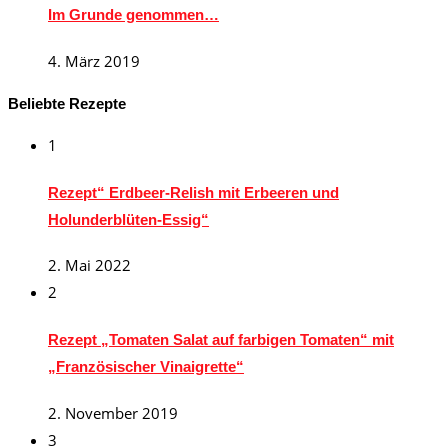
Im Grunde genommen…
4. März 2019
Beliebte Rezepte
1
Rezept“ Erdbeer-Relish mit Erbeeren und
Holunderblüten-Essig“
2. Mai 2022
2
Rezept „Tomaten Salat auf farbigen Tomaten“ mit
„Französischer Vinaigrette“
2. November 2019
3