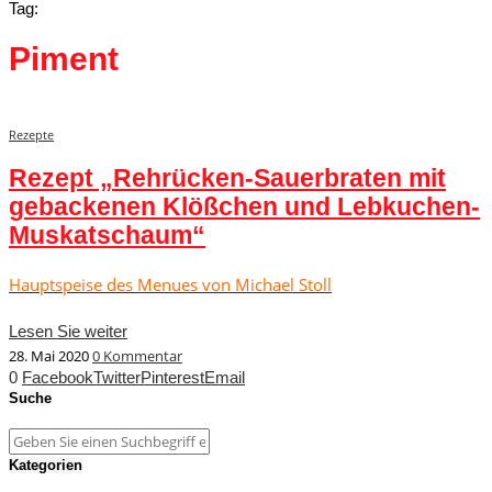
Tag:
Piment
Rezepte
Rezept „Rehrücken-Sauerbraten mit
gebackenen Klößchen und Lebkuchen-
Muskatschaum“
Hauptspeise des Menues von Michael Stoll
Lesen Sie weiter
28. Mai 2020
0 Kommentar
0
Facebook
Twitter
Pinterest
Email
Suche
Kategorien