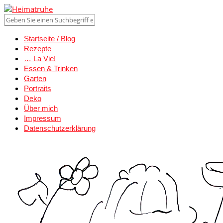
Startseite / Blog
Rezepte
… La Vie!
Essen & Trinken
Garten
Portraits
Deko
Über mich
Impressum
Datenschutzerklärung