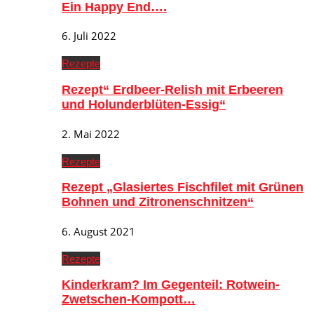
Ein Happy End….
6. Juli 2022
Rezepte
Rezept“ Erdbeer-Relish mit Erbeeren
und Holunderblüten-Essig“
2. Mai 2022
Rezepte
Rezept „Glasiertes Fischfilet mit Grünen
Bohnen und Zitronenschnitzen“
6. August 2021
Rezepte
Kinderkram? Im Gegenteil: Rotwein-
Zwetschen-Kompott…