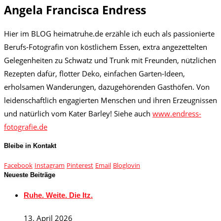
Angela Francisca Endress
Hier im BLOG heimatruhe.de erzähle ich euch als passionierte
Berufs-Fotografin von köstlichem Essen, extra angezettelten
Gelegenheiten zu Schwatz und Trunk mit Freunden, nützlichen
Rezepten dafür, flotter Deko, einfachen Garten-Ideen,
erholsamen Wanderungen, dazugehörenden Gasthöfen. Von
leidenschaftlich engagierten Menschen und ihren Erzeugnissen
und natürlich vom Kater Barley! Siehe auch
www.endress-
fotografie.de
Bleibe in Kontakt
Facebook
Instagram
Pinterest
Email
Bloglovin
Neueste Beiträge
Ruhe. Weite. Die Itz.
13. April 2026