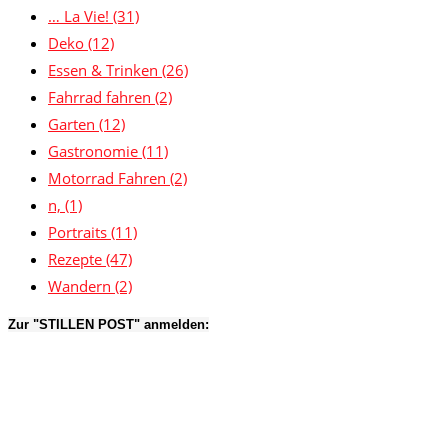
… La Vie!
(31)
Deko
(12)
Essen & Trinken
(26)
Fahrrad fahren
(2)
Garten
(12)
Gastronomie
(11)
Motorrad Fahren
(2)
n,
(1)
Portraits
(11)
Rezepte
(47)
Wandern
(2)
Zur "STILLEN POST" anmelden: