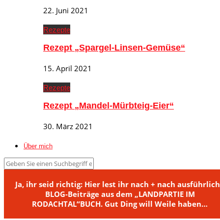
22. Juni 2021
Rezepte
Rezept „Spargel-Linsen-Gemüse“
15. April 2021
Rezepte
Rezept „Mandel-Mürbteig-Eier“
30. März 2021
Über mich
Ja, ihr seid richtig: Hier lest ihr nach + nach ausführlic
BLOG-Beiträge aus dem „LANDPARTIE IM
RODACHTAL“BUCH. Gut Ding will Weile haben…