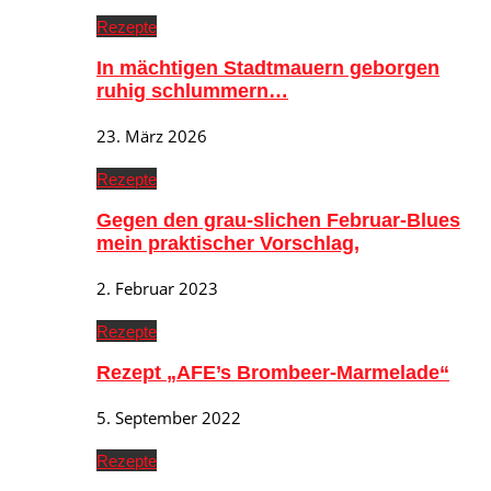
Rezepte
In mächtigen Stadtmauern geborgen
ruhig schlummern…
23. März 2026
Rezepte
Gegen den grau-slichen Februar-Blues
mein praktischer Vorschlag,
2. Februar 2023
Rezepte
Rezept „AFE’s Brombeer-Marmelade“
5. September 2022
Rezepte