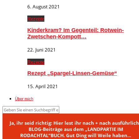
6. August 2021
Rezepte
Kinderkram? Im Gegenteil: Rotwein-
Zwetschen-Kompott…
22. Juni 2021
Rezepte
Rezept „Spargel-Linsen-Gemüse“
15. April 2021
Über mich
Ja, ihr seid richtig: Hier lest ihr nach + nach ausführlic
BLOG-Beiträge aus dem „LANDPARTIE IM
RODACHTAL“BUCH. Gut Ding will Weile haben…