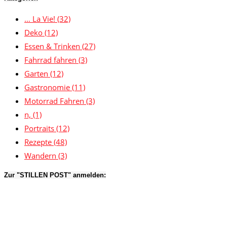
… La Vie!
(32)
Deko
(12)
Essen & Trinken
(27)
Fahrrad fahren
(3)
Garten
(12)
Gastronomie
(11)
Motorrad Fahren
(3)
n,
(1)
Portraits
(12)
Rezepte
(48)
Wandern
(3)
Zur "STILLEN POST" anmelden: