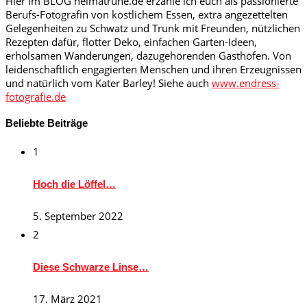
Hier im BLOG heimatruhe.de erzähle ich euch als passionierte
Berufs-Fotografin von köstlichem Essen, extra angezettelten
Gelegenheiten zu Schwatz und Trunk mit Freunden, nützlichen
Rezepten dafür, flotter Deko, einfachen Garten-Ideen,
erholsamen Wanderungen, dazugehörenden Gasthöfen. Von
leidenschaftlich engagierten Menschen und ihren Erzeugnissen
und natürlich vom Kater Barley! Siehe auch
www.endress-
fotografie.de
Beliebte Beiträge
1
Hoch die Löffel…
5. September 2022
2
Diese Schwarze Linse…
17. März 2021