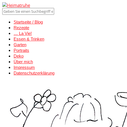
Startseite / Blog
Rezepte
… La Vie!
Essen & Trinken
Garten
Portraits
Deko
Über mich
Impressum
Datenschutzerklärung