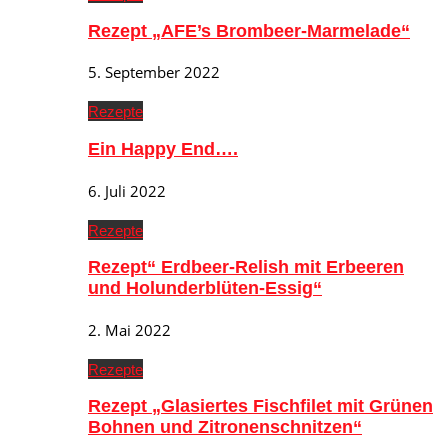
Rezept „AFE’s Brombeer-Marmelade“
5. September 2022
Rezepte
Ein Happy End….
6. Juli 2022
Rezepte
Rezept“ Erdbeer-Relish mit Erbeeren
und Holunderblüten-Essig“
2. Mai 2022
Rezepte
Rezept „Glasiertes Fischfilet mit Grünen
Bohnen und Zitronenschnitzen“