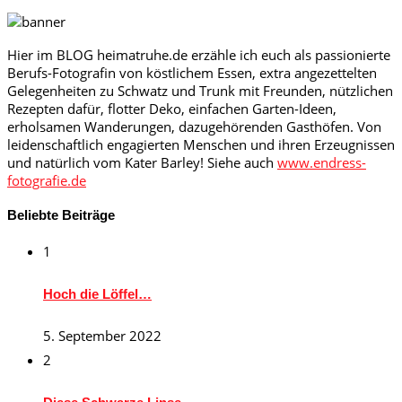
Hier im BLOG heimatruhe.de erzähle ich euch als passionierte
Berufs-Fotografin von köstlichem Essen, extra angezettelten
Gelegenheiten zu Schwatz und Trunk mit Freunden, nützlichen
Rezepten dafür, flotter Deko, einfachen Garten-Ideen,
erholsamen Wanderungen, dazugehörenden Gasthöfen. Von
leidenschaftlich engagierten Menschen und ihren Erzeugnissen
und natürlich vom Kater Barley! Siehe auch
www.endress-
fotografie.de
Beliebte Beiträge
1
Hoch die Löffel…
5. September 2022
2