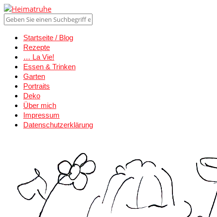
Startseite / Blog
Rezepte
… La Vie!
Essen & Trinken
Garten
Portraits
Deko
Über mich
Impressum
Datenschutzerklärung