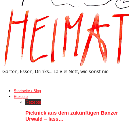
Garten, Essen, Drinks... La Vie! Nett, wie sonst nie
Startseite / Blog
Rezepte
Rezepte
Picknick aus dem zukünftigen Banzer
Urwald – lass…