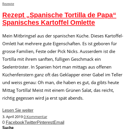
Rezepte
Rezept „Spanische Tortilla de Papa“
Spanisches Kartoffel Omlette
Mein Mitbringsel aus der spanischen Küche. Dieses Kartoffel-
Omlett hat mehrere gute Eigenschaften. Es ist geboren für
grosse Familien, Feste oder Pick Nicks. Ausserdem ist die
Tortilla mit ihrem sanften, fülligen Geschmack ein
Seelentröster. In Spanien hört man mittags aus offenen
Küchenfenstern ganz oft das Geklapper einer Gabel im Teller
und weiss genau: Oh man, die haben es gut, da gibts heute
Mittag Tortilla! Meist mit einem Grünen Salat, das reicht,
richtig gegessen wird ja erst spät abends.
Lesen Sie weiter
3. April 2019
0 Kommentar
0
Facebook
Twitter
Pinterest
Email
Suche