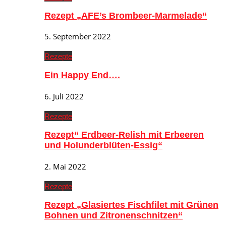
Rezept „AFE’s Brombeer-Marmelade“
5. September 2022
Rezepte
Ein Happy End….
6. Juli 2022
Rezepte
Rezept“ Erdbeer-Relish mit Erbeeren
und Holunderblüten-Essig“
2. Mai 2022
Rezepte
Rezept „Glasiertes Fischfilet mit Grünen
Bohnen und Zitronenschnitzen“