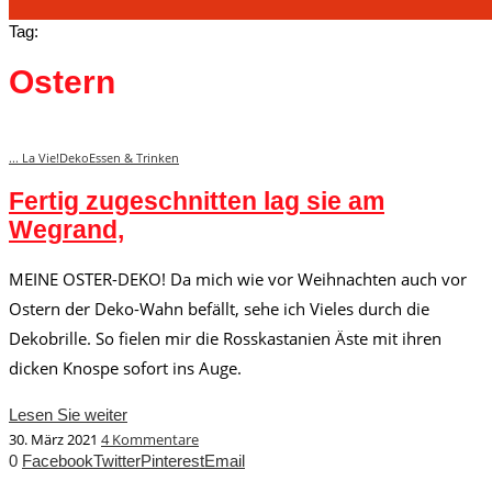
Tag:
Ostern
... La Vie!
Deko
Essen & Trinken
Fertig zugeschnitten lag sie am
Wegrand,
MEINE OSTER-DEKO! Da mich wie vor Weihnachten auch vor
Ostern der Deko-Wahn befällt, sehe ich Vieles durch die
Dekobrille. So fielen mir die Rosskastanien Äste mit ihren
dicken Knospe sofort ins Auge.
Lesen Sie weiter
30. März 2021
4 Kommentare
0
Facebook
Twitter
Pinterest
Email