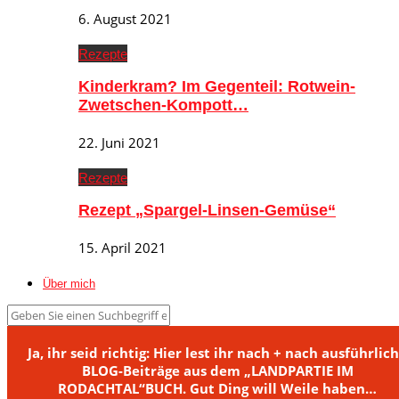
6. August 2021
Rezepte
Kinderkram? Im Gegenteil: Rotwein-
Zwetschen-Kompott…
22. Juni 2021
Rezepte
Rezept „Spargel-Linsen-Gemüse“
15. April 2021
Über mich
Ja, ihr seid richtig: Hier lest ihr nach + nach ausführlic
BLOG-Beiträge aus dem „LANDPARTIE IM
RODACHTAL“BUCH. Gut Ding will Weile haben…