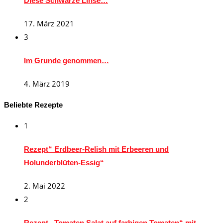
Diese Schwarze Linse…
17. März 2021
3
Im Grunde genommen…
4. März 2019
Beliebte Rezepte
1
Rezept“ Erdbeer-Relish mit Erbeeren und
Holunderblüten-Essig“
2. Mai 2022
2
Rezept „Tomaten Salat auf farbigen Tomaten“ mit