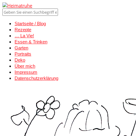
Startseite / Blog
Rezepte
… La Vie!
Essen & Trinken
Garten
Portraits
Deko
Über mich
Impressum
Datenschutzerklärung