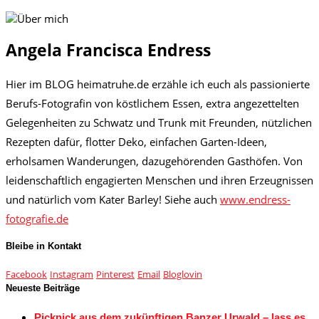
Angela Francisca Endress
Hier im BLOG heimatruhe.de erzähle ich euch als passionierte
Berufs-Fotografin von köstlichem Essen, extra angezettelten
Gelegenheiten zu Schwatz und Trunk mit Freunden, nützlichen
Rezepten dafür, flotter Deko, einfachen Garten-Ideen,
erholsamen Wanderungen, dazugehörenden Gasthöfen. Von
leidenschaftlich engagierten Menschen und ihren Erzeugnissen
und natürlich vom Kater Barley! Siehe auch
www.endress-
fotografie.de
Bleibe in Kontakt
Facebook
Instagram
Pinterest
Email
Bloglovin
Neueste Beiträge
Picknick aus dem zukünftigen Banzer Urwald – lass es