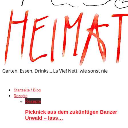
Garten, Essen, Drinks... La Vie! Nett, wie sonst nie
Startseite / Blog
Rezepte
Rezepte
Picknick aus dem zukünftigen Banzer
Urwald – lass…