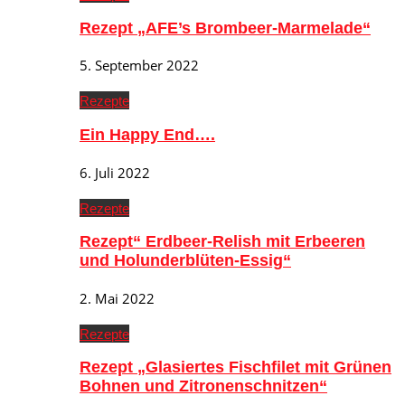
Rezept „AFE’s Brombeer-Marmelade“
5. September 2022
Rezepte
Ein Happy End….
6. Juli 2022
Rezepte
Rezept“ Erdbeer-Relish mit Erbeeren
und Holunderblüten-Essig“
2. Mai 2022
Rezepte
Rezept „Glasiertes Fischfilet mit Grünen
Bohnen und Zitronenschnitzen“