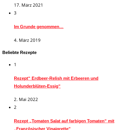
17. März 2021
3
Im Grunde genommen…
4. März 2019
Beliebte Rezepte
1
Rezept“ Erdbeer-Relish mit Erbeeren und
Holunderblüten-Essig“
2. Mai 2022
2
Rezept „Tomaten Salat auf farbigen Tomaten“ mit
„Französischer Vinaigrette“