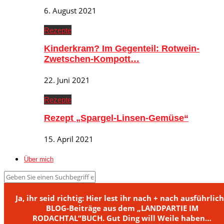
6. August 2021
Rezepte
Kinderkram? Im Gegenteil: Rotwein-
Zwetschen-Kompott…
22. Juni 2021
Rezepte
Rezept „Spargel-Linsen-Gemüse“
15. April 2021
Über mich
Ja, ihr seid richtig: Hier lest ihr nach + nach ausführlic
BLOG-Beiträge aus dem „LANDPARTIE IM
RODACHTAL“BUCH. Gut Ding will Weile haben…