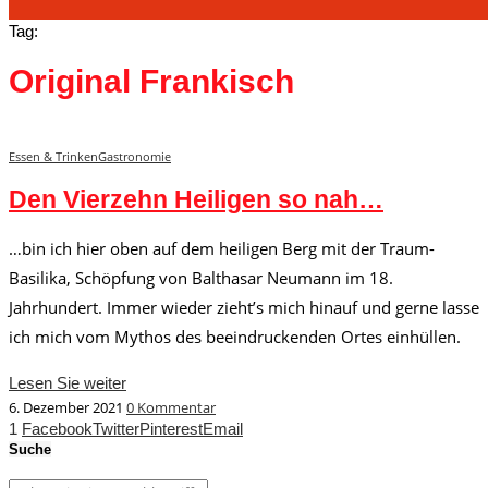
Tag:
Original Frankisch
Essen & Trinken
Gastronomie
Den Vierzehn Heiligen so nah…
…bin ich hier oben auf dem heiligen Berg mit der Traum-
Basilika, Schöpfung von Balthasar Neumann im 18.
Jahrhundert. Immer wieder zieht’s mich hinauf und gerne lasse
ich mich vom Mythos des beeindruckenden Ortes einhüllen.
Lesen Sie weiter
6. Dezember 2021
0 Kommentar
1
Facebook
Twitter
Pinterest
Email
Suche