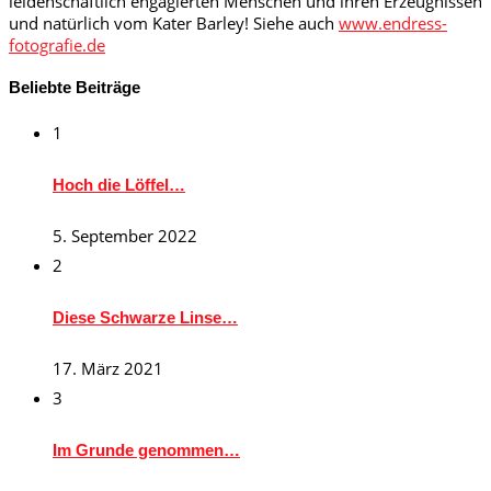
leidenschaftlich engagierten Menschen und ihren Erzeugnissen
und natürlich vom Kater Barley! Siehe auch
www.endress-
fotografie.de
Beliebte Beiträge
1
Hoch die Löffel…
5. September 2022
2
Diese Schwarze Linse…
17. März 2021
3
Im Grunde genommen…