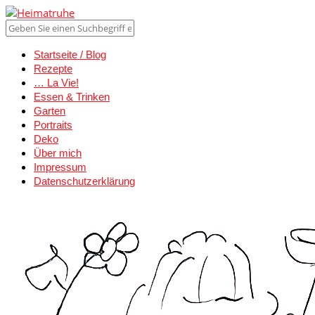
Startseite / Blog
Rezepte
… La Vie!
Essen & Trinken
Garten
Portraits
Deko
Über mich
Impressum
Datenschutzerklärung