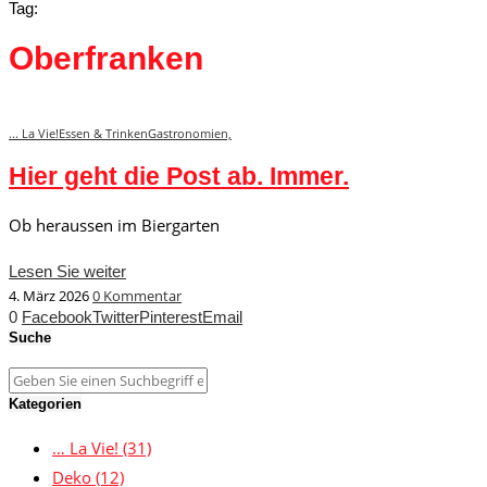
Tag:
Oberfranken
... La Vie!
Essen & Trinken
Gastronomie
n,
Hier geht die Post ab. Immer.
Ob heraussen im Biergarten
Lesen Sie weiter
4. März 2026
0 Kommentar
0
Facebook
Twitter
Pinterest
Email
Suche
Kategorien
… La Vie!
(31)
Deko
(12)