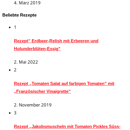
4. März 2019
Beliebte Rezepte
1
Rezept“ Erdbeer-Relish mit Erbeeren und
Holunderblüten-Essig“
2. Mai 2022
2
Rezept „Tomaten Salat auf farbigen Tomaten“ mit
„Französischer Vinaigrette“
2. November 2019
3
Rezept „Jakobsmuscheln mit Tomaten Pickles Süss-