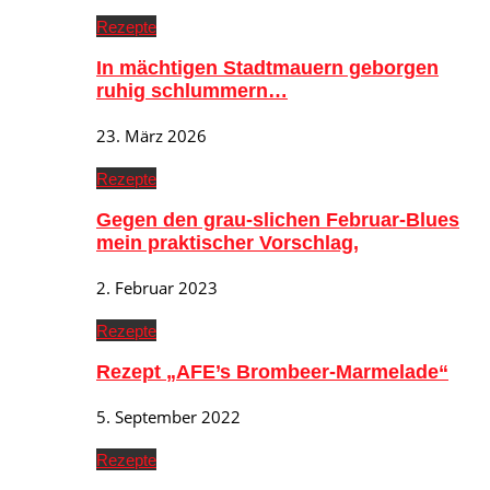
Rezepte
In mächtigen Stadtmauern geborgen
ruhig schlummern…
23. März 2026
Rezepte
Gegen den grau-slichen Februar-Blues
mein praktischer Vorschlag,
2. Februar 2023
Rezepte
Rezept „AFE’s Brombeer-Marmelade“
5. September 2022
Rezepte