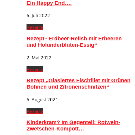
Ein Happy End….
6. Juli 2022
Rezepte
Rezept“ Erdbeer-Relish mit Erbeeren
und Holunderblüten-Essig“
2. Mai 2022
Rezepte
Rezept „Glasiertes Fischfilet mit Grünen
Bohnen und Zitronenschnitzen“
6. August 2021
Rezepte
Kinderkram? Im Gegenteil: Rotwein-
Zwetschen-Kompott…