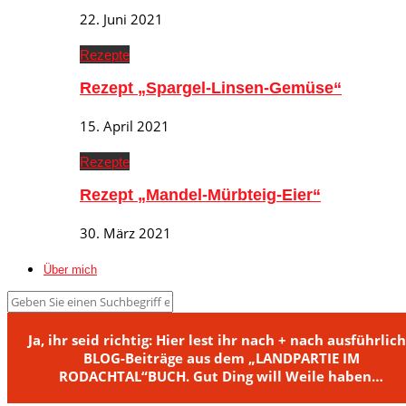
22. Juni 2021
Rezepte
Rezept „Spargel-Linsen-Gemüse“
15. April 2021
Rezepte
Rezept „Mandel-Mürbteig-Eier“
30. März 2021
Über mich
Ja, ihr seid richtig: Hier lest ihr nach + nach ausführlic
BLOG-Beiträge aus dem „LANDPARTIE IM
RODACHTAL“BUCH. Gut Ding will Weile haben…