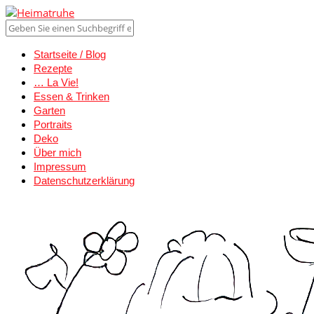
Startseite / Blog
Rezepte
… La Vie!
Essen & Trinken
Garten
Portraits
Deko
Über mich
Impressum
Datenschutzerklärung