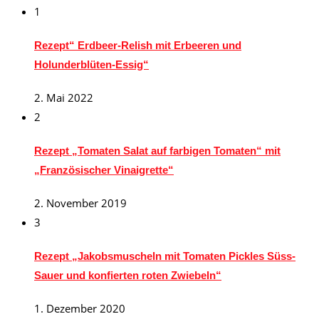
1
Rezept“ Erdbeer-Relish mit Erbeeren und
Holunderblüten-Essig“
2. Mai 2022
2
Rezept „Tomaten Salat auf farbigen Tomaten“ mit
„Französischer Vinaigrette“
2. November 2019
3
Rezept „Jakobsmuscheln mit Tomaten Pickles Süss-
Sauer und konfierten roten Zwiebeln“
1. Dezember 2020