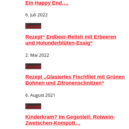
Ein Happy End….
6. Juli 2022
Rezepte
Rezept“ Erdbeer-Relish mit Erbeeren
und Holunderblüten-Essig“
2. Mai 2022
Rezepte
Rezept „Glasiertes Fischfilet mit Grünen
Bohnen und Zitronenschnitzen“
6. August 2021
Rezepte
Kinderkram? Im Gegenteil: Rotwein-
Zwetschen-Kompott…