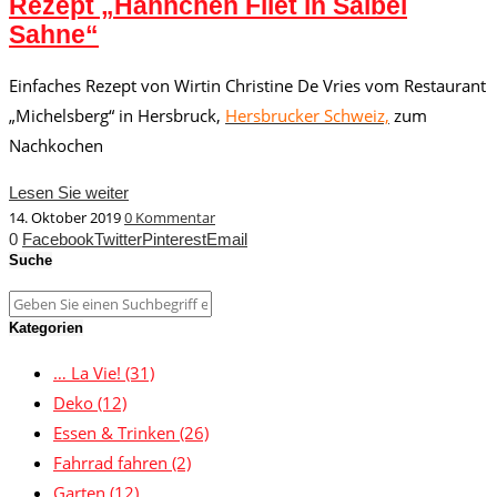
Rezept „Hähnchen Filet in Salbei
Sahne“
Einfaches Rezept von Wirtin Christine De Vries vom Restaurant
„Michelsberg“ in Hersbruck,
Hersbrucker Schweiz,
zum
Nachkochen
Lesen Sie weiter
14. Oktober 2019
0 Kommentar
0
Facebook
Twitter
Pinterest
Email
Suche
Kategorien
… La Vie!
(31)
Deko
(12)
Essen & Trinken
(26)
Fahrrad fahren
(2)
Garten
(12)