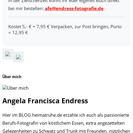
In der Zwischenzeit könnt ihr euer eigenes Buch direkt
bei mir bestellen:
afe@endress-fotografie.de
Kostet 5,- € + 7,95 € Verpacken, zur Post bringen, Porto
= 12,95 €
Über mich
Angela Francisca Endress
Hier im BLOG heimatruhe.de erzähle ich euch als passionierte
Berufs-Fotografin von köstlichem Essen, extra angezettelten
Gelegenheiten zu Schwatz und Trunk mit Freunden, nützlichen