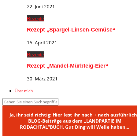
22. Juni 2021
Rezepte
Rezept „Spargel-Linsen-Gemüse“
15. April 2021
Rezepte
Rezept „Mandel-Mürbteig-Eier“
30. März 2021
Über mich
Ja, ihr seid richtig: Hier lest ihr nach + nach ausführlic
BLOG-Beiträge aus dem „LANDPARTIE IM
RODACHTAL“BUCH. Gut Ding will Weile haben…