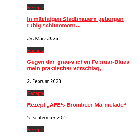
Rezepte
In mächtigen Stadtmauern geborgen
ruhig schlummern…
23. März 2026
Rezepte
Gegen den grau-slichen Februar-Blues
mein praktischer Vorschlag,
2. Februar 2023
Rezepte
Rezept „AFE’s Brombeer-Marmelade“
5. September 2022
Rezepte