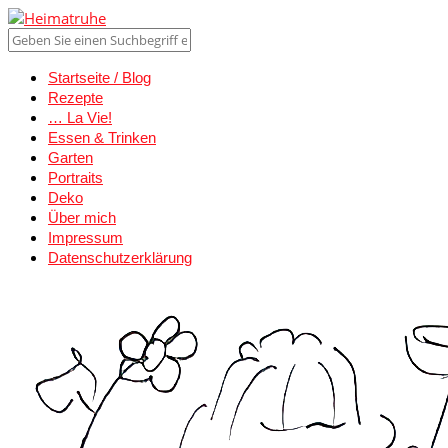
Startseite / Blog
Rezepte
… La Vie!
Essen & Trinken
Garten
Portraits
Deko
Über mich
Impressum
Datenschutzerklärung