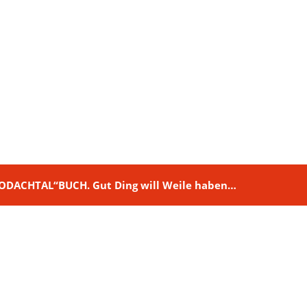
M RODACHTAL“BUCH. Gut Ding will Weile haben…