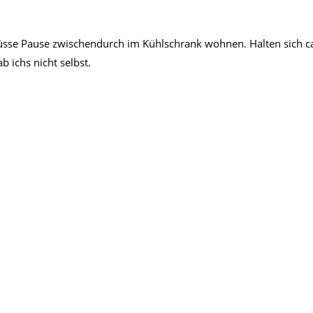
 süsse Pause zwischendurch im Kühlschrank wohnen. Halten sich c
 ichs nicht selbst.