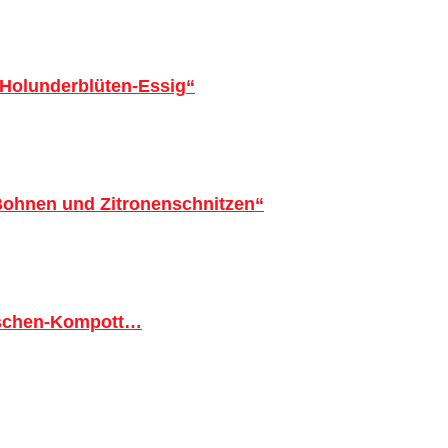
 Holunderblüten-Essig“
 Bohnen und Zitronenschnitzen“
tschen-Kompott…