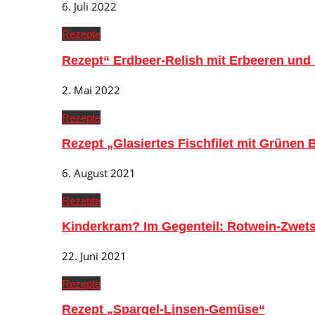
6. Juli 2022
Rezepte
Rezept“ Erdbeer-Relish mit Erbeeren und
2. Mai 2022
Rezepte
Rezept „Glasiertes Fischfilet mit Grünen
6. August 2021
Rezepte
Kinderkram? Im Gegenteil: Rotwein-Zwe
22. Juni 2021
Rezepte
Rezept „Spargel-Linsen-Gemüse“