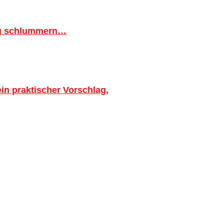
ig schlummern…
in praktischer Vorschlag,