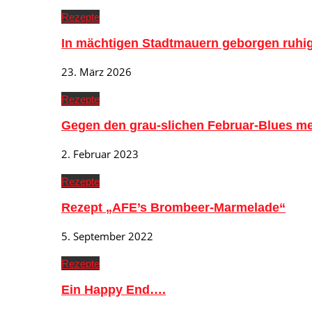
Rezepte
In mächtigen Stadtmauern geborgen ruh
23. März 2026
Rezepte
Gegen den grau-slichen Februar-Blues me
2. Februar 2023
Rezepte
Rezept „AFE’s Brombeer-Marmelade“
5. September 2022
Rezepte
Ein Happy End….