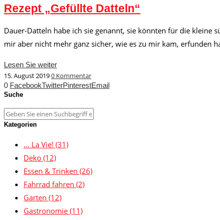
Rezept „Gefüllte Datteln“
Dauer-Datteln habe ich sie genannt, sie könnten für die kleine
mir aber nicht mehr ganz sicher, wie es zu mir kam, erfunden hab
Lesen Sie weiter
15. August 2019
0 Kommentar
0
Facebook
Twitter
Pinterest
Email
Suche
Kategorien
… La Vie!
(31)
Deko
(12)
Essen & Trinken
(26)
Fahrrad fahren
(2)
Garten
(12)
Gastronomie
(11)