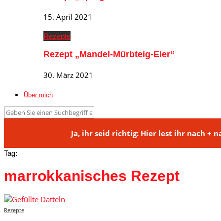
15. April 2021
Rezepte
Rezept „Mandel-Mürbteig-Eier“
30. März 2021
Über mich
Ja, ihr seid richtig: Hier lest ihr na
Tag:
marrokkanisches Rezept
Rezepte