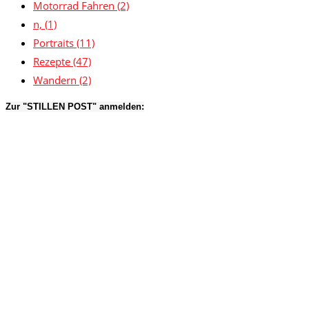
Motorrad Fahren
(2)
n,
(1)
Portraits
(11)
Rezepte
(47)
Wandern
(2)
Zur "STILLEN POST" anmelden: