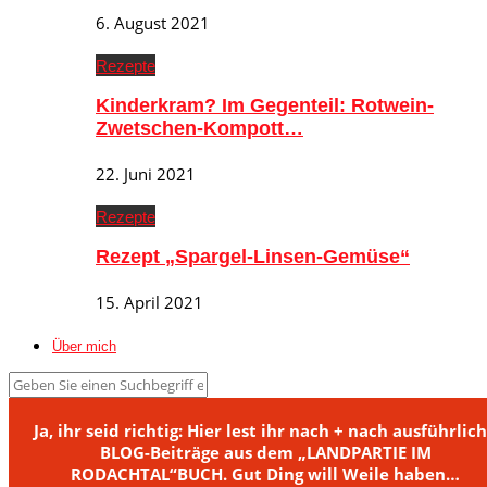
6. August 2021
Rezepte
Kinderkram? Im Gegenteil: Rotwein-
Zwetschen-Kompott…
22. Juni 2021
Rezepte
Rezept „Spargel-Linsen-Gemüse“
15. April 2021
Über mich
Ja, ihr seid richtig: Hier lest ihr nach + nach ausführlic
BLOG-Beiträge aus dem „LANDPARTIE IM
RODACHTAL“BUCH. Gut Ding will Weile haben…