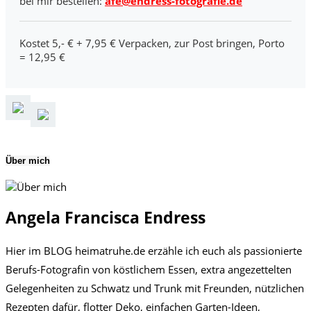
bei mir bestellen:
afe@endress-fotografie.de
Kostet 5,- € + 7,95 € Verpacken, zur Post bringen, Porto
= 12,95 €
Über mich
Angela Francisca Endress
Hier im BLOG heimatruhe.de erzähle ich euch als passionierte
Berufs-Fotografin von köstlichem Essen, extra angezettelten
Gelegenheiten zu Schwatz und Trunk mit Freunden, nützlichen
Rezepten dafür, flotter Deko, einfachen Garten-Ideen,