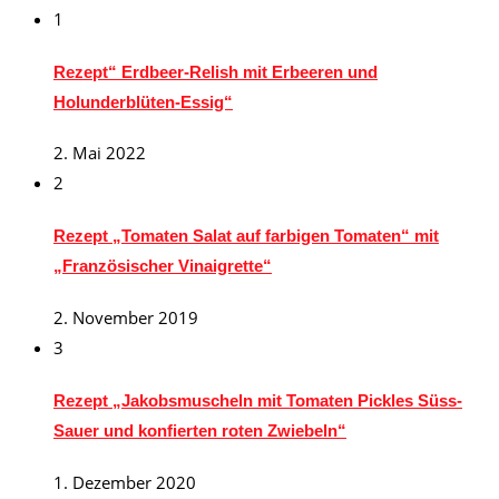
1
Rezept“ Erdbeer-Relish mit Erbeeren und
Holunderblüten-Essig“
2. Mai 2022
2
Rezept „Tomaten Salat auf farbigen Tomaten“ mit
„Französischer Vinaigrette“
2. November 2019
3
Rezept „Jakobsmuscheln mit Tomaten Pickles Süss-
Sauer und konfierten roten Zwiebeln“
1. Dezember 2020