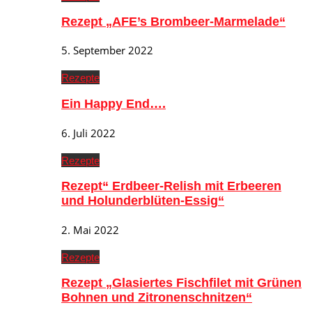
Rezept „AFE’s Brombeer-Marmelade“
5. September 2022
Rezepte
Ein Happy End….
6. Juli 2022
Rezepte
Rezept“ Erdbeer-Relish mit Erbeeren
und Holunderblüten-Essig“
2. Mai 2022
Rezepte
Rezept „Glasiertes Fischfilet mit Grünen
Bohnen und Zitronenschnitzen“