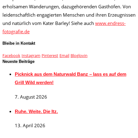
erholsamen Wanderungen, dazugehörenden Gasthöfen. Von
leidenschaftlich engagierten Menschen und ihren Erzeugnissen
und natürlich vom Kater Barley! Siehe auch
www.endress-
fotografie.de
Bleibe in Kontakt
Facebook
Instagram
Pinterest
Email
Bloglovin
Neueste Beiträge
Picknick aus dem Naturwald Banz – lass es auf dem
Grill Wild werden!
7. August 2026
Ruhe. Weite. Die Itz.
13. April 2026