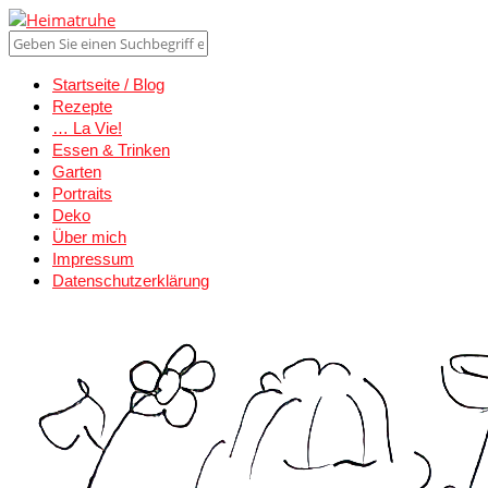
Startseite / Blog
Rezepte
… La Vie!
Essen & Trinken
Garten
Portraits
Deko
Über mich
Impressum
Datenschutzerklärung