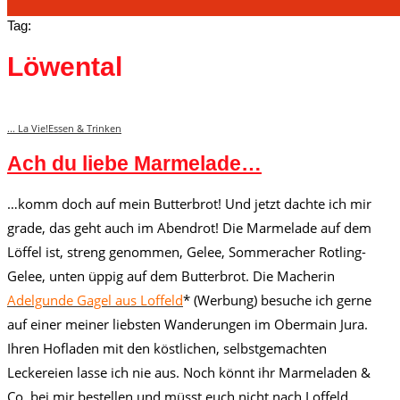
Tag:
Löwental
... La Vie!
Essen & Trinken
Ach du liebe Marmelade…
…komm doch auf mein Butterbrot! Und jetzt dachte ich mir
grade, das geht auch im Abendrot! Die Marmelade auf dem
Löffel ist, streng genommen, Gelee, Sommeracher Rotling-
Gelee, unten üppig auf dem Butterbrot. Die Macherin
Adelgunde Gagel aus Loffeld
* (Werbung) besuche ich gerne
auf einer meiner liebsten Wanderungen im Obermain Jura.
Ihren Hofladen mit den köstlichen, selbstgemachten
Leckereien lasse ich nie aus. Noch könnt ihr Marmeladen &
Co. bei mir bestellen und müsst euch nicht nach Loffeld