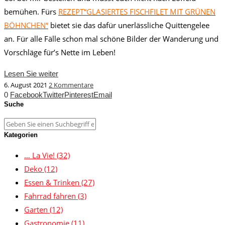
bemühen. Fürs
REZEPT“GLASIERTES FISCHFILET MIT GRÜNEN
BÖHNCHEN“
bietet sie das dafür unerlässliche Quittengelee
an. Für alle Fälle schon mal schöne Bilder der Wanderung und
Vorschläge für’s Nette im Leben!
Lesen Sie weiter
6. August 2021
2 Kommentare
0
Facebook
Twitter
Pinterest
Email
Suche
Kategorien
… La Vie!
(32)
Deko
(12)
Essen & Trinken
(27)
Fahrrad fahren
(3)
Garten
(12)
Gastronomie
(11)