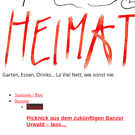
Garten, Essen, Drinks... La Vie! Nett, wie sonst nie
Startseite / Blog
Rezepte
Rezepte
Picknick aus dem zukünftigen Banzer
Urwald – lass…