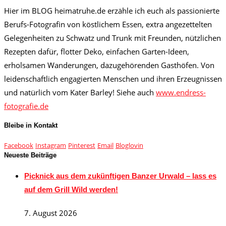
Hier im BLOG heimatruhe.de erzähle ich euch als passionierte
Berufs-Fotografin von köstlichem Essen, extra angezettelten
Gelegenheiten zu Schwatz und Trunk mit Freunden, nützlichen
Rezepten dafür, flotter Deko, einfachen Garten-Ideen,
erholsamen Wanderungen, dazugehörenden Gasthöfen. Von
leidenschaftlich engagierten Menschen und ihren Erzeugnissen
und natürlich vom Kater Barley! Siehe auch
www.endress-
fotografie.de
Bleibe in Kontakt
Facebook
Instagram
Pinterest
Email
Bloglovin
Neueste Beiträge
Picknick aus dem zukünftigen Banzer Urwald – lass es
auf dem Grill Wild werden!
7. August 2026