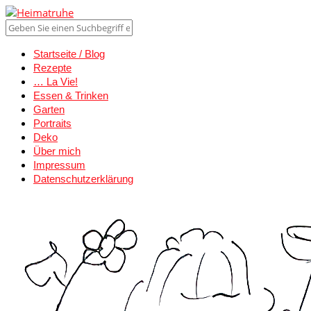
Startseite / Blog
Rezepte
… La Vie!
Essen & Trinken
Garten
Portraits
Deko
Über mich
Impressum
Datenschutzerklärung