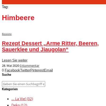
Tag:
Himbeere
Rezepte
Rezept Dessert „Arme Ritter, Beeren,
Sauerklee und Jiaugolan“
Lesen Sie weiter
28. Mai 2020
0 Kommentar
0
Facebook
Twitter
Pinterest
Email
Suche
Kategorien
… La Vie!
(32)
Deko
(12)