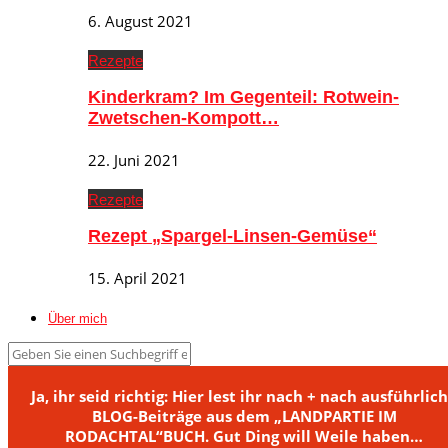
6. August 2021
Rezepte
Kinderkram? Im Gegenteil: Rotwein-
Zwetschen-Kompott…
22. Juni 2021
Rezepte
Rezept „Spargel-Linsen-Gemüse“
15. April 2021
Über mich
Ja, ihr seid richtig: Hier lest ihr nach + nach ausführlic
BLOG-Beiträge aus dem „LANDPARTIE IM
RODACHTAL“BUCH. Gut Ding will Weile haben…