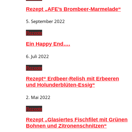
Rezept „AFE’s Brombeer-Marmelade“
5. September 2022
Rezepte
Ein Happy End….
6. Juli 2022
Rezepte
Rezept“ Erdbeer-Relish mit Erbeeren
und Holunderblüten-Essig“
2. Mai 2022
Rezepte
Rezept „Glasiertes Fischfilet mit Grünen
Bohnen und Zitronenschnitzen“