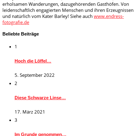
erholsamen Wanderungen, dazugehörenden Gasthöfen. Von
leidenschaftlich engagierten Menschen und ihren Erzeugnissen
und natürlich vom Kater Barley! Siehe auch
www.endress-
fotografie.de
Beliebte Beiträge
1
Hoch die Löffel…
5. September 2022
2
Diese Schwarze Linse…
17. März 2021
3
Im Grunde genommen…