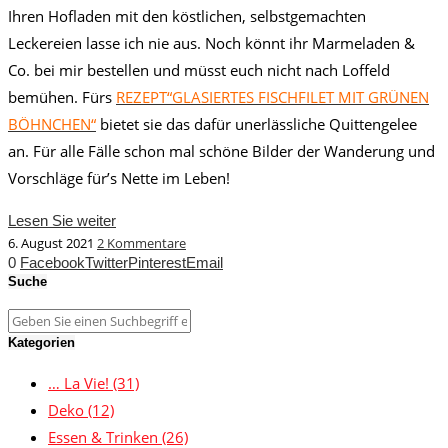
Ihren Hofladen mit den köstlichen, selbstgemachten
Leckereien lasse ich nie aus. Noch könnt ihr Marmeladen &
Co. bei mir bestellen und müsst euch nicht nach Loffeld
bemühen. Fürs
REZEPT“GLASIERTES FISCHFILET MIT GRÜNEN
BÖHNCHEN“
bietet sie das dafür unerlässliche Quittengelee
an. Für alle Fälle schon mal schöne Bilder der Wanderung und
Vorschläge für’s Nette im Leben!
Lesen Sie weiter
6. August 2021
2 Kommentare
0
Facebook
Twitter
Pinterest
Email
Suche
Kategorien
… La Vie!
(31)
Deko
(12)
Essen & Trinken
(26)