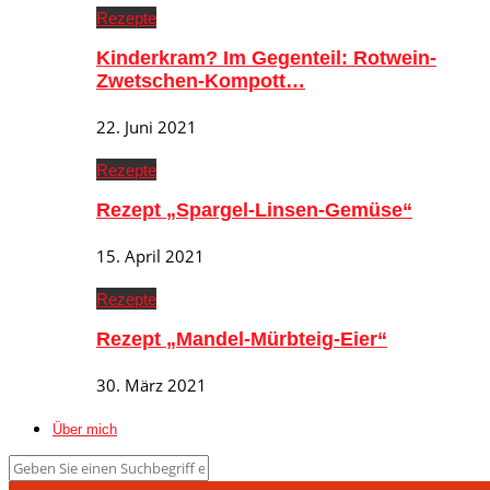
Rezepte
Kinderkram? Im Gegenteil: Rotwein-
Zwetschen-Kompott…
22. Juni 2021
Rezepte
Rezept „Spargel-Linsen-Gemüse“
15. April 2021
Rezepte
Rezept „Mandel-Mürbteig-Eier“
30. März 2021
Über mich