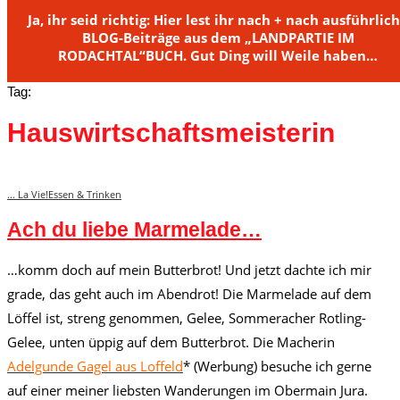
Ja, ihr seid richtig: Hier lest ihr nach + nach ausführlic
BLOG-Beiträge aus dem „LANDPARTIE IM
RODACHTAL“BUCH. Gut Ding will Weile haben…
Tag:
Hauswirtschaftsmeisterin
... La Vie!
Essen & Trinken
Ach du liebe Marmelade…
…komm doch auf mein Butterbrot! Und jetzt dachte ich mir
grade, das geht auch im Abendrot! Die Marmelade auf dem
Löffel ist, streng genommen, Gelee, Sommeracher Rotling-
Gelee, unten üppig auf dem Butterbrot. Die Macherin
Adelgunde Gagel aus Loffeld
* (Werbung) besuche ich gerne
auf einer meiner liebsten Wanderungen im Obermain Jura.