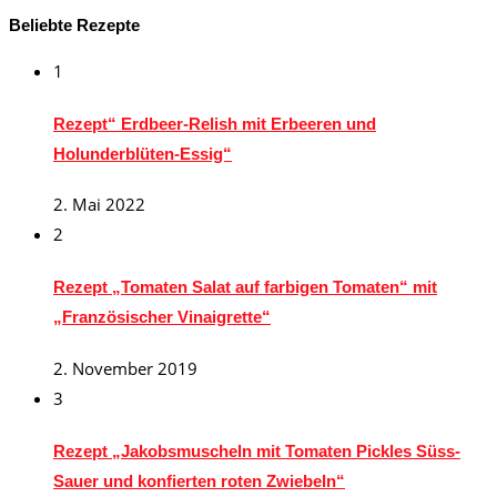
Beliebte Rezepte
1
Rezept“ Erdbeer-Relish mit Erbeeren und
Holunderblüten-Essig“
2. Mai 2022
2
Rezept „Tomaten Salat auf farbigen Tomaten“ mit
„Französischer Vinaigrette“
2. November 2019
3
Rezept „Jakobsmuscheln mit Tomaten Pickles Süss-
Sauer und konfierten roten Zwiebeln“