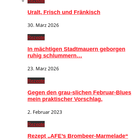
Rezepte
Uralt, Frisch und Fränkisch
30. März 2026
Rezepte
In mächtigen Stadtmauern geborgen
ruhig schlummern…
23. März 2026
Rezepte
Gegen den grau-slichen Februar-Blues
mein praktischer Vorschlag,
2. Februar 2023
Rezepte
Rezept „AFE’s Brombeer-Marmelade“