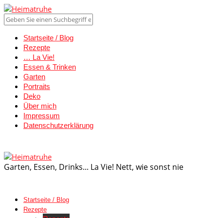
Startseite / Blog
Rezepte
… La Vie!
Essen & Trinken
Garten
Portraits
Deko
Über mich
Impressum
Datenschutzerklärung
Garten, Essen, Drinks... La Vie! Nett, wie sonst nie
Startseite / Blog
Rezepte