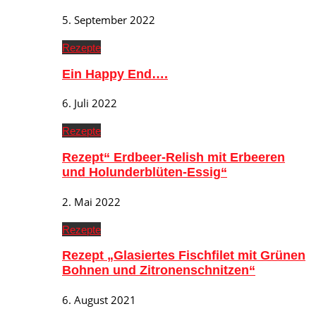
5. September 2022
Rezepte
Ein Happy End….
6. Juli 2022
Rezepte
Rezept“ Erdbeer-Relish mit Erbeeren
und Holunderblüten-Essig“
2. Mai 2022
Rezepte
Rezept „Glasiertes Fischfilet mit Grünen
Bohnen und Zitronenschnitzen“
6. August 2021