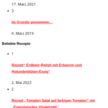
17. März 2021
3
Im Grunde genommen…
4. März 2019
Beliebte Rezepte
1
Rezept“ Erdbeer-Relish mit Erbeeren und
Holunderblüten-Essig“
2. Mai 2022
2
Rezept „Tomaten Salat auf farbigen Tomaten“ mit
„Französischer Vinaigrette“