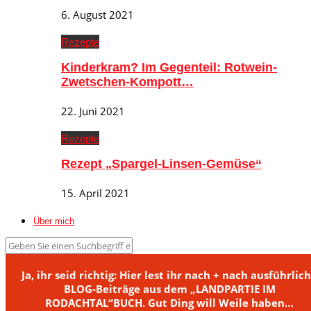
6. August 2021
Rezepte
Kinderkram? Im Gegenteil: Rotwein-
Zwetschen-Kompott…
22. Juni 2021
Rezepte
Rezept „Spargel-Linsen-Gemüse“
15. April 2021
Über mich
Ja, ihr seid richtig: Hier lest ihr nach + nach ausführlic
BLOG-Beiträge aus dem „LANDPARTIE IM
RODACHTAL“BUCH. Gut Ding will Weile haben…