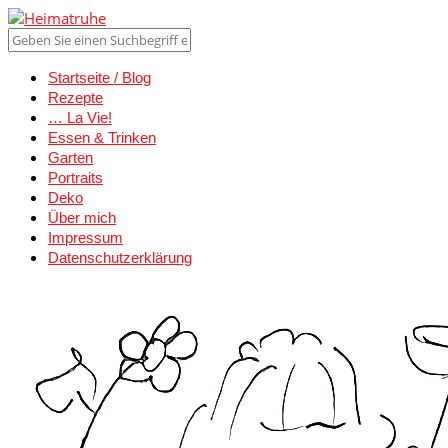
Startseite / Blog
Rezepte
… La Vie!
Essen & Trinken
Garten
Portraits
Deko
Über mich
Impressum
Datenschutzerklärung