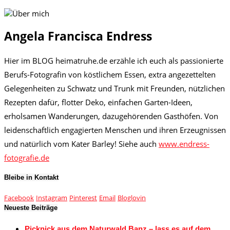
Angela Francisca Endress
Hier im BLOG heimatruhe.de erzähle ich euch als passionierte
Berufs-Fotografin von köstlichem Essen, extra angezettelten
Gelegenheiten zu Schwatz und Trunk mit Freunden, nützlichen
Rezepten dafür, flotter Deko, einfachen Garten-Ideen,
erholsamen Wanderungen, dazugehörenden Gasthöfen. Von
leidenschaftlich engagierten Menschen und ihren Erzeugnissen
und natürlich vom Kater Barley! Siehe auch
www.endress-
fotografie.de
Bleibe in Kontakt
Facebook
Instagram
Pinterest
Email
Bloglovin
Neueste Beiträge
Picknick aus dem Naturwald Banz – lass es auf dem