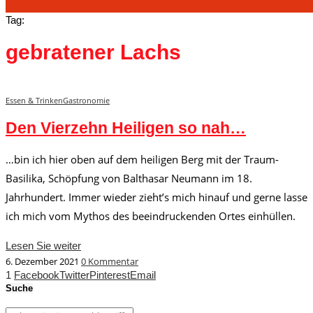
Tag:
gebratener Lachs
Essen & Trinken
Gastronomie
Den Vierzehn Heiligen so nah…
…bin ich hier oben auf dem heiligen Berg mit der Traum-
Basilika, Schöpfung von Balthasar Neumann im 18.
Jahrhundert. Immer wieder zieht’s mich hinauf und gerne lasse
ich mich vom Mythos des beeindruckenden Ortes einhüllen.
Lesen Sie weiter
6. Dezember 2021
0 Kommentar
1
Facebook
Twitter
Pinterest
Email
Suche