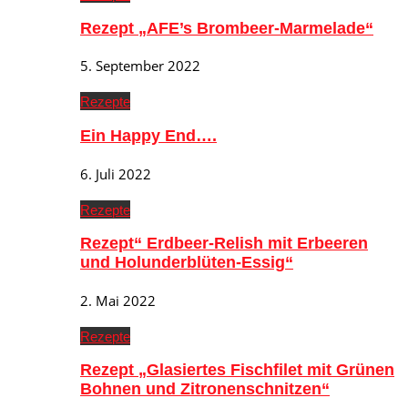
Rezept „AFE’s Brombeer-Marmelade“
5. September 2022
Rezepte
Ein Happy End….
6. Juli 2022
Rezepte
Rezept“ Erdbeer-Relish mit Erbeeren
und Holunderblüten-Essig“
2. Mai 2022
Rezepte
Rezept „Glasiertes Fischfilet mit Grünen
Bohnen und Zitronenschnitzen“