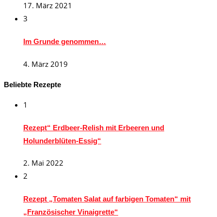
17. März 2021
3
Im Grunde genommen…
4. März 2019
Beliebte Rezepte
1
Rezept“ Erdbeer-Relish mit Erbeeren und
Holunderblüten-Essig“
2. Mai 2022
2
Rezept „Tomaten Salat auf farbigen Tomaten“ mit
„Französischer Vinaigrette“