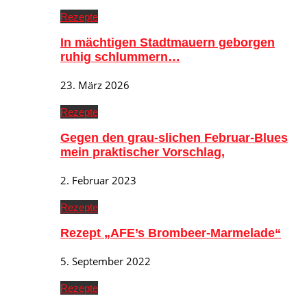
Rezepte
In mächtigen Stadtmauern geborgen
ruhig schlummern…
23. März 2026
Rezepte
Gegen den grau-slichen Februar-Blues
mein praktischer Vorschlag,
2. Februar 2023
Rezepte
Rezept „AFE’s Brombeer-Marmelade“
5. September 2022
Rezepte