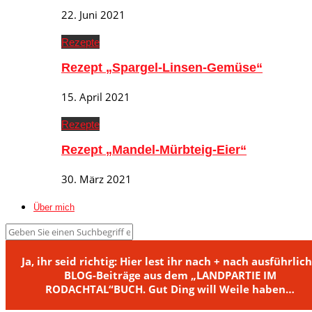
22. Juni 2021
Rezepte
Rezept „Spargel-Linsen-Gemüse“
15. April 2021
Rezepte
Rezept „Mandel-Mürbteig-Eier“
30. März 2021
Über mich
Ja, ihr seid richtig: Hier lest ihr nach + nach ausführlic
BLOG-Beiträge aus dem „LANDPARTIE IM
RODACHTAL“BUCH. Gut Ding will Weile haben…