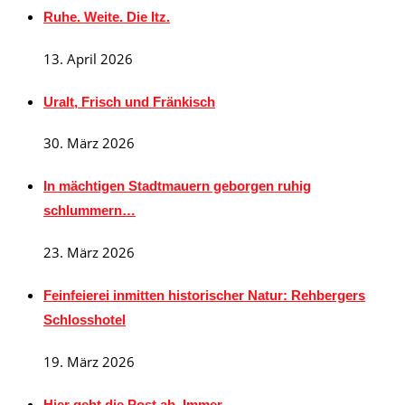
Ruhe. Weite. Die Itz.
13. April 2026
Uralt, Frisch und Fränkisch
30. März 2026
In mächtigen Stadtmauern geborgen ruhig
schlummern…
23. März 2026
Feinfeierei inmitten historischer Natur: Rehbergers
Schlosshotel
19. März 2026
Hier geht die Post ab. Immer.