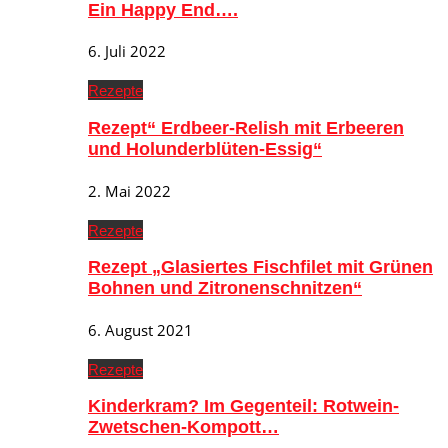
Ein Happy End….
6. Juli 2022
Rezepte
Rezept“ Erdbeer-Relish mit Erbeeren
und Holunderblüten-Essig“
2. Mai 2022
Rezepte
Rezept „Glasiertes Fischfilet mit Grünen
Bohnen und Zitronenschnitzen“
6. August 2021
Rezepte
Kinderkram? Im Gegenteil: Rotwein-
Zwetschen-Kompott…