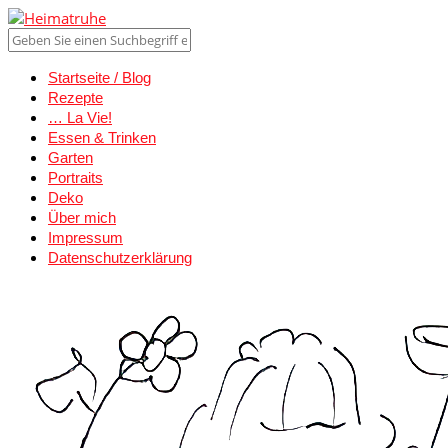
Startseite / Blog
Rezepte
… La Vie!
Essen & Trinken
Garten
Portraits
Deko
Über mich
Impressum
Datenschutzerklärung