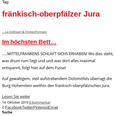
Tag:
fränkisch-oberpfälzer Jura
... La Vie!
Essen & Trinken
Portraits
Im höchsten Bett…
…..MITTELFRANKENS SCHLÄFT SICHS ERHABEN! Wo dies steht,
was drum rum liegt und und was dort alles maximal
entspannt, folgt hier auf dem Fusse!
Auf gewaltigem, steil aufstrebendem Dolomitfels überragt die
Burg Hohenstein weithin den fränkisch-oberpfälzischen Jura.
Lesen Sie weiter
14. Oktober 2019
0 Kommentar
0
Facebook
Twitter
Pinterest
Email
Suche