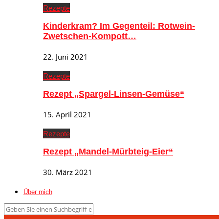
Rezepte
Kinderkram? Im Gegenteil: Rotwein-
Zwetschen-Kompott…
22. Juni 2021
Rezepte
Rezept „Spargel-Linsen-Gemüse“
15. April 2021
Rezepte
Rezept „Mandel-Mürbteig-Eier“
30. März 2021
Über mich