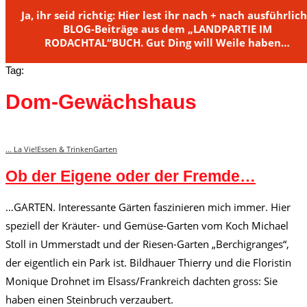
Ja, ihr seid richtig: Hier lest ihr nach + nach ausführlic
BLOG-Beiträge aus dem „LANDPARTIE IM
RODACHTAL“BUCH. Gut Ding will Weile haben…
Tag:
Dom-Gewächshaus
... La Vie!
Essen & Trinken
Garten
Ob der Eigene oder der Fremde…
…GARTEN. Interessante Gärten faszinieren mich immer. Hier
speziell der Kräuter- und Gemüse-Garten vom Koch Michael
Stoll in Ummerstadt und der Riesen-Garten „Berchigranges“,
der eigentlich ein Park ist. Bildhauer Thierry und die Floristin
Monique Drohnet im Elsass/Frankreich dachten gross: Sie
haben einen Steinbruch verzaubert.