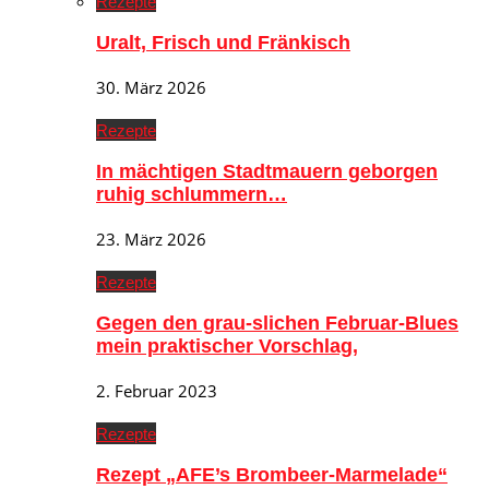
Rezepte
Uralt, Frisch und Fränkisch
30. März 2026
Rezepte
In mächtigen Stadtmauern geborgen
ruhig schlummern…
23. März 2026
Rezepte
Gegen den grau-slichen Februar-Blues
mein praktischer Vorschlag,
2. Februar 2023
Rezepte
Rezept „AFE’s Brombeer-Marmelade“