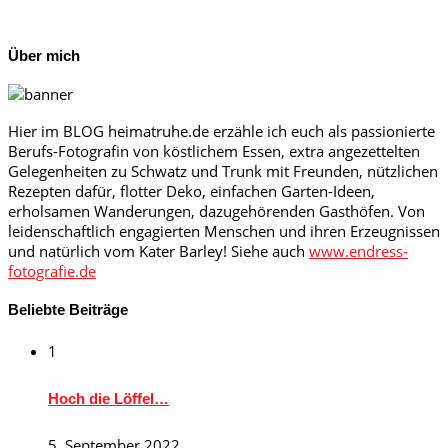
Über mich
Hier im BLOG heimatruhe.de erzähle ich euch als passionierte
Berufs-Fotografin von köstlichem Essen, extra angezettelten
Gelegenheiten zu Schwatz und Trunk mit Freunden, nützlichen
Rezepten dafür, flotter Deko, einfachen Garten-Ideen,
erholsamen Wanderungen, dazugehörenden Gasthöfen. Von
leidenschaftlich engagierten Menschen und ihren Erzeugnissen
und natürlich vom Kater Barley! Siehe auch
www.endress-
fotografie.de
Beliebte Beiträge
1
Hoch die Löffel…
5. September 2022