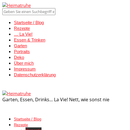
Startseite / Blog
Rezepte
… La Vie!
Essen & Trinken
Garten
Portraits
Deko
Über mich
Impressum
Datenschutzerklärung
Garten, Essen, Drinks... La Vie! Nett, wie sonst nie
Startseite / Blog
Rezepte