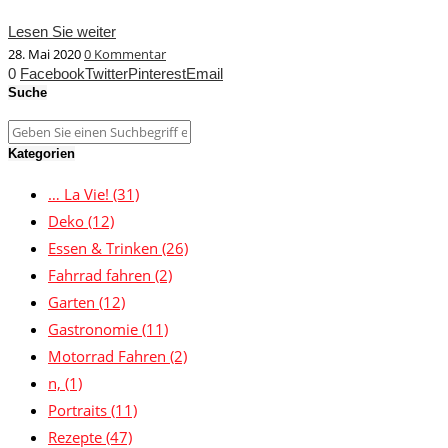
Lesen Sie weiter
28. Mai 2020
0 Kommentar
0
Facebook
Twitter
Pinterest
Email
Suche
Kategorien
… La Vie!
(31)
Deko
(12)
Essen & Trinken
(26)
Fahrrad fahren
(2)
Garten
(12)
Gastronomie
(11)
Motorrad Fahren
(2)
n,
(1)
Portraits
(11)
Rezepte
(47)