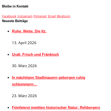
Bleibe in Kontakt
Facebook
Instagram
Pinterest
Email
Bloglovin
Neueste Beiträge
Ruhe. Weite. Die Itz.
13. April 2026
Uralt, Frisch und Fränkisch
30. März 2026
In mächtigen Stadtmauern geborgen ruhig
schlummern…
23. März 2026
Feinfeierei inmitten historischer Natur: Rehbergers