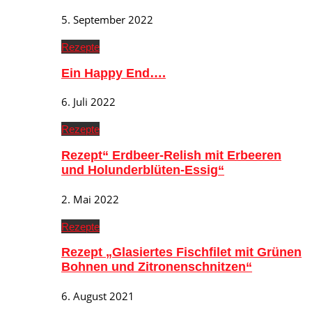
5. September 2022
Rezepte
Ein Happy End….
6. Juli 2022
Rezepte
Rezept“ Erdbeer-Relish mit Erbeeren
und Holunderblüten-Essig“
2. Mai 2022
Rezepte
Rezept „Glasiertes Fischfilet mit Grünen
Bohnen und Zitronenschnitzen“
6. August 2021