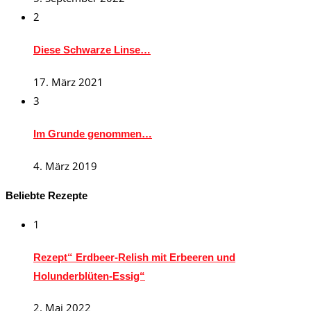
2
Diese Schwarze Linse…
17. März 2021
3
Im Grunde genommen…
4. März 2019
Beliebte Rezepte
1
Rezept“ Erdbeer-Relish mit Erbeeren und
Holunderblüten-Essig“
2. Mai 2022