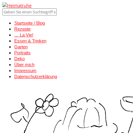
Startseite / Blog
Rezepte
… La Vie!
Essen & Trinken
Garten
Portraits
Deko
Über mich
Impressum
Datenschutzerklärung