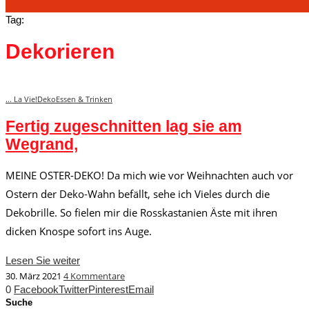
Tag:
Dekorieren
... La Vie!
Deko
Essen & Trinken
Fertig zugeschnitten lag sie am
Wegrand,
MEINE OSTER-DEKO! Da mich wie vor Weihnachten auch vor
Ostern der Deko-Wahn befällt, sehe ich Vieles durch die
Dekobrille. So fielen mir die Rosskastanien Äste mit ihren
dicken Knospe sofort ins Auge.
Lesen Sie weiter
30. März 2021
4 Kommentare
0
Facebook
Twitter
Pinterest
Email
Suche