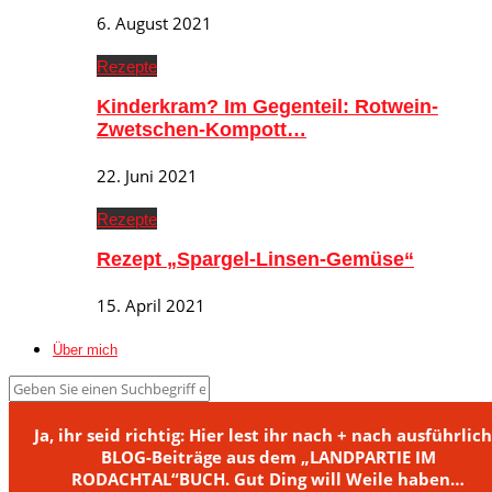
6. August 2021
Rezepte
Kinderkram? Im Gegenteil: Rotwein-
Zwetschen-Kompott…
22. Juni 2021
Rezepte
Rezept „Spargel-Linsen-Gemüse“
15. April 2021
Über mich
Ja, ihr seid richtig: Hier lest ihr nach + nach ausführlic
BLOG-Beiträge aus dem „LANDPARTIE IM
RODACHTAL“BUCH. Gut Ding will Weile haben…