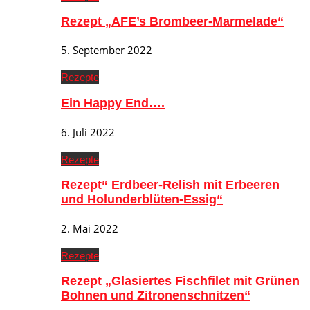
Rezept „AFE’s Brombeer-Marmelade“
5. September 2022
Rezepte
Ein Happy End….
6. Juli 2022
Rezepte
Rezept“ Erdbeer-Relish mit Erbeeren
und Holunderblüten-Essig“
2. Mai 2022
Rezepte
Rezept „Glasiertes Fischfilet mit Grünen
Bohnen und Zitronenschnitzen“