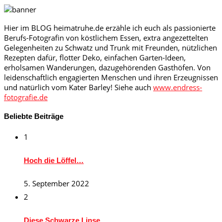
Hier im BLOG heimatruhe.de erzähle ich euch als passionierte
Berufs-Fotografin von köstlichem Essen, extra angezettelten
Gelegenheiten zu Schwatz und Trunk mit Freunden, nützlichen
Rezepten dafür, flotter Deko, einfachen Garten-Ideen,
erholsamen Wanderungen, dazugehörenden Gasthöfen. Von
leidenschaftlich engagierten Menschen und ihren Erzeugnissen
und natürlich vom Kater Barley! Siehe auch
www.endress-
fotografie.de
Beliebte Beiträge
1
Hoch die Löffel…
5. September 2022
2
Diese Schwarze Linse…