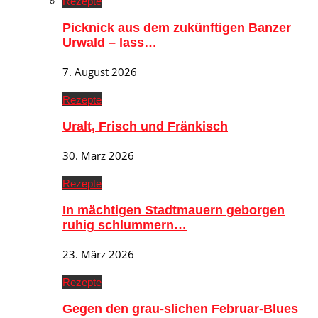
Rezepte
Picknick aus dem zukünftigen Banzer
Urwald – lass…
7. August 2026
Rezepte
Uralt, Frisch und Fränkisch
30. März 2026
Rezepte
In mächtigen Stadtmauern geborgen
ruhig schlummern…
23. März 2026
Rezepte
Gegen den grau-slichen Februar-Blues