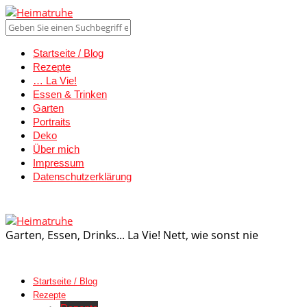
Startseite / Blog
Rezepte
… La Vie!
Essen & Trinken
Garten
Portraits
Deko
Über mich
Impressum
Datenschutzerklärung
Garten, Essen, Drinks... La Vie! Nett, wie sonst nie
Startseite / Blog
Rezepte