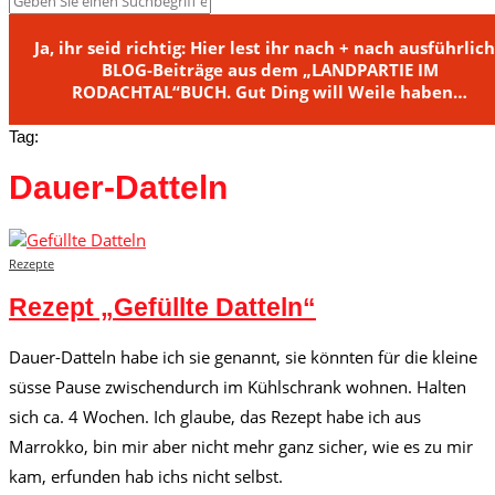
Ja, ihr seid richtig: Hier lest ihr nach + nach ausführlic
BLOG-Beiträge aus dem „LANDPARTIE IM
RODACHTAL“BUCH. Gut Ding will Weile haben…
Tag:
Dauer-Datteln
Rezepte
Rezept „Gefüllte Datteln“
Dauer-Datteln habe ich sie genannt, sie könnten für die kleine
süsse Pause zwischendurch im Kühlschrank wohnen. Halten
sich ca. 4 Wochen. Ich glaube, das Rezept habe ich aus
Marrokko, bin mir aber nicht mehr ganz sicher, wie es zu mir
kam, erfunden hab ichs nicht selbst.