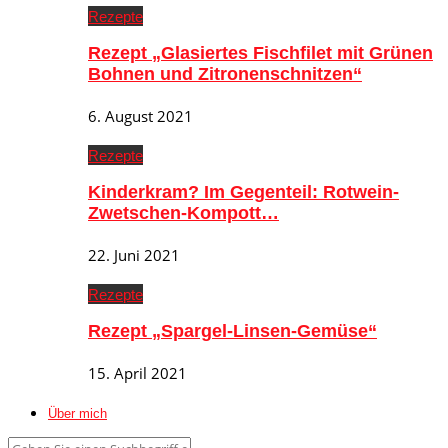
Rezepte
Rezept „Glasiertes Fischfilet mit Grünen
Bohnen und Zitronenschnitzen“
6. August 2021
Rezepte
Kinderkram? Im Gegenteil: Rotwein-
Zwetschen-Kompott…
22. Juni 2021
Rezepte
Rezept „Spargel-Linsen-Gemüse“
15. April 2021
Über mich