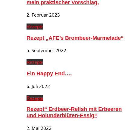
mein praktischer Vorschlag,
2. Februar 2023
Rezepte
Rezept „AFE’s Brombeer-Marmelade“
5. September 2022
Rezepte
Ein Happy End….
6. Juli 2022
Rezepte
Rezept“ Erdbeer-Relish mit Erbeeren
und Holunderblüten-Essig“
2. Mai 2022