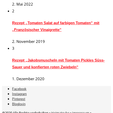
2. Mai 2022
2
Rezept „Tomaten Salat auf farbigen Tomaten“ mit
„Französischer Vinaigrette“
2. November 2019
3
Rezept „Jakobsmuscheln mit Tomaten Pickles Süss-
Sauer und konfierten roten Zwiebeln“
1. Dezember 2020
Facebook
Instagram
Pinterest
Bloglovin
@2020 Alle Rechte vorbehalten •
Heimatruhe
•
Impressum
•