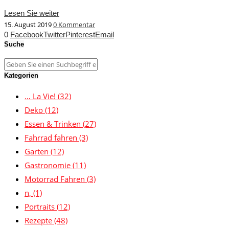
Lesen Sie weiter
15. August 2019
0 Kommentar
0
Facebook
Twitter
Pinterest
Email
Suche
Kategorien
… La Vie!
(32)
Deko
(12)
Essen & Trinken
(27)
Fahrrad fahren
(3)
Garten
(12)
Gastronomie
(11)
Motorrad Fahren
(3)
n,
(1)
Portraits
(12)
Rezepte
(48)