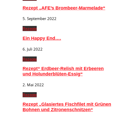
Rezept „AFE’s Brombeer-Marmelade“
5. September 2022
Rezepte
Ein Happy End….
6. Juli 2022
Rezepte
Rezept“ Erdbeer-Relish mit Erbeeren
und Holunderblüten-Essig“
2. Mai 2022
Rezepte
Rezept „Glasiertes Fischfilet mit Grünen
Bohnen und Zitronenschnitzen“