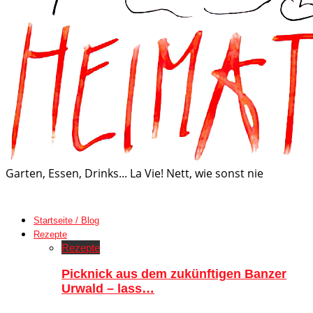
Garten, Essen, Drinks... La Vie! Nett, wie sonst nie
Startseite / Blog
Rezepte
Rezepte
Picknick aus dem zukünftigen Banzer
Urwald – lass…