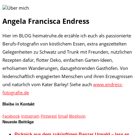
Angela Francisca Endress
Hier im BLOG heimatruhe.de erzähle ich euch als passionierte
Berufs-Fotografin von köstlichem Essen, extra angezettelten
Gelegenheiten zu Schwatz und Trunk mit Freunden, nützlichen
Rezepten dafür, flotter Deko, einfachen Garten-Ideen,
erholsamen Wanderungen, dazugehörenden Gasthöfen. Von
leidenschaftlich engagierten Menschen und ihren Erzeugnissen
und natürlich vom Kater Barley! Siehe auch
www.endress-
fotografie.de
Bleibe in Kontakt
Facebook
Instagram
Pinterest
Email
Bloglovin
Neueste Beiträge
Picknick aus dem zukünftigen Banzer Urwald – lass es