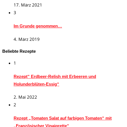
17. März 2021
3
Im Grunde genommen…
4. März 2019
Beliebte Rezepte
1
Rezept“ Erdbeer-Relish mit Erbeeren und
Holunderblüten-Essig“
2. Mai 2022
2
Rezept „Tomaten Salat auf farbigen Tomaten“ mit
„Französischer Vinaigrette“