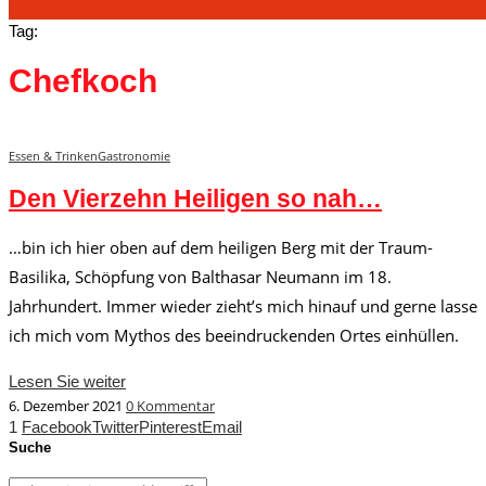
Tag:
Chefkoch
Essen & Trinken
Gastronomie
Den Vierzehn Heiligen so nah…
…bin ich hier oben auf dem heiligen Berg mit der Traum-
Basilika, Schöpfung von Balthasar Neumann im 18.
Jahrhundert. Immer wieder zieht’s mich hinauf und gerne lasse
ich mich vom Mythos des beeindruckenden Ortes einhüllen.
Lesen Sie weiter
6. Dezember 2021
0 Kommentar
1
Facebook
Twitter
Pinterest
Email
Suche