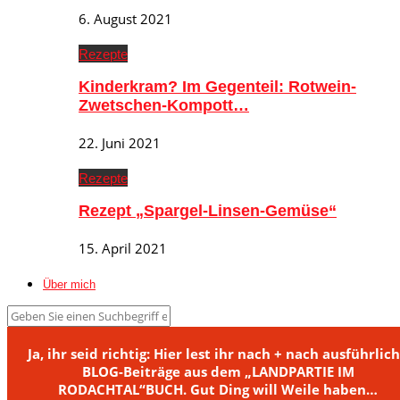
6. August 2021
Rezepte
Kinderkram? Im Gegenteil: Rotwein-
Zwetschen-Kompott…
22. Juni 2021
Rezepte
Rezept „Spargel-Linsen-Gemüse“
15. April 2021
Über mich
Ja, ihr seid richtig: Hier lest ihr nach + nach ausführlic
BLOG-Beiträge aus dem „LANDPARTIE IM
RODACHTAL“BUCH. Gut Ding will Weile haben…