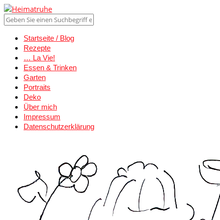
Startseite / Blog
Rezepte
… La Vie!
Essen & Trinken
Garten
Portraits
Deko
Über mich
Impressum
Datenschutzerklärung