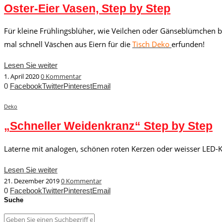
Oster-Eier Vasen, Step by Step
Für kleine Frühlingsblüher, wie Veilchen oder Gänseblümchen br
mal schnell Väschen aus Eiern für die
Tisch Deko
erfunden!
Lesen Sie weiter
1. April 2020
0 Kommentar
0
Facebook
Twitter
Pinterest
Email
Deko
„Schneller Weidenkranz“ Step by Step
Laterne mit analogen, schönen roten Kerzen oder weisser LED-
Lesen Sie weiter
21. Dezember 2019
0 Kommentar
0
Facebook
Twitter
Pinterest
Email
Suche