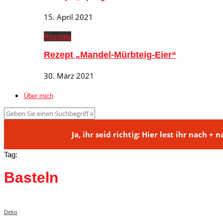
15. April 2021
Rezepte
Rezept „Mandel-Mürbteig-Eier“
30. März 2021
Über mich
Ja, ihr seid richtig: Hier lest ihr na
Tag:
Basteln
Deko