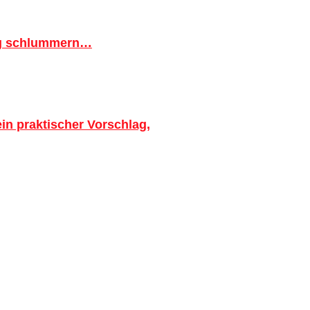
ig schlummern…
in praktischer Vorschlag,