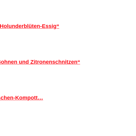
 Holunderblüten-Essig“
 Bohnen und Zitronenschnitzen“
tschen-Kompott…