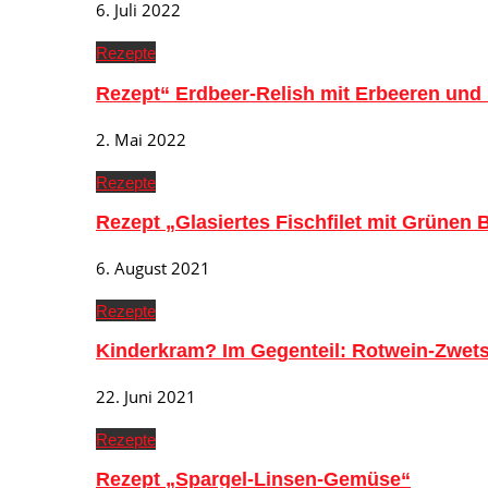
6. Juli 2022
Rezepte
Rezept“ Erdbeer-Relish mit Erbeeren und
2. Mai 2022
Rezepte
Rezept „Glasiertes Fischfilet mit Grünen
6. August 2021
Rezepte
Kinderkram? Im Gegenteil: Rotwein-Zwe
22. Juni 2021
Rezepte
Rezept „Spargel-Linsen-Gemüse“