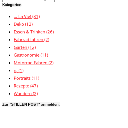
Kategorien
… La Vie!
(31)
Deko
(12)
Essen & Trinken
(26)
Fahrrad fahren
(2)
Garten
(12)
Gastronomie
(11)
Motorrad Fahren
(2)
n,
(1)
Portraits
(11)
Rezepte
(47)
Wandern
(2)
Zur "STILLEN POST" anmelden: