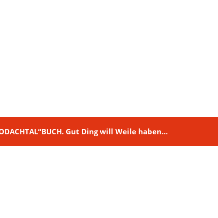
M RODACHTAL“BUCH. Gut Ding will Weile haben…