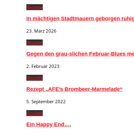
Rezepte
In mächtigen Stadtmauern geborgen ruh
23. März 2026
Rezepte
Gegen den grau-slichen Februar-Blues me
2. Februar 2023
Rezepte
Rezept „AFE’s Brombeer-Marmelade“
5. September 2022
Rezepte
Ein Happy End….