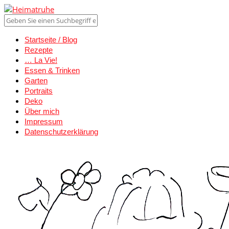
Startseite / Blog
Rezepte
… La Vie!
Essen & Trinken
Garten
Portraits
Deko
Über mich
Impressum
Datenschutzerklärung