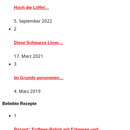
Hoch die Löffel…
5. September 2022
2
Diese Schwarze Linse…
17. März 2021
3
Im Grunde genommen…
4. März 2019
Beliebte Rezepte
1
Rezept“ Erdbeer-Relish mit Erbeeren und