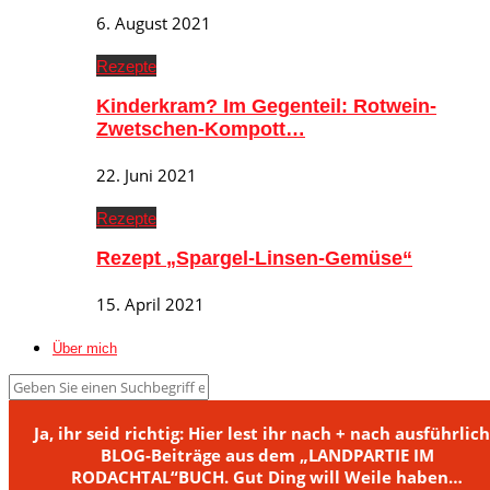
6. August 2021
Rezepte
Kinderkram? Im Gegenteil: Rotwein-
Zwetschen-Kompott…
22. Juni 2021
Rezepte
Rezept „Spargel-Linsen-Gemüse“
15. April 2021
Über mich
Ja, ihr seid richtig: Hier lest ihr nach + nach ausführlic
BLOG-Beiträge aus dem „LANDPARTIE IM
RODACHTAL“BUCH. Gut Ding will Weile haben…