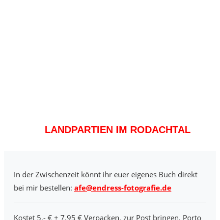
LANDPARTIEN IM RODACHTAL
In der Zwischenzeit könnt ihr euer eigenes Buch direkt
bei mir bestellen:
afe@endress-fotografie.de
Kostet 5,- € + 7,95 € Verpacken, zur Post bringen, Porto