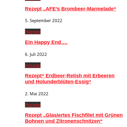
Rezept „AFE’s Brombeer-Marmelade“
5. September 2022
Rezepte
Ein Happy End….
6. Juli 2022
Rezepte
Rezept“ Erdbeer-Relish mit Erbeeren
und Holunderblüten-Essig“
2. Mai 2022
Rezepte
Rezept „Glasiertes Fischfilet mit Grünen
Bohnen und Zitronenschnitzen“