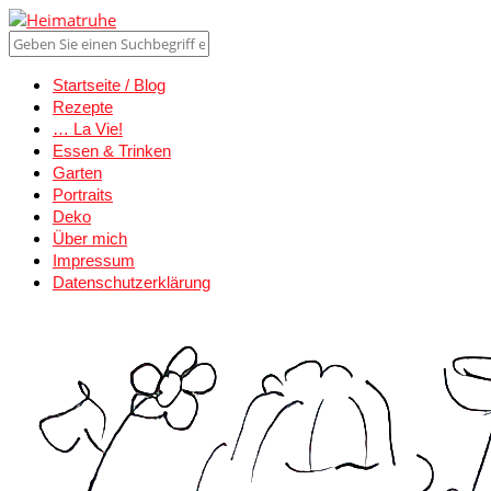
Startseite / Blog
Rezepte
… La Vie!
Essen & Trinken
Garten
Portraits
Deko
Über mich
Impressum
Datenschutzerklärung