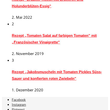
Holunderblüten-Essig“
2. Mai 2022
2
Rezept „Tomaten Salat auf farbigen Tomaten“ mit
„Französischer Vinaigrette“
2. November 2019
3
Rezept „Jakobsmuscheln mit Tomaten Pickles Süss-
Sauer und konfierten roten Zwiebeln“
1. Dezember 2020
Facebook
Instagram
Pinterest