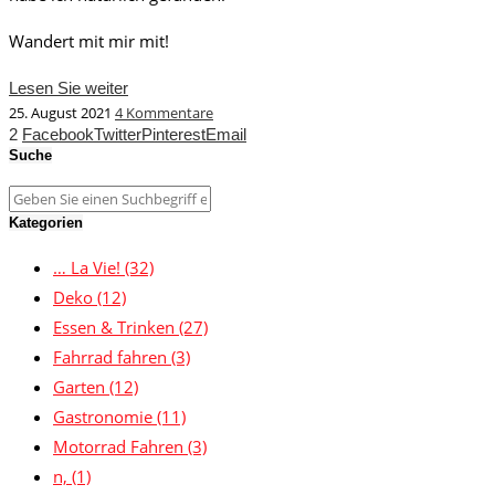
Wandert mit mir mit!
Lesen Sie weiter
25. August 2021
4 Kommentare
2
Facebook
Twitter
Pinterest
Email
Suche
Kategorien
… La Vie!
(32)
Deko
(12)
Essen & Trinken
(27)
Fahrrad fahren
(3)
Garten
(12)
Gastronomie
(11)
Motorrad Fahren
(3)
n,
(1)