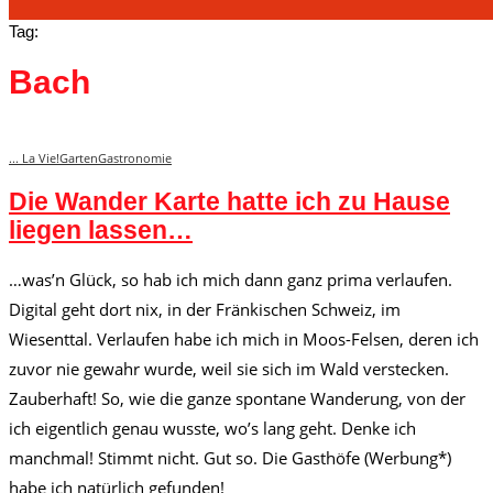
Tag:
Bach
... La Vie!
Garten
Gastronomie
Die Wander Karte hatte ich zu Hause
liegen lassen…
…was’n Glück, so hab ich mich dann ganz prima verlaufen.
Digital geht dort nix, in der Fränkischen Schweiz, im
Wiesenttal. Verlaufen habe ich mich in Moos-Felsen, deren ich
zuvor nie gewahr wurde, weil sie sich im Wald verstecken.
Zauberhaft! So, wie die ganze spontane Wanderung, von der
ich eigentlich genau wusste, wo’s lang geht. Denke ich
manchmal! Stimmt nicht. Gut so. Die Gasthöfe (Werbung*)
habe ich natürlich gefunden!