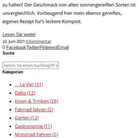
zu halten! Der Geschmack von alten sonnengereiften Sorten ist
unvergleichlich. Vorbeugend hier mein ebenso gereiftes,
eigenes Rezept für’s leckere Kompott.
Lesen Sie weiter
22. Juni 2021
0 Kommentar
0
Facebook
Twitter
Pinterest
Email
Suche
Kategorien
… La Vie!
(31)
Deko
(12)
Essen & Trinken
(26)
Fahrrad fahren
(2)
Garten
(12)
Gastronomie
(11)
Motorrad Fahren
(2)