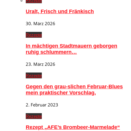
Rezepte
Uralt, Frisch und Fränkisch
30. März 2026
Rezepte
In mächtigen Stadtmauern geborgen
ruhig schlummern…
23. März 2026
Rezepte
Gegen den grau-slichen Februar-Blues
mein praktischer Vorschlag,
2. Februar 2023
Rezepte
Rezept „AFE’s Brombeer-Marmelade“