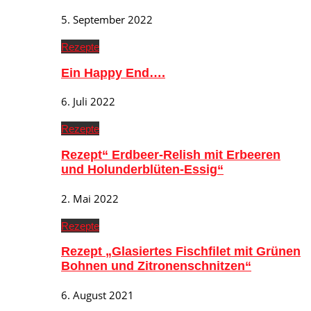
5. September 2022
Rezepte
Ein Happy End….
6. Juli 2022
Rezepte
Rezept“ Erdbeer-Relish mit Erbeeren
und Holunderblüten-Essig“
2. Mai 2022
Rezepte
Rezept „Glasiertes Fischfilet mit Grünen
Bohnen und Zitronenschnitzen“
6. August 2021