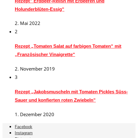
Rezept“ Erdbeer-Relish mit Erbeeren und
Holunderblüten-Essig“
2. Mai 2022
2
Rezept „Tomaten Salat auf farbigen Tomaten“ mit
„Französischer Vinaigrette“
2. November 2019
3
Rezept „Jakobsmuscheln mit Tomaten Pickles Süss-
Sauer und konfierten roten Zwiebeln“
1. Dezember 2020
Facebook
Instagram