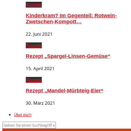
Rezepte
Kinderkram? Im Gegenteil: Rotwein-
Zwetschen-Kompott…
22. Juni 2021
Rezepte
Rezept „Spargel-Linsen-Gemüse“
15. April 2021
Rezepte
Rezept „Mandel-Mürbteig-Eier“
30. März 2021
Über mich