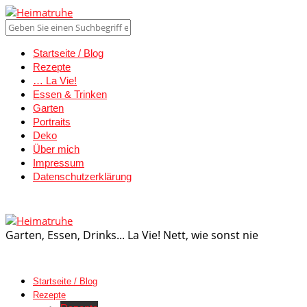
Startseite / Blog
Rezepte
… La Vie!
Essen & Trinken
Garten
Portraits
Deko
Über mich
Impressum
Datenschutzerklärung
Garten, Essen, Drinks... La Vie! Nett, wie sonst nie
Startseite / Blog
Rezepte