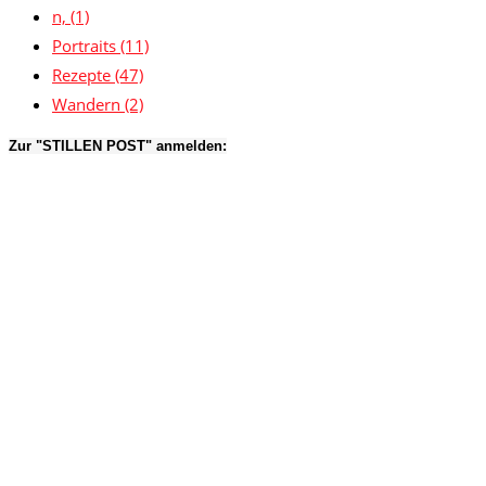
n,
(1)
Portraits
(11)
Rezepte
(47)
Wandern
(2)
Zur "STILLEN POST" anmelden: