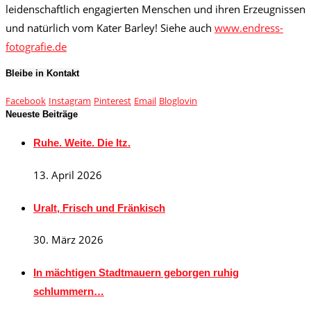
leidenschaftlich engagierten Menschen und ihren Erzeugnissen
und natürlich vom Kater Barley! Siehe auch
www.endress-
fotografie.de
Bleibe in Kontakt
Facebook
Instagram
Pinterest
Email
Bloglovin
Neueste Beiträge
Ruhe. Weite. Die Itz.
13. April 2026
Uralt, Frisch und Fränkisch
30. März 2026
In mächtigen Stadtmauern geborgen ruhig
schlummern…