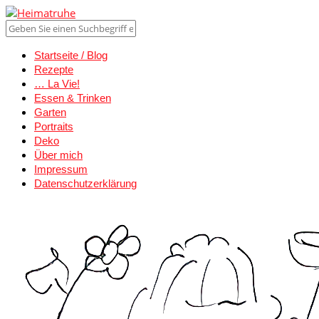
Startseite / Blog
Rezepte
… La Vie!
Essen & Trinken
Garten
Portraits
Deko
Über mich
Impressum
Datenschutzerklärung