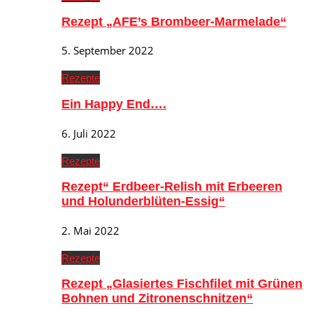
Rezept „AFE’s Brombeer-Marmelade“
5. September 2022
Rezepte
Ein Happy End….
6. Juli 2022
Rezepte
Rezept“ Erdbeer-Relish mit Erbeeren
und Holunderblüten-Essig“
2. Mai 2022
Rezepte
Rezept „Glasiertes Fischfilet mit Grünen
Bohnen und Zitronenschnitzen“