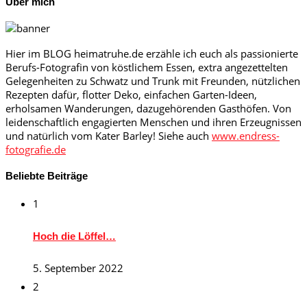
Über mich
Hier im BLOG heimatruhe.de erzähle ich euch als passionierte
Berufs-Fotografin von köstlichem Essen, extra angezettelten
Gelegenheiten zu Schwatz und Trunk mit Freunden, nützlichen
Rezepten dafür, flotter Deko, einfachen Garten-Ideen,
erholsamen Wanderungen, dazugehörenden Gasthöfen. Von
leidenschaftlich engagierten Menschen und ihren Erzeugnissen
und natürlich vom Kater Barley! Siehe auch
www.endress-
fotografie.de
Beliebte Beiträge
1
Hoch die Löffel…
5. September 2022
2