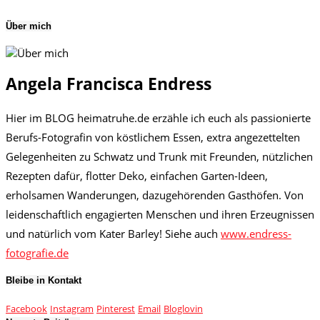
Über mich
Angela Francisca Endress
Hier im BLOG heimatruhe.de erzähle ich euch als passionierte
Berufs-Fotografin von köstlichem Essen, extra angezettelten
Gelegenheiten zu Schwatz und Trunk mit Freunden, nützlichen
Rezepten dafür, flotter Deko, einfachen Garten-Ideen,
erholsamen Wanderungen, dazugehörenden Gasthöfen. Von
leidenschaftlich engagierten Menschen und ihren Erzeugnissen
und natürlich vom Kater Barley! Siehe auch
www.endress-
fotografie.de
Bleibe in Kontakt
Facebook
Instagram
Pinterest
Email
Bloglovin