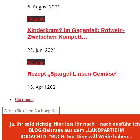
6. August 2021
Rezepte
Kinderkram? Im Gegenteil: Rotwein-
Zwetschen-Kompott…
22. Juni 2021
Rezepte
Rezept „Spargel-Linsen-Gemüse“
15. April 2021
Über mich
Ja, ihr seid richtig: Hier lest ihr nach + nach ausführlic
BLOG-Beiträge aus dem „LANDPARTIE IM
RODACHTAL“BUCH. Gut Ding will Weile haben…