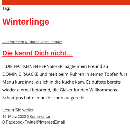
Tag:
Winterlinge
... La Vie!
Essen & Trinken
Garten
Portraits
Die kennt Dich nicht…
…DIE HAT KEINEN FERNSEHER! Sagte mein Freund zu
DOMINIC RAACKE und hielt beim Rühren in seinen Töpfen fürs
Menü kurz inne, als ich in die Küche kam. Es duftete bereits
wieder einmal betörend, die Gläser für den Willkommens-
Schampus hatte er auch schon aufgereiht.
Lesen Sie weiter
10. März 2020
0 Kommentar
0
Facebook
Twitter
Pinterest
Email