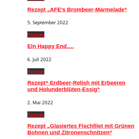
Rezept „AFE’s Brombeer-Marmelade“
5. September 2022
Rezepte
Ein Happy End….
6. Juli 2022
Rezepte
Rezept“ Erdbeer-Relish mit Erbeeren
und Holunderblüten-Essig“
2. Mai 2022
Rezepte
Rezept „Glasiertes Fischfilet mit Grünen
Bohnen und Zitronenschnitzen“