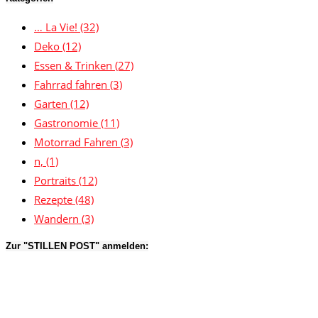
… La Vie!
(32)
Deko
(12)
Essen & Trinken
(27)
Fahrrad fahren
(3)
Garten
(12)
Gastronomie
(11)
Motorrad Fahren
(3)
n,
(1)
Portraits
(12)
Rezepte
(48)
Wandern
(3)
Zur "STILLEN POST" anmelden: