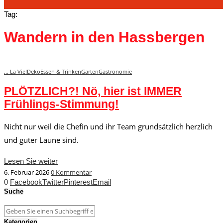
Tag:
Wandern in den Hassbergen
... La Vie!
Deko
Essen & Trinken
Garten
Gastronomie
PLÖTZLICH?! Nö, hier ist IMMER
Frühlings-Stimmung!
Nicht nur weil die Chefin und ihr Team grundsätzlich herzlich
und guter Laune sind.
Lesen Sie weiter
6. Februar 2026
0 Kommentar
0
Facebook
Twitter
Pinterest
Email
Suche
Kategorien