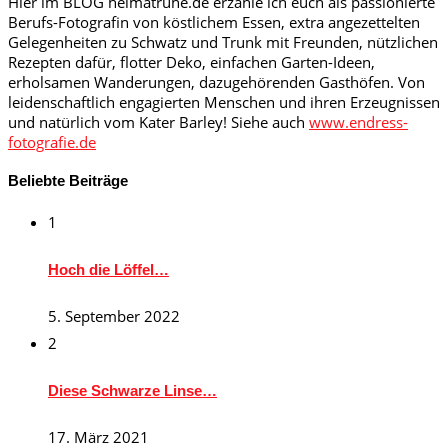
Hier im BLOG heimatruhe.de erzähle ich euch als passionierte
Berufs-Fotografin von köstlichem Essen, extra angezettelten
Gelegenheiten zu Schwatz und Trunk mit Freunden, nützlichen
Rezepten dafür, flotter Deko, einfachen Garten-Ideen,
erholsamen Wanderungen, dazugehörenden Gasthöfen. Von
leidenschaftlich engagierten Menschen und ihren Erzeugnissen
und natürlich vom Kater Barley! Siehe auch
www.endress-
fotografie.de
Beliebte Beiträge
1
Hoch die Löffel…
5. September 2022
2
Diese Schwarze Linse…
17. März 2021