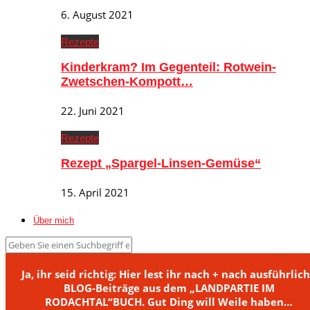
6. August 2021
Rezepte
Kinderkram? Im Gegenteil: Rotwein-
Zwetschen-Kompott…
22. Juni 2021
Rezepte
Rezept „Spargel-Linsen-Gemüse“
15. April 2021
Über mich
Ja, ihr seid richtig: Hier lest ihr nach + nach ausführlic
BLOG-Beiträge aus dem „LANDPARTIE IM
RODACHTAL“BUCH. Gut Ding will Weile haben…