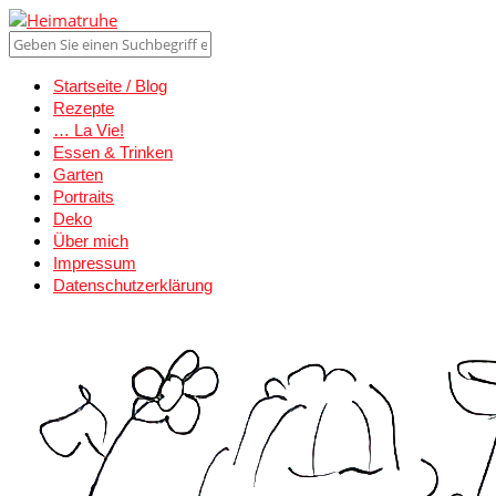
Startseite / Blog
Rezepte
… La Vie!
Essen & Trinken
Garten
Portraits
Deko
Über mich
Impressum
Datenschutzerklärung