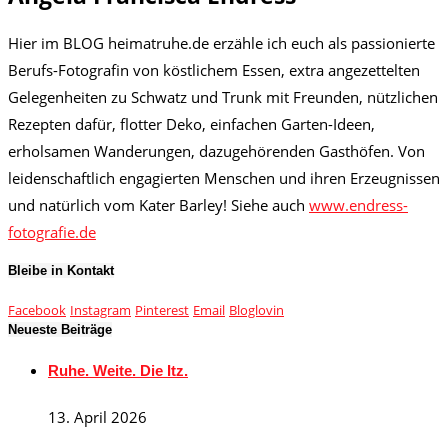
Hier im BLOG heimatruhe.de erzähle ich euch als passionierte
Berufs-Fotografin von köstlichem Essen, extra angezettelten
Gelegenheiten zu Schwatz und Trunk mit Freunden, nützlichen
Rezepten dafür, flotter Deko, einfachen Garten-Ideen,
erholsamen Wanderungen, dazugehörenden Gasthöfen. Von
leidenschaftlich engagierten Menschen und ihren Erzeugnissen
und natürlich vom Kater Barley! Siehe auch
www.endress-
fotografie.de
Bleibe in Kontakt
Facebook
Instagram
Pinterest
Email
Bloglovin
Neueste Beiträge
Ruhe. Weite. Die Itz.
13. April 2026