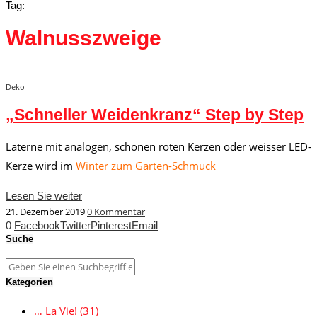
Tag:
Walnusszweige
Deko
„Schneller Weidenkranz“ Step by Step
Laterne mit analogen, schönen roten Kerzen oder weisser LED-
Kerze wird im
Winter zum Garten-Schmuck
Lesen Sie weiter
21. Dezember 2019
0 Kommentar
0
Facebook
Twitter
Pinterest
Email
Suche
Kategorien
… La Vie!
(31)