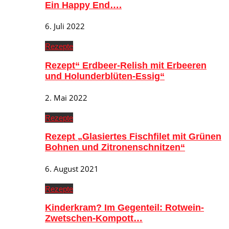
Ein Happy End….
6. Juli 2022
Rezepte
Rezept“ Erdbeer-Relish mit Erbeeren
und Holunderblüten-Essig“
2. Mai 2022
Rezepte
Rezept „Glasiertes Fischfilet mit Grünen
Bohnen und Zitronenschnitzen“
6. August 2021
Rezepte
Kinderkram? Im Gegenteil: Rotwein-
Zwetschen-Kompott…