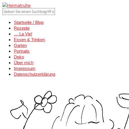
Startseite / Blog
Rezepte
… La Vie!
Essen & Trinken
Garten
Portraits
Deko
Über mich
Impressum
Datenschutzerklärung