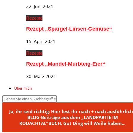
22. Juni 2021
Rezepte
Rezept „Spargel-Linsen-Gemüse“
15. April 2021
Rezepte
Rezept „Mandel-Mürbteig-Eier“
30. März 2021
Über mich
Ja, ihr seid richtig: Hier lest ihr nach + nach ausführlic
BLOG-Beiträge aus dem „LANDPARTIE IM
RODACHTAL“BUCH. Gut Ding will Weile haben…