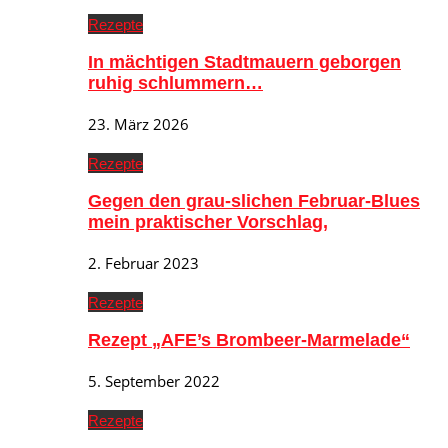
Rezepte
In mächtigen Stadtmauern geborgen
ruhig schlummern…
23. März 2026
Rezepte
Gegen den grau-slichen Februar-Blues
mein praktischer Vorschlag,
2. Februar 2023
Rezepte
Rezept „AFE’s Brombeer-Marmelade“
5. September 2022
Rezepte