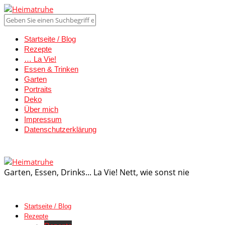
Startseite / Blog
Rezepte
… La Vie!
Essen & Trinken
Garten
Portraits
Deko
Über mich
Impressum
Datenschutzerklärung
Garten, Essen, Drinks... La Vie! Nett, wie sonst nie
Startseite / Blog
Rezepte