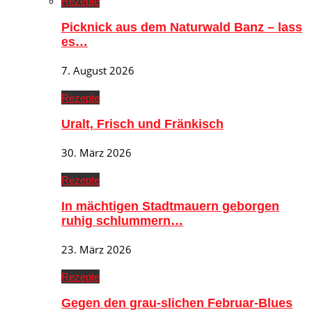
Rezepte
Picknick aus dem Naturwald Banz – lass
es…
7. August 2026
Rezepte
Uralt, Frisch und Fränkisch
30. März 2026
Rezepte
In mächtigen Stadtmauern geborgen
ruhig schlummern…
23. März 2026
Rezepte
Gegen den grau-slichen Februar-Blues