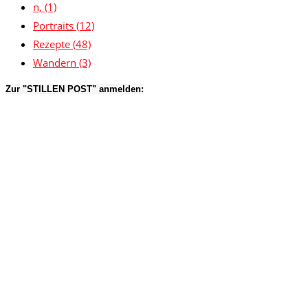
n,
(1)
Portraits
(12)
Rezepte
(48)
Wandern
(3)
Zur "STILLEN POST" anmelden: