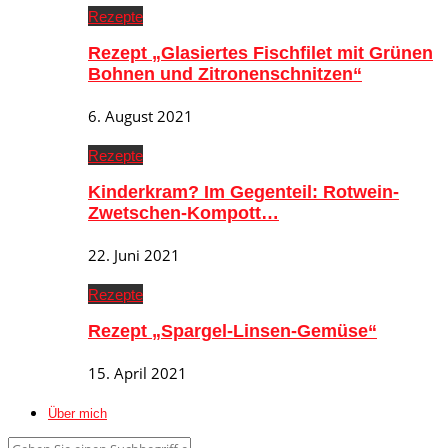
Rezepte
Rezept „Glasiertes Fischfilet mit Grünen
Bohnen und Zitronenschnitzen“
6. August 2021
Rezepte
Kinderkram? Im Gegenteil: Rotwein-
Zwetschen-Kompott…
22. Juni 2021
Rezepte
Rezept „Spargel-Linsen-Gemüse“
15. April 2021
Über mich