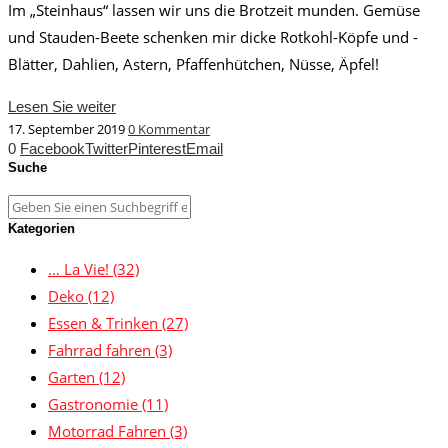
Im „Steinhaus“ lassen wir uns die Brotzeit munden. Gemüse
und Stauden-Beete schenken mir dicke Rotkohl-Köpfe und -
Blätter, Dahlien, Astern, Pfaffenhütchen, Nüsse, Äpfel!
Lesen Sie weiter
17. September 2019
0 Kommentar
0
Facebook
Twitter
Pinterest
Email
Suche
Kategorien
… La Vie!
(32)
Deko
(12)
Essen & Trinken
(27)
Fahrrad fahren
(3)
Garten
(12)
Gastronomie
(11)
Motorrad Fahren
(3)