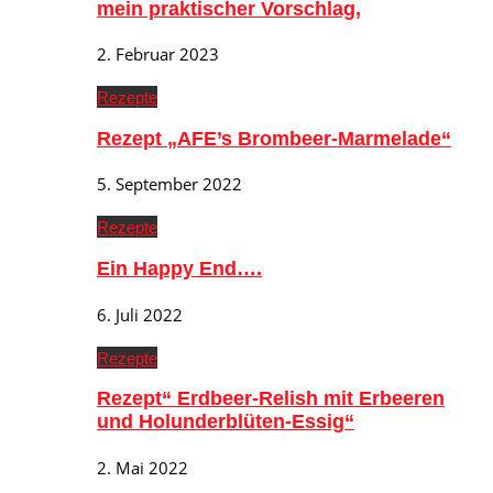
mein praktischer Vorschlag,
2. Februar 2023
Rezepte
Rezept „AFE’s Brombeer-Marmelade“
5. September 2022
Rezepte
Ein Happy End….
6. Juli 2022
Rezepte
Rezept“ Erdbeer-Relish mit Erbeeren
und Holunderblüten-Essig“
2. Mai 2022