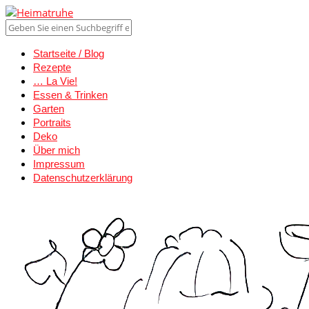
Startseite / Blog
Rezepte
… La Vie!
Essen & Trinken
Garten
Portraits
Deko
Über mich
Impressum
Datenschutzerklärung