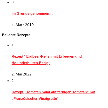
3
Im Grunde genommen…
4. März 2019
Beliebte Rezepte
1
Rezept“ Erdbeer-Relish mit Erbeeren und
Holunderblüten-Essig“
2. Mai 2022
2
Rezept „Tomaten Salat auf farbigen Tomaten“ mit
„Französischer Vinaigrette“