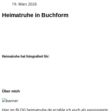
19. März 2026
Heimatruhe in Buchform
Heimatruhe hat fotografiert für:
Über mich
Hier im BLOG heimatruhe.de erzähle ich euch als passionierte