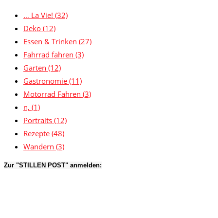
… La Vie!
(32)
Deko
(12)
Essen & Trinken
(27)
Fahrrad fahren
(3)
Garten
(12)
Gastronomie
(11)
Motorrad Fahren
(3)
n,
(1)
Portraits
(12)
Rezepte
(48)
Wandern
(3)
Zur "STILLEN POST" anmelden: