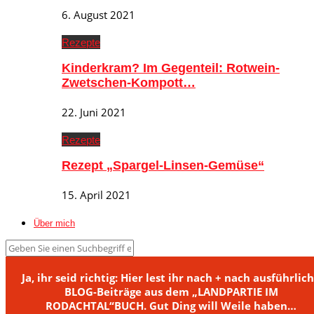
6. August 2021
Rezepte
Kinderkram? Im Gegenteil: Rotwein-
Zwetschen-Kompott…
22. Juni 2021
Rezepte
Rezept „Spargel-Linsen-Gemüse“
15. April 2021
Über mich
Ja, ihr seid richtig: Hier lest ihr nach + nach ausführlic
BLOG-Beiträge aus dem „LANDPARTIE IM
RODACHTAL“BUCH. Gut Ding will Weile haben…