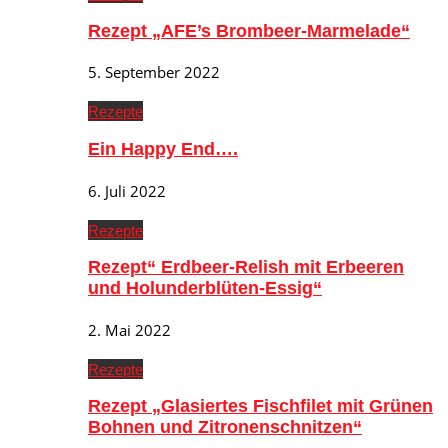
Rezept „AFE’s Brombeer-Marmelade“
5. September 2022
Rezepte
Ein Happy End….
6. Juli 2022
Rezepte
Rezept“ Erdbeer-Relish mit Erbeeren
und Holunderblüten-Essig“
2. Mai 2022
Rezepte
Rezept „Glasiertes Fischfilet mit Grünen
Bohnen und Zitronenschnitzen“