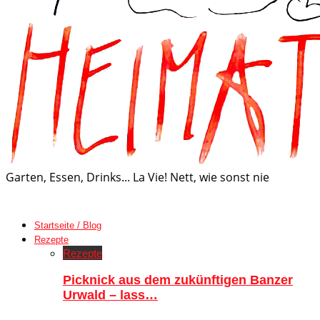
Garten, Essen, Drinks... La Vie! Nett, wie sonst nie
Startseite / Blog
Rezepte
Rezepte
Picknick aus dem zukünftigen Banzer
Urwald – lass…