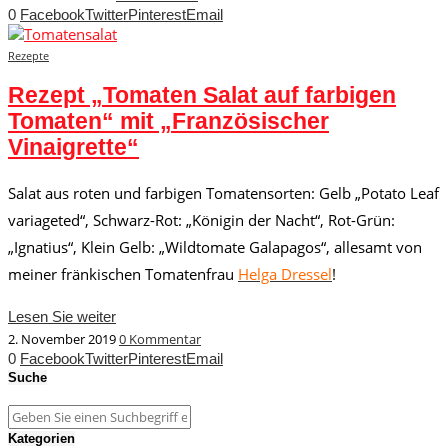
0
Facebook
Twitter
Pinterest
Email
Rezepte
Rezept „Tomaten Salat auf farbigen
Tomaten“ mit „Französischer
Vinaigrette“
Salat aus roten und farbigen Tomatensorten: Gelb „Potato Leaf
variageted“, Schwarz-Rot: „Königin der Nacht“, Rot-Grün:
„Ignatius“, Klein Gelb: „Wildtomate Galapagos“, allesamt von
meiner fränkischen Tomatenfrau
Helga Dressel
!
Lesen Sie weiter
2. November 2019
0 Kommentar
0
Facebook
Twitter
Pinterest
Email
Suche
Kategorien