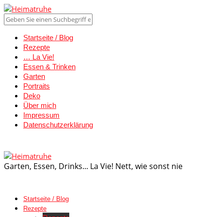
Startseite / Blog
Rezepte
… La Vie!
Essen & Trinken
Garten
Portraits
Deko
Über mich
Impressum
Datenschutzerklärung
Garten, Essen, Drinks... La Vie! Nett, wie sonst nie
Startseite / Blog
Rezepte