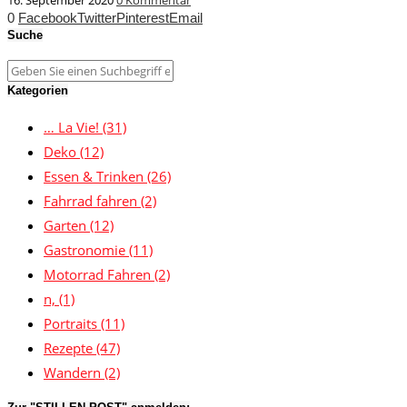
16. September 2020
0 Kommentar
0
Facebook
Twitter
Pinterest
Email
Suche
Kategorien
… La Vie!
(31)
Deko
(12)
Essen & Trinken
(26)
Fahrrad fahren
(2)
Garten
(12)
Gastronomie
(11)
Motorrad Fahren
(2)
n,
(1)
Portraits
(11)
Rezepte
(47)
Wandern
(2)