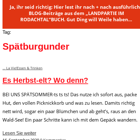
Ja, ihr seid richtig: Hier lest ihr nach + nach ausführlic
BLOG-Beiträge aus dem „LANDPARTIE IM
RODACHTAL“BUCH. Gut Ding will Weile haben…
Tag:
Spätburgunder
... La Vie!
Essen & Trinken
Es Herbst-elt? Wo denn?
BEI UNS SPÄTSOMMER-ts ts ts! Das nutze ich sofort aus, packe
Hut, den vollen Picknickkorb und was zu lesen. Damits richtig
nett wird, sogar ein paar Blümchen und ab geht’s, raus an den
Wald-See! Ein paar Schritte kann ich mit dem Gepäck wandern.
Lesen Sie weiter