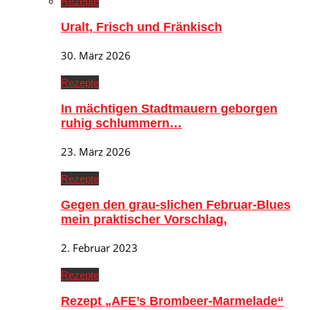
Rezepte
Uralt, Frisch und Fränkisch
30. März 2026
Rezepte
In mächtigen Stadtmauern geborgen
ruhig schlummern…
23. März 2026
Rezepte
Gegen den grau-slichen Februar-Blues
mein praktischer Vorschlag,
2. Februar 2023
Rezepte
Rezept „AFE’s Brombeer-Marmelade“