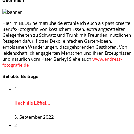
Über mich
Hier im BLOG heimatruhe.de erzähle ich euch als passionierte
Berufs-Fotografin von köstlichem Essen, extra angezettelten
Gelegenheiten zu Schwatz und Trunk mit Freunden, nützlichen
Rezepten dafür, flotter Deko, einfachen Garten-Ideen,
erholsamen Wanderungen, dazugehörenden Gasthöfen. Von
leidenschaftlich engagierten Menschen und ihren Erzeugnissen
und natürlich vom Kater Barley! Siehe auch
www.endress-
fotografie.de
Beliebte Beiträge
1
Hoch die Löffel…
5. September 2022
2