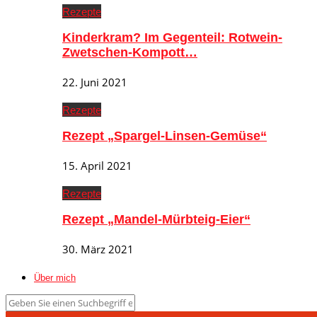
Rezepte
Kinderkram? Im Gegenteil: Rotwein-
Zwetschen-Kompott…
22. Juni 2021
Rezepte
Rezept „Spargel-Linsen-Gemüse“
15. April 2021
Rezepte
Rezept „Mandel-Mürbteig-Eier“
30. März 2021
Über mich