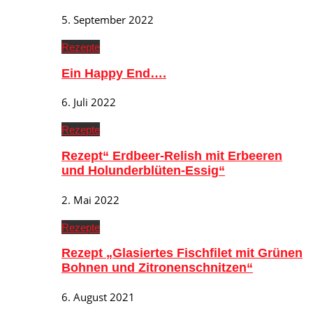
5. September 2022
Rezepte
Ein Happy End….
6. Juli 2022
Rezepte
Rezept“ Erdbeer-Relish mit Erbeeren
und Holunderblüten-Essig“
2. Mai 2022
Rezepte
Rezept „Glasiertes Fischfilet mit Grünen
Bohnen und Zitronenschnitzen“
6. August 2021