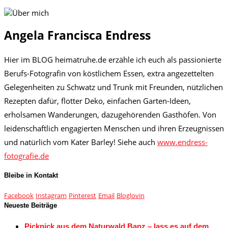
Angela Francisca Endress
Hier im BLOG heimatruhe.de erzähle ich euch als passionierte
Berufs-Fotografin von köstlichem Essen, extra angezettelten
Gelegenheiten zu Schwatz und Trunk mit Freunden, nützlichen
Rezepten dafür, flotter Deko, einfachen Garten-Ideen,
erholsamen Wanderungen, dazugehörenden Gasthöfen. Von
leidenschaftlich engagierten Menschen und ihren Erzeugnissen
und natürlich vom Kater Barley! Siehe auch
www.endress-
fotografie.de
Bleibe in Kontakt
Facebook
Instagram
Pinterest
Email
Bloglovin
Neueste Beiträge
Picknick aus dem Naturwald Banz – lass es auf dem