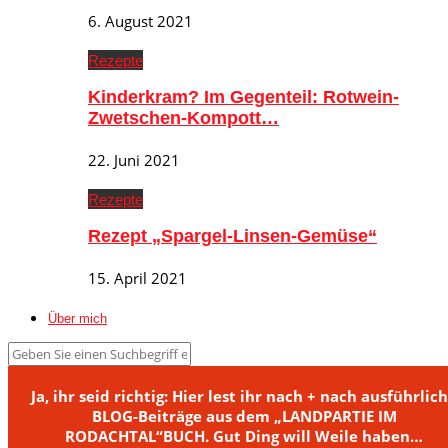
6. August 2021
Rezepte
Kinderkram? Im Gegenteil: Rotwein-
Zwetschen-Kompott…
22. Juni 2021
Rezepte
Rezept „Spargel-Linsen-Gemüse“
15. April 2021
Über mich
Ja, ihr seid richtig: Hier lest ihr nach + nach ausführlic
BLOG-Beiträge aus dem „LANDPARTIE IM
RODACHTAL“BUCH. Gut Ding will Weile haben…