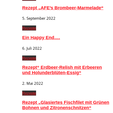
Rezept „AFE’s Brombeer-Marmelade“
5. September 2022
Rezepte
Ein Happy End….
6. Juli 2022
Rezepte
Rezept“ Erdbeer-Relish mit Erbeeren
und Holunderblüten-Essig“
2. Mai 2022
Rezepte
Rezept „Glasiertes Fischfilet mit Grünen
Bohnen und Zitronenschnitzen“