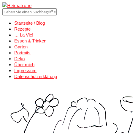
Startseite / Blog
Rezepte
… La Vie!
Essen & Trinken
Garten
Portraits
Deko
Über mich
Impressum
Datenschutzerklärung