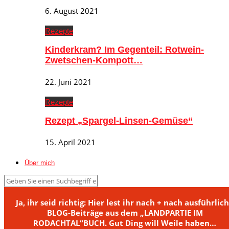
6. August 2021
Rezepte
Kinderkram? Im Gegenteil: Rotwein-
Zwetschen-Kompott…
22. Juni 2021
Rezepte
Rezept „Spargel-Linsen-Gemüse“
15. April 2021
Über mich
Ja, ihr seid richtig: Hier lest ihr nach + nach ausführlic
BLOG-Beiträge aus dem „LANDPARTIE IM
RODACHTAL“BUCH. Gut Ding will Weile haben…