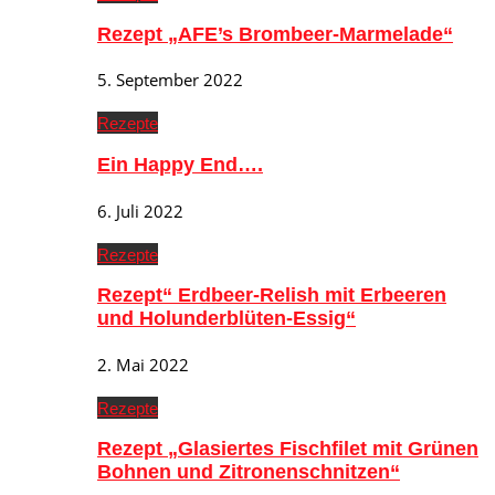
Rezept „AFE’s Brombeer-Marmelade“
5. September 2022
Rezepte
Ein Happy End….
6. Juli 2022
Rezepte
Rezept“ Erdbeer-Relish mit Erbeeren
und Holunderblüten-Essig“
2. Mai 2022
Rezepte
Rezept „Glasiertes Fischfilet mit Grünen
Bohnen und Zitronenschnitzen“