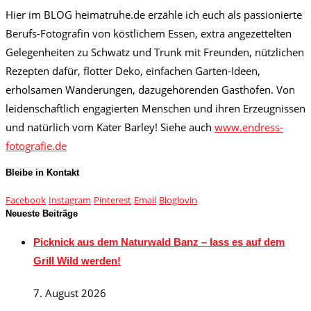
Hier im BLOG heimatruhe.de erzähle ich euch als passionierte
Berufs-Fotografin von köstlichem Essen, extra angezettelten
Gelegenheiten zu Schwatz und Trunk mit Freunden, nützlichen
Rezepten dafür, flotter Deko, einfachen Garten-Ideen,
erholsamen Wanderungen, dazugehörenden Gasthöfen. Von
leidenschaftlich engagierten Menschen und ihren Erzeugnissen
und natürlich vom Kater Barley! Siehe auch
www.endress-
fotografie.de
Bleibe in Kontakt
Facebook
Instagram
Pinterest
Email
Bloglovin
Neueste Beiträge
Picknick aus dem Naturwald Banz – lass es auf dem
Grill Wild werden!
7. August 2026