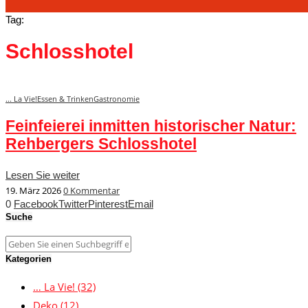
Tag:
Schlosshotel
... La Vie!
Essen & Trinken
Gastronomie
Feinfeierei inmitten historischer Natur:
Rehbergers Schlosshotel
Lesen Sie weiter
19. März 2026
0 Kommentar
0
Facebook
Twitter
Pinterest
Email
Suche
Kategorien
… La Vie!
(32)
Deko
(12)