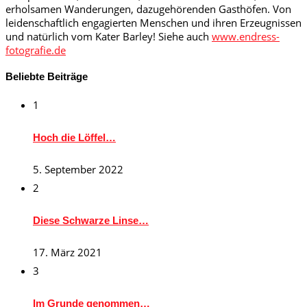
erholsamen Wanderungen, dazugehörenden Gasthöfen. Von
leidenschaftlich engagierten Menschen und ihren Erzeugnissen
und natürlich vom Kater Barley! Siehe auch
www.endress-
fotografie.de
Beliebte Beiträge
1
Hoch die Löffel…
5. September 2022
2
Diese Schwarze Linse…
17. März 2021
3
Im Grunde genommen…