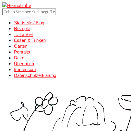
Startseite / Blog
Rezepte
… La Vie!
Essen & Trinken
Garten
Portraits
Deko
Über mich
Impressum
Datenschutzerklärung