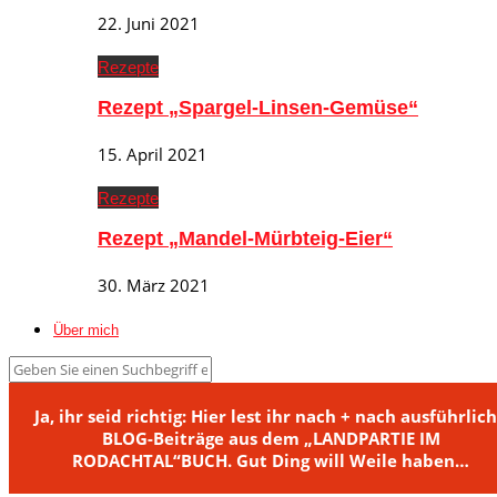
22. Juni 2021
Rezepte
Rezept „Spargel-Linsen-Gemüse“
15. April 2021
Rezepte
Rezept „Mandel-Mürbteig-Eier“
30. März 2021
Über mich
Ja, ihr seid richtig: Hier lest ihr nach + nach ausführlic
BLOG-Beiträge aus dem „LANDPARTIE IM
RODACHTAL“BUCH. Gut Ding will Weile haben…