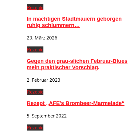
Rezepte
In mächtigen Stadtmauern geborgen
ruhig schlummern…
23. März 2026
Rezepte
Gegen den grau-slichen Februar-Blues
mein praktischer Vorschlag,
2. Februar 2023
Rezepte
Rezept „AFE’s Brombeer-Marmelade“
5. September 2022
Rezepte