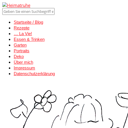
Startseite / Blog
Rezepte
… La Vie!
Essen & Trinken
Garten
Portraits
Deko
Über mich
Impressum
Datenschutzerklärung