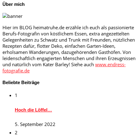
Über mich
Hier im BLOG heimatruhe.de erzähle ich euch als passionierte
Berufs-Fotografin von köstlichem Essen, extra angezettelten
Gelegenheiten zu Schwatz und Trunk mit Freunden, nützlichen
Rezepten dafür, flotter Deko, einfachen Garten-Ideen,
erholsamen Wanderungen, dazugehörenden Gasthöfen. Von
leidenschaftlich engagierten Menschen und ihren Erzeugnissen
und natürlich vom Kater Barley! Siehe auch
www.endress-
fotografie.de
Beliebte Beiträge
1
Hoch die Löffel…
5. September 2022
2