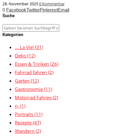
28. November 2025
0 Kommentar
0
Facebook
Twitter
Pinterest
Email
Suche
Kategorien
… La Vie!
(31)
Deko
(12)
Essen & Trinken
(26)
Fahrrad fahren
(2)
Garten
(12)
Gastronomie
(11)
Motorrad Fahren
(2)
n,
(1)
Portraits
(11)
Rezepte
(47)
Wandern
(2)