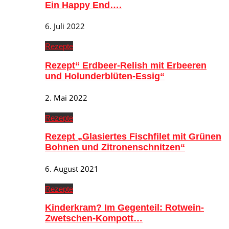
Ein Happy End….
6. Juli 2022
Rezepte
Rezept“ Erdbeer-Relish mit Erbeeren
und Holunderblüten-Essig“
2. Mai 2022
Rezepte
Rezept „Glasiertes Fischfilet mit Grünen
Bohnen und Zitronenschnitzen“
6. August 2021
Rezepte
Kinderkram? Im Gegenteil: Rotwein-
Zwetschen-Kompott…