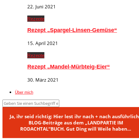
22. Juni 2021
Rezepte
Rezept „Spargel-Linsen-Gemüse“
15. April 2021
Rezepte
Rezept „Mandel-Mürbteig-Eier“
30. März 2021
Über mich
Ja, ihr seid richtig: Hier lest ihr nach + nach ausführlic
BLOG-Beiträge aus dem „LANDPARTIE IM
RODACHTAL“BUCH. Gut Ding will Weile haben…