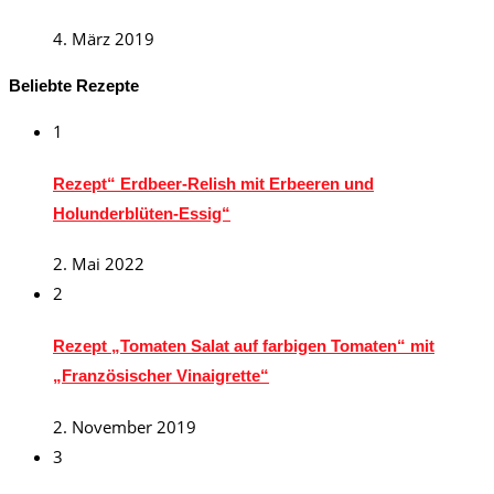
4. März 2019
Beliebte Rezepte
1
Rezept“ Erdbeer-Relish mit Erbeeren und
Holunderblüten-Essig“
2. Mai 2022
2
Rezept „Tomaten Salat auf farbigen Tomaten“ mit
„Französischer Vinaigrette“
2. November 2019
3