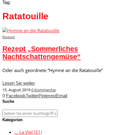
Tag:
Ratatouille
Rezepte
Rezept „Sommerliches
Nachtschattengemüse“
Oder auch geordnete “Hymne an die Ratatouille“
Lesen Sie weiter
15. August 2019
0 Kommentar
0
Facebook
Twitter
Pinterest
Email
Suche
Kategorien
… La Vie!
(31)