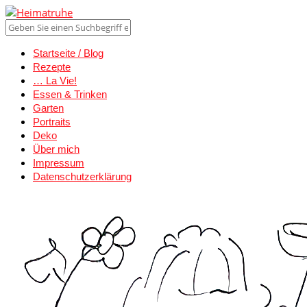
Startseite / Blog
Rezepte
… La Vie!
Essen & Trinken
Garten
Portraits
Deko
Über mich
Impressum
Datenschutzerklärung