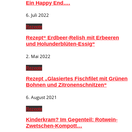
Ein Happy End….
6. Juli 2022
Rezepte
Rezept“ Erdbeer-Relish mit Erbeeren
und Holunderblüten-Essig“
2. Mai 2022
Rezepte
Rezept „Glasiertes Fischfilet mit Grünen
Bohnen und Zitronenschnitzen“
6. August 2021
Rezepte
Kinderkram? Im Gegenteil: Rotwein-
Zwetschen-Kompott…