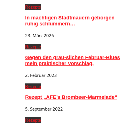
Rezepte
In mächtigen Stadtmauern geborgen
ruhig schlummern…
23. März 2026
Rezepte
Gegen den grau-slichen Februar-Blues
mein praktischer Vorschlag,
2. Februar 2023
Rezepte
Rezept „AFE’s Brombeer-Marmelade“
5. September 2022
Rezepte