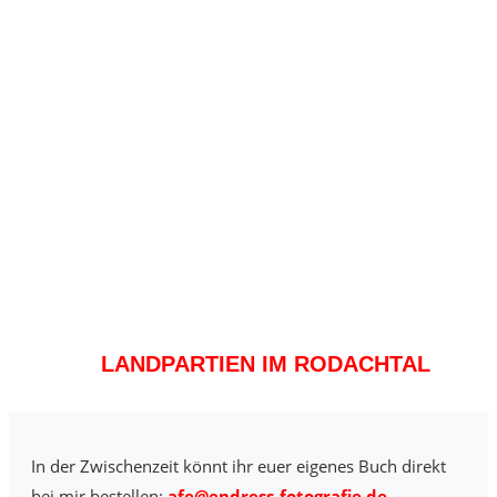
LANDPARTIEN IM RODACHTAL
In der Zwischenzeit könnt ihr euer eigenes Buch direkt
bei mir bestellen:
afe@endress-fotografie.de