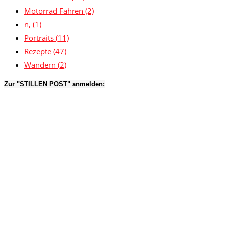
Motorrad Fahren
(2)
n,
(1)
Portraits
(11)
Rezepte
(47)
Wandern
(2)
Zur "STILLEN POST" anmelden: