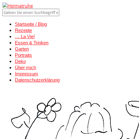
Startseite / Blog
Rezepte
… La Vie!
Essen & Trinken
Garten
Portraits
Deko
Über mich
Impressum
Datenschutzerklärung