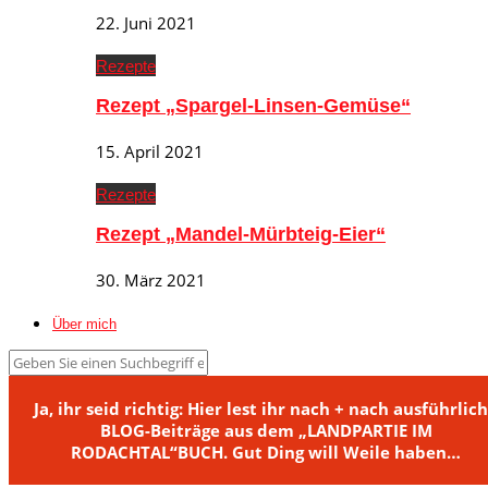
22. Juni 2021
Rezepte
Rezept „Spargel-Linsen-Gemüse“
15. April 2021
Rezepte
Rezept „Mandel-Mürbteig-Eier“
30. März 2021
Über mich
Ja, ihr seid richtig: Hier lest ihr nach + nach ausführlic
BLOG-Beiträge aus dem „LANDPARTIE IM
RODACHTAL“BUCH. Gut Ding will Weile haben…