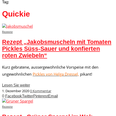
Tag:
Quickie
Rezepte
Rezept „Jakobsmuscheln mit Tomaten
Pickles Süss-Sauer und konfierten
roten Zwiebeln“
Kurz gebratene, aussergewöhnliche Vorspeise mit den
ungewöhnlichen
Pickles von Helga Dressel,
pikant!
Lesen Sie weiter
1. Dezember 2020
0 Kommentar
0
Facebook
Twitter
Pinterest
Email
Rezepte