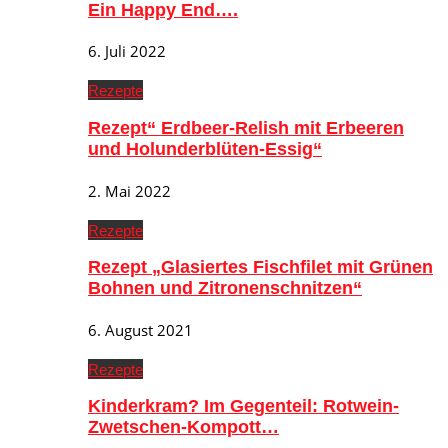
Ein Happy End….
6. Juli 2022
Rezepte
Rezept“ Erdbeer-Relish mit Erbeeren
und Holunderblüten-Essig“
2. Mai 2022
Rezepte
Rezept „Glasiertes Fischfilet mit Grünen
Bohnen und Zitronenschnitzen“
6. August 2021
Rezepte
Kinderkram? Im Gegenteil: Rotwein-
Zwetschen-Kompott…