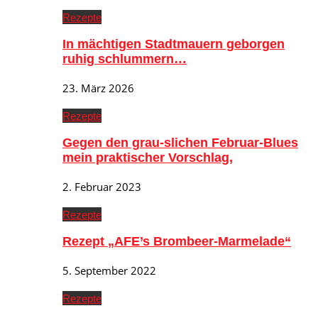
Rezepte
In mächtigen Stadtmauern geborgen
ruhig schlummern…
23. März 2026
Rezepte
Gegen den grau-slichen Februar-Blues
mein praktischer Vorschlag,
2. Februar 2023
Rezepte
Rezept „AFE’s Brombeer-Marmelade“
5. September 2022
Rezepte