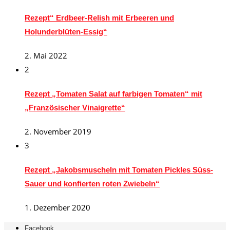
Rezept“ Erdbeer-Relish mit Erbeeren und
Holunderblüten-Essig“
2. Mai 2022
2
Rezept „Tomaten Salat auf farbigen Tomaten“ mit
„Französischer Vinaigrette“
2. November 2019
3
Rezept „Jakobsmuscheln mit Tomaten Pickles Süss-
Sauer und konfierten roten Zwiebeln“
1. Dezember 2020
Facebook