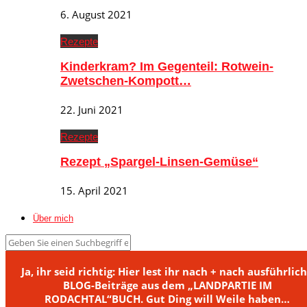
6. August 2021
Rezepte
Kinderkram? Im Gegenteil: Rotwein-
Zwetschen-Kompott…
22. Juni 2021
Rezepte
Rezept „Spargel-Linsen-Gemüse“
15. April 2021
Über mich
Ja, ihr seid richtig: Hier lest ihr nach + nach ausführlic
BLOG-Beiträge aus dem „LANDPARTIE IM
RODACHTAL“BUCH. Gut Ding will Weile haben…