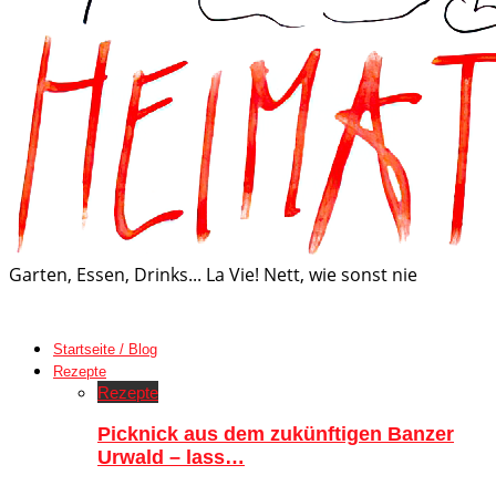
Garten, Essen, Drinks... La Vie! Nett, wie sonst nie
Startseite / Blog
Rezepte
Rezepte
Picknick aus dem zukünftigen Banzer
Urwald – lass…