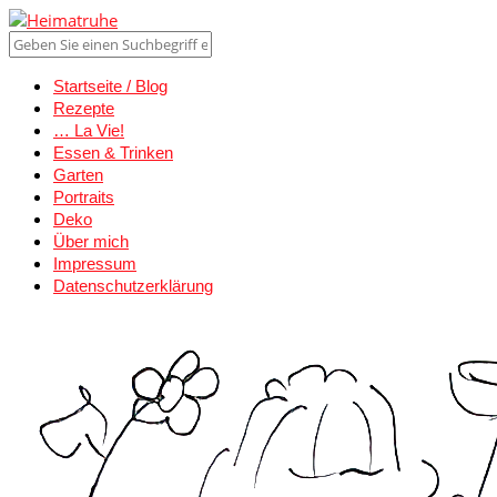
Startseite / Blog
Rezepte
… La Vie!
Essen & Trinken
Garten
Portraits
Deko
Über mich
Impressum
Datenschutzerklärung