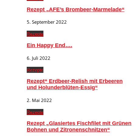
Rezept „AFE’s Brombeer-Marmelade“
5. September 2022
Rezepte
Ein Happy End….
6. Juli 2022
Rezepte
Rezept“ Erdbeer-Relish mit Erbeeren
und Holunderblüten-Essig“
2. Mai 2022
Rezepte
Rezept „Glasiertes Fischfilet mit Grünen
Bohnen und Zitronenschnitzen“