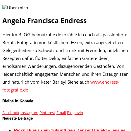
Angela Francisca Endress
Hier im BLOG heimatruhe.de erzähle ich euch als passionierte
Berufs-Fotografin von köstlichem Essen, extra angezettelten
Gelegenheiten zu Schwatz und Trunk mit Freunden, nützlichen
Rezepten dafür, flotter Deko, einfachen Garten-Ideen,
erholsamen Wanderungen, dazugehörenden Gasthöfen. Von
leidenschaftlich engagierten Menschen und ihren Erzeugnissen
und natürlich vom Kater Barley! Siehe auch
www.endress-
fotografie.de
Bleibe in Kontakt
Facebook
Instagram
Pinterest
Email
Bloglovin
Neueste Beiträge
Picknick aus dem zukünftigen Banzer Urwald – lass es