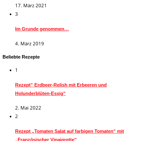
17. März 2021
3
Im Grunde genommen…
4. März 2019
Beliebte Rezepte
1
Rezept“ Erdbeer-Relish mit Erbeeren und
Holunderblüten-Essig“
2. Mai 2022
2
Rezept „Tomaten Salat auf farbigen Tomaten“ mit
„Französischer Vinaigrette“