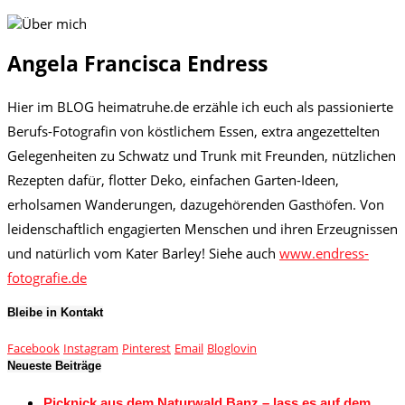
Angela Francisca Endress
Hier im BLOG heimatruhe.de erzähle ich euch als passionierte
Berufs-Fotografin von köstlichem Essen, extra angezettelten
Gelegenheiten zu Schwatz und Trunk mit Freunden, nützlichen
Rezepten dafür, flotter Deko, einfachen Garten-Ideen,
erholsamen Wanderungen, dazugehörenden Gasthöfen. Von
leidenschaftlich engagierten Menschen und ihren Erzeugnissen
und natürlich vom Kater Barley! Siehe auch
www.endress-
fotografie.de
Bleibe in Kontakt
Facebook
Instagram
Pinterest
Email
Bloglovin
Neueste Beiträge
Picknick aus dem Naturwald Banz – lass es auf dem