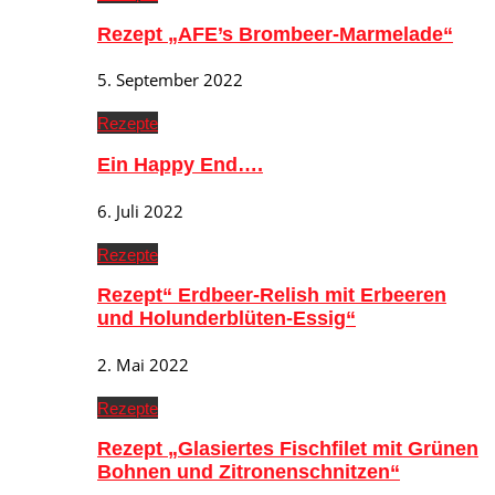
Rezept „AFE’s Brombeer-Marmelade“
5. September 2022
Rezepte
Ein Happy End….
6. Juli 2022
Rezepte
Rezept“ Erdbeer-Relish mit Erbeeren
und Holunderblüten-Essig“
2. Mai 2022
Rezepte
Rezept „Glasiertes Fischfilet mit Grünen
Bohnen und Zitronenschnitzen“