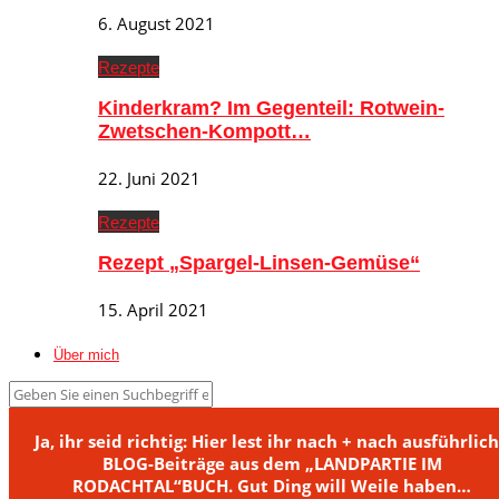
6. August 2021
Rezepte
Kinderkram? Im Gegenteil: Rotwein-
Zwetschen-Kompott…
22. Juni 2021
Rezepte
Rezept „Spargel-Linsen-Gemüse“
15. April 2021
Über mich
Ja, ihr seid richtig: Hier lest ihr nach + nach ausführlic
BLOG-Beiträge aus dem „LANDPARTIE IM
RODACHTAL“BUCH. Gut Ding will Weile haben…