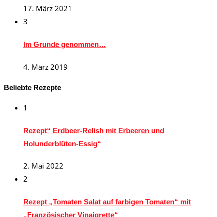
17. März 2021
3
Im Grunde genommen…
4. März 2019
Beliebte Rezepte
1
Rezept“ Erdbeer-Relish mit Erbeeren und
Holunderblüten-Essig“
2. Mai 2022
2
Rezept „Tomaten Salat auf farbigen Tomaten“ mit
„Französischer Vinaigrette“