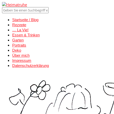
Startseite / Blog
Rezepte
… La Vie!
Essen & Trinken
Garten
Portraits
Deko
Über mich
Impressum
Datenschutzerklärung