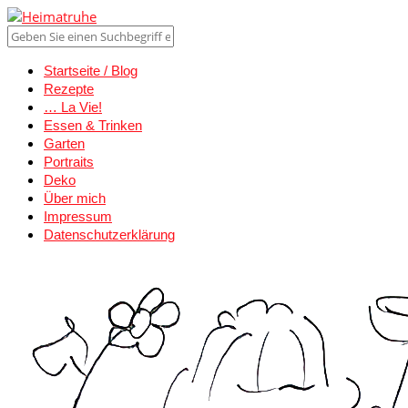
Startseite / Blog
Rezepte
… La Vie!
Essen & Trinken
Garten
Portraits
Deko
Über mich
Impressum
Datenschutzerklärung