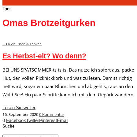
Tag:
Omas Brotzeitgurken
... La Vie!
Essen & Trinken
Es Herbst-elt? Wo denn?
BEI UNS SPÄTSOMMER-ts ts ts! Das nutze ich sofort aus, packe
Hut, den vollen Picknickkorb und was zu lesen. Damits richtig
nett wird, sogar ein paar Blümchen und ab geht’s, raus an den
Wald-See! Ein paar Schritte kann ich mit dem Gepäck wandern.
Lesen Sie weiter
16. September 2020
0 Kommentar
0
Facebook
Twitter
Pinterest
Email
Suche