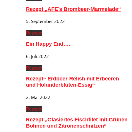
Rezept „AFE’s Brombeer-Marmelade“
5. September 2022
Rezepte
Ein Happy End….
6. Juli 2022
Rezepte
Rezept“ Erdbeer-Relish mit Erbeeren
und Holunderblüten-Essig“
2. Mai 2022
Rezepte
Rezept „Glasiertes Fischfilet mit Grünen
Bohnen und Zitronenschnitzen“