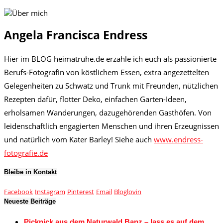
Angela Francisca Endress
Hier im BLOG heimatruhe.de erzähle ich euch als passionierte
Berufs-Fotografin von köstlichem Essen, extra angezettelten
Gelegenheiten zu Schwatz und Trunk mit Freunden, nützlichen
Rezepten dafür, flotter Deko, einfachen Garten-Ideen,
erholsamen Wanderungen, dazugehörenden Gasthöfen. Von
leidenschaftlich engagierten Menschen und ihren Erzeugnissen
und natürlich vom Kater Barley! Siehe auch
www.endress-
fotografie.de
Bleibe in Kontakt
Facebook
Instagram
Pinterest
Email
Bloglovin
Neueste Beiträge
Picknick aus dem Naturwald Banz – lass es auf dem