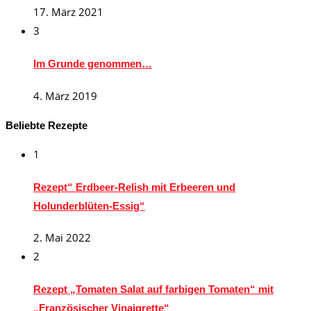
17. März 2021
3
Im Grunde genommen…
4. März 2019
Beliebte Rezepte
1
Rezept“ Erdbeer-Relish mit Erbeeren und
Holunderblüten-Essig“
2. Mai 2022
2
Rezept „Tomaten Salat auf farbigen Tomaten“ mit
„Französischer Vinaigrette“