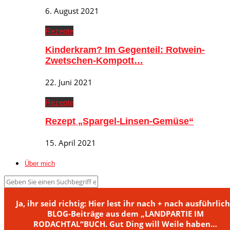
6. August 2021
Rezepte
Kinderkram? Im Gegenteil: Rotwein-
Zwetschen-Kompott…
22. Juni 2021
Rezepte
Rezept „Spargel-Linsen-Gemüse“
15. April 2021
Über mich
Ja, ihr seid richtig: Hier lest ihr nach + nach ausführlic
BLOG-Beiträge aus dem „LANDPARTIE IM
RODACHTAL“BUCH. Gut Ding will Weile haben…