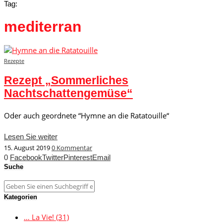
Tag:
mediterran
Rezepte
Rezept „Sommerliches
Nachtschattengemüse“
Oder auch geordnete “Hymne an die Ratatouille“
Lesen Sie weiter
15. August 2019
0 Kommentar
0
Facebook
Twitter
Pinterest
Email
Suche
Kategorien
… La Vie!
(31)