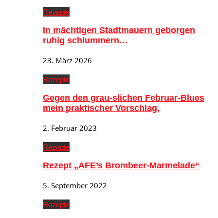
Rezepte
In mächtigen Stadtmauern geborgen
ruhig schlummern…
23. März 2026
Rezepte
Gegen den grau-slichen Februar-Blues
mein praktischer Vorschlag,
2. Februar 2023
Rezepte
Rezept „AFE’s Brombeer-Marmelade“
5. September 2022
Rezepte