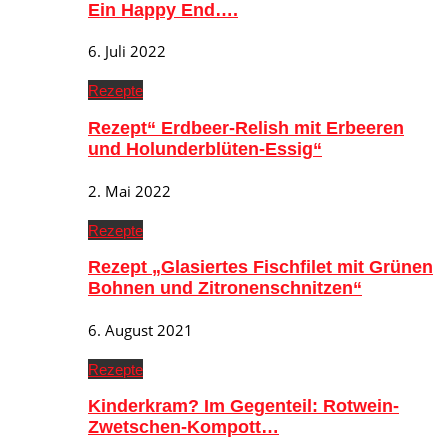
Ein Happy End….
6. Juli 2022
Rezepte
Rezept“ Erdbeer-Relish mit Erbeeren
und Holunderblüten-Essig“
2. Mai 2022
Rezepte
Rezept „Glasiertes Fischfilet mit Grünen
Bohnen und Zitronenschnitzen“
6. August 2021
Rezepte
Kinderkram? Im Gegenteil: Rotwein-
Zwetschen-Kompott…