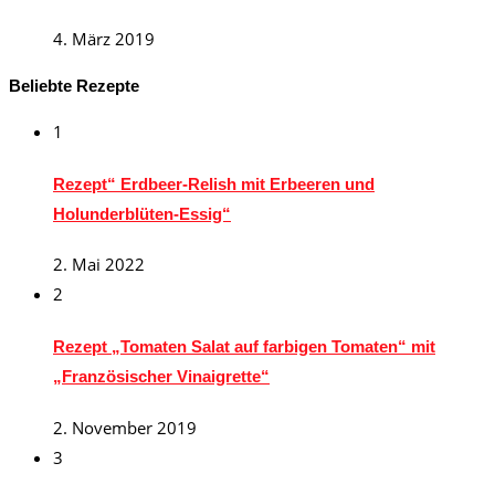
4. März 2019
Beliebte Rezepte
1
Rezept“ Erdbeer-Relish mit Erbeeren und
Holunderblüten-Essig“
2. Mai 2022
2
Rezept „Tomaten Salat auf farbigen Tomaten“ mit
„Französischer Vinaigrette“
2. November 2019
3