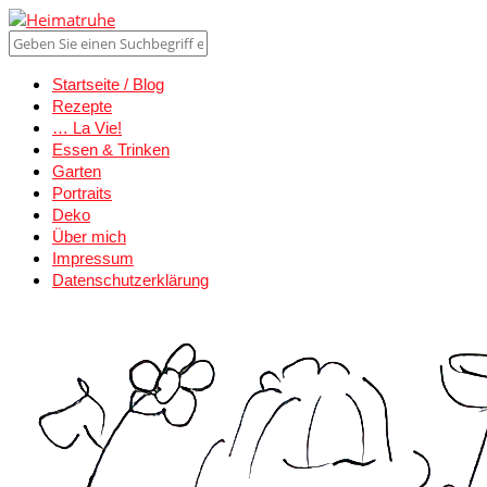
Startseite / Blog
Rezepte
… La Vie!
Essen & Trinken
Garten
Portraits
Deko
Über mich
Impressum
Datenschutzerklärung