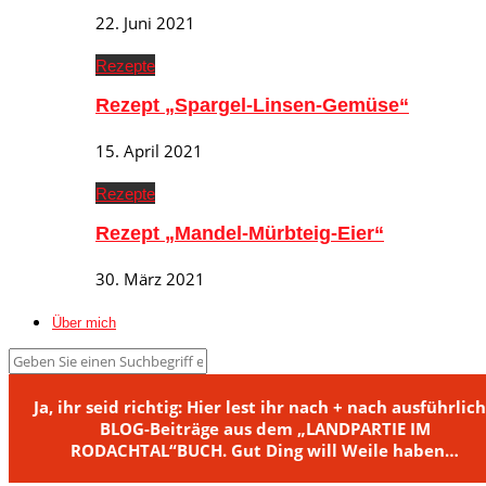
22. Juni 2021
Rezepte
Rezept „Spargel-Linsen-Gemüse“
15. April 2021
Rezepte
Rezept „Mandel-Mürbteig-Eier“
30. März 2021
Über mich
Ja, ihr seid richtig: Hier lest ihr nach + nach ausführlic
BLOG-Beiträge aus dem „LANDPARTIE IM
RODACHTAL“BUCH. Gut Ding will Weile haben…