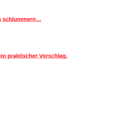
ig schlummern…
in praktischer Vorschlag,