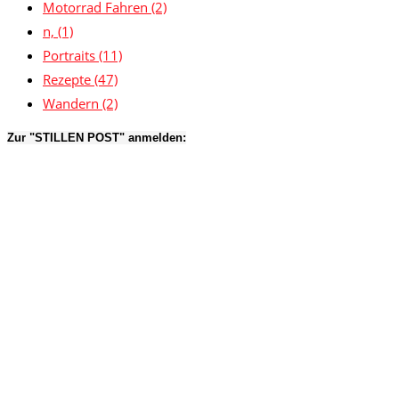
Motorrad Fahren
(2)
n,
(1)
Portraits
(11)
Rezepte
(47)
Wandern
(2)
Zur "STILLEN POST" anmelden: