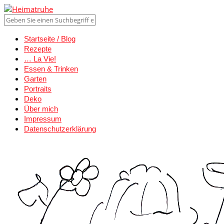
Startseite / Blog
Rezepte
… La Vie!
Essen & Trinken
Garten
Portraits
Deko
Über mich
Impressum
Datenschutzerklärung