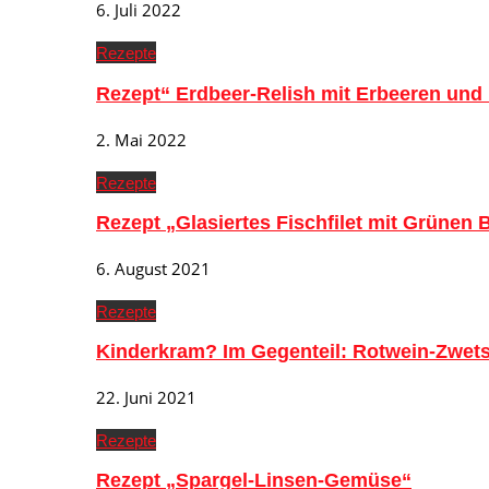
6. Juli 2022
Rezepte
Rezept“ Erdbeer-Relish mit Erbeeren und
2. Mai 2022
Rezepte
Rezept „Glasiertes Fischfilet mit Grünen
6. August 2021
Rezepte
Kinderkram? Im Gegenteil: Rotwein-Zwe
22. Juni 2021
Rezepte
Rezept „Spargel-Linsen-Gemüse“