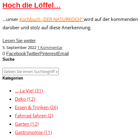
Hoch die Löffel…
…unser
Kochbuch „DER NATURKOCH“
wird auf der kommenden 
darüber und stolz auf diese Anerkennung.
Lesen Sie weiter
5. September 2022
1 Kommentar
0
Facebook
Twitter
Pinterest
Email
Suche
Kategorien
… La Vie!
(31)
Deko
(12)
Essen & Trinken
(26)
Fahrrad fahren
(2)
Garten
(12)
Gastronomie
(11)