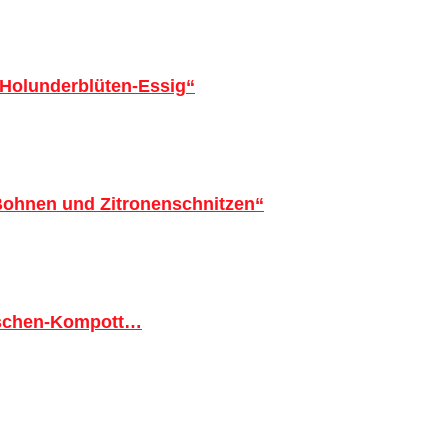
 Holunderblüten-Essig“
 Bohnen und Zitronenschnitzen“
tschen-Kompott…