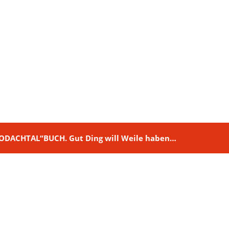
M RODACHTAL“BUCH. Gut Ding will Weile haben…