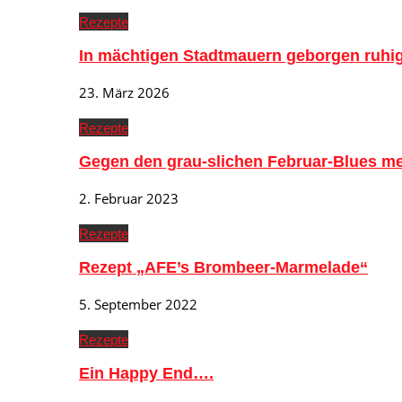
Rezepte
In mächtigen Stadtmauern geborgen ruh
23. März 2026
Rezepte
Gegen den grau-slichen Februar-Blues me
2. Februar 2023
Rezepte
Rezept „AFE’s Brombeer-Marmelade“
5. September 2022
Rezepte
Ein Happy End….