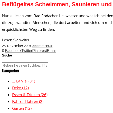
Beflügeltes Schwimmen, Saunieren und
Nur zu lesen vom Bad Rodacher Heilwasser und was ich bei den
die zugewandten Menschen, die dort arbeiten und sich um mich 
erquicklichsten Weg zu finden.
Lesen Sie weiter
28. November 2025
0 Kommentar
0
Facebook
Twitter
Pinterest
Email
Suche
Kategorien
… La Vie!
(31)
Deko
(12)
Essen & Trinken
(26)
Fahrrad fahren
(2)
Garten
(12)