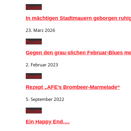
Rezepte
In mächtigen Stadtmauern geborgen ruh
23. März 2026
Rezepte
Gegen den grau-slichen Februar-Blues me
2. Februar 2023
Rezepte
Rezept „AFE’s Brombeer-Marmelade“
5. September 2022
Rezepte
Ein Happy End….