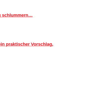
ig schlummern…
in praktischer Vorschlag,