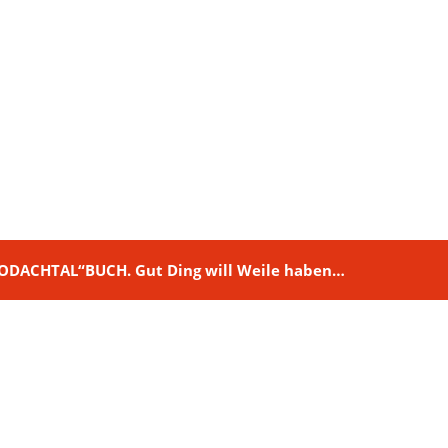
M RODACHTAL“BUCH. Gut Ding will Weile haben…