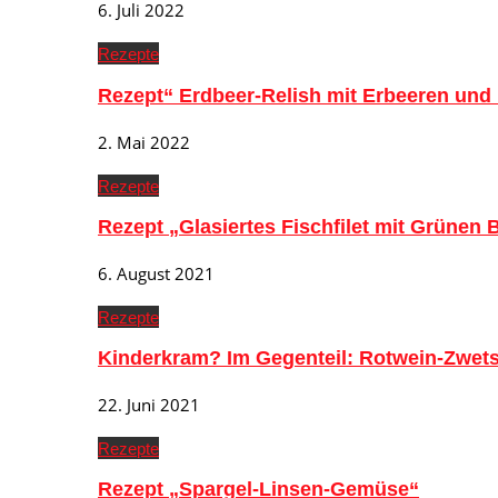
6. Juli 2022
Rezepte
Rezept“ Erdbeer-Relish mit Erbeeren und
2. Mai 2022
Rezepte
Rezept „Glasiertes Fischfilet mit Grünen
6. August 2021
Rezepte
Kinderkram? Im Gegenteil: Rotwein-Zwe
22. Juni 2021
Rezepte
Rezept „Spargel-Linsen-Gemüse“