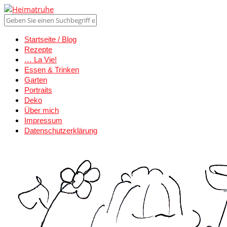
Startseite / Blog
Rezepte
… La Vie!
Essen & Trinken
Garten
Portraits
Deko
Über mich
Impressum
Datenschutzerklärung