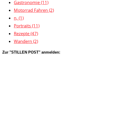
Gastronomie
(11)
Motorrad Fahren
(2)
n,
(1)
Portraits
(11)
Rezepte
(47)
Wandern
(2)
Zur "STILLEN POST" anmelden: