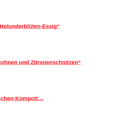
 Holunderblüten-Essig“
 Bohnen und Zitronenschnitzen“
tschen-Kompott…