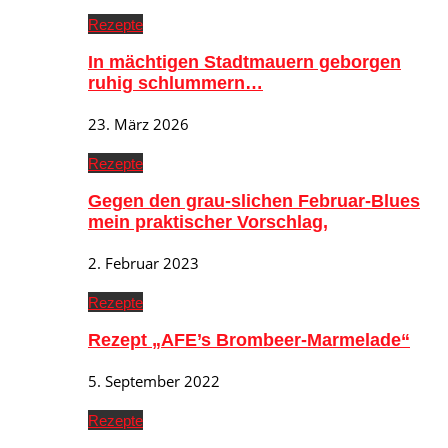
Rezepte
In mächtigen Stadtmauern geborgen
ruhig schlummern…
23. März 2026
Rezepte
Gegen den grau-slichen Februar-Blues
mein praktischer Vorschlag,
2. Februar 2023
Rezepte
Rezept „AFE’s Brombeer-Marmelade“
5. September 2022
Rezepte