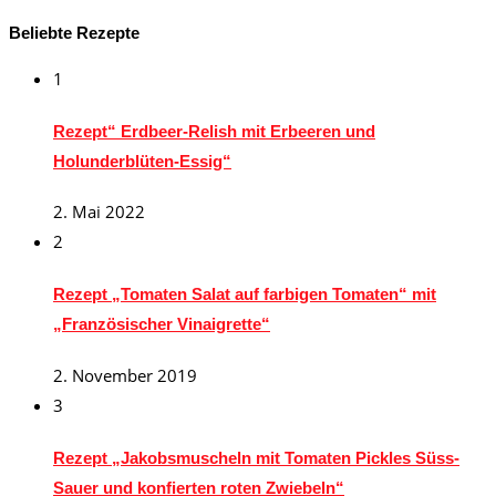
Beliebte Rezepte
1
Rezept“ Erdbeer-Relish mit Erbeeren und
Holunderblüten-Essig“
2. Mai 2022
2
Rezept „Tomaten Salat auf farbigen Tomaten“ mit
„Französischer Vinaigrette“
2. November 2019
3
Rezept „Jakobsmuscheln mit Tomaten Pickles Süss-
Sauer und konfierten roten Zwiebeln“