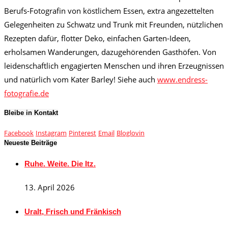
Berufs-Fotografin von köstlichem Essen, extra angezettelten
Gelegenheiten zu Schwatz und Trunk mit Freunden, nützlichen
Rezepten dafür, flotter Deko, einfachen Garten-Ideen,
erholsamen Wanderungen, dazugehörenden Gasthöfen. Von
leidenschaftlich engagierten Menschen und ihren Erzeugnissen
und natürlich vom Kater Barley! Siehe auch
www.endress-
fotografie.de
Bleibe in Kontakt
Facebook
Instagram
Pinterest
Email
Bloglovin
Neueste Beiträge
Ruhe. Weite. Die Itz.
13. April 2026
Uralt, Frisch und Fränkisch