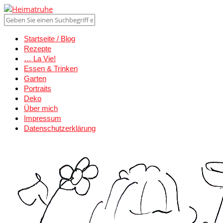
Startseite / Blog
Rezepte
… La Vie!
Essen & Trinken
Garten
Portraits
Deko
Über mich
Impressum
Datenschutzerklärung