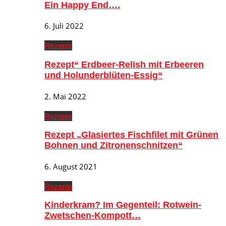
Ein Happy End….
6. Juli 2022
Rezepte
Rezept“ Erdbeer-Relish mit Erbeeren
und Holunderblüten-Essig“
2. Mai 2022
Rezepte
Rezept „Glasiertes Fischfilet mit Grünen
Bohnen und Zitronenschnitzen“
6. August 2021
Rezepte
Kinderkram? Im Gegenteil: Rotwein-
Zwetschen-Kompott…