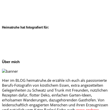
Heimatruhe hat fotografiert für:
Über mich
Hier im BLOG heimatruhe.de erzähle ich euch als passionierte
Berufs-Fotografin von köstlichem Essen, extra angezettelten
Gelegenheiten zu Schwatz und Trunk mit Freunden, nützlichen
Rezepten dafür, flotter Deko, einfachen Garten-Ideen,
erholsamen Wanderungen, dazugehörenden Gasthöfen. Von
leidenschaftlich engagierten Menschen und ihren Erzeugnissen
und natürlich vom Kater Barley! Siehe auch
www.endress-