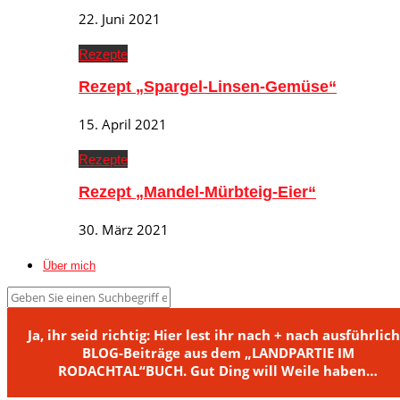
22. Juni 2021
Rezepte
Rezept „Spargel-Linsen-Gemüse“
15. April 2021
Rezepte
Rezept „Mandel-Mürbteig-Eier“
30. März 2021
Über mich
Ja, ihr seid richtig: Hier lest ihr nach + nach ausführlic
BLOG-Beiträge aus dem „LANDPARTIE IM
RODACHTAL“BUCH. Gut Ding will Weile haben…