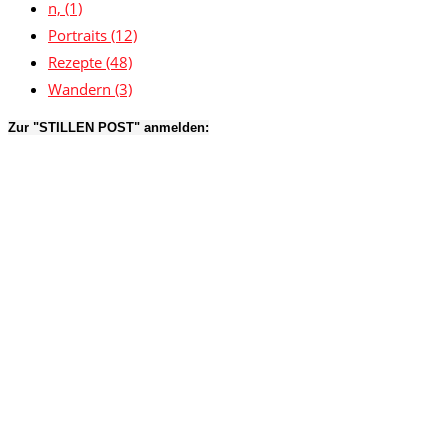
n,
(1)
Portraits
(12)
Rezepte
(48)
Wandern
(3)
Zur "STILLEN POST" anmelden: