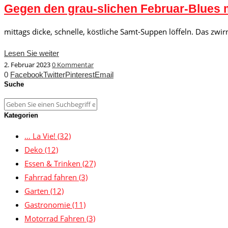
Gegen den grau-slichen Februar-Blues m
mittags dicke, schnelle, köstliche Samt-Suppen löffeln. Das zw
Lesen Sie weiter
2. Februar 2023
0 Kommentar
0
Facebook
Twitter
Pinterest
Email
Suche
Kategorien
… La Vie!
(32)
Deko
(12)
Essen & Trinken
(27)
Fahrrad fahren
(3)
Garten
(12)
Gastronomie
(11)
Motorrad Fahren
(3)