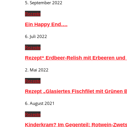
5. September 2022
Rezepte
Ein Happy End….
6. Juli 2022
Rezepte
Rezept“ Erdbeer-Relish mit Erbeeren und
2. Mai 2022
Rezepte
Rezept „Glasiertes Fischfilet mit Grünen
6. August 2021
Rezepte
Kinderkram? Im Gegenteil: Rotwein-Zwe