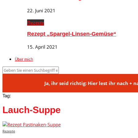
22. Juni 2021
Rezepte
Rezept „Spargel-Linsen-Gemüse“
15. April 2021
Über mich
Ja, ihr seid richtig: Hier lest ihr na
Tag:
Lauch-Suppe
Rezepte