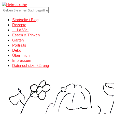
Startseite / Blog
Rezepte
… La Vie!
Essen & Trinken
Garten
Portraits
Deko
Über mich
Impressum
Datenschutzerklärung