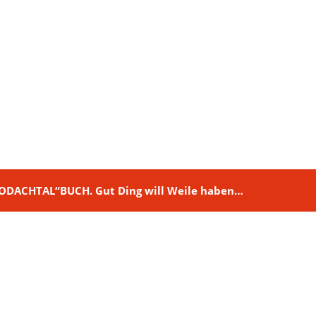
M RODACHTAL“BUCH. Gut Ding will Weile haben…