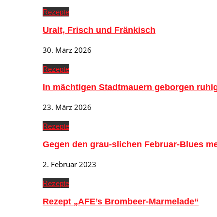
Rezepte
Uralt, Frisch und Fränkisch
30. März 2026
Rezepte
In mächtigen Stadtmauern geborgen ruh
23. März 2026
Rezepte
Gegen den grau-slichen Februar-Blues me
2. Februar 2023
Rezepte
Rezept „AFE’s Brombeer-Marmelade“