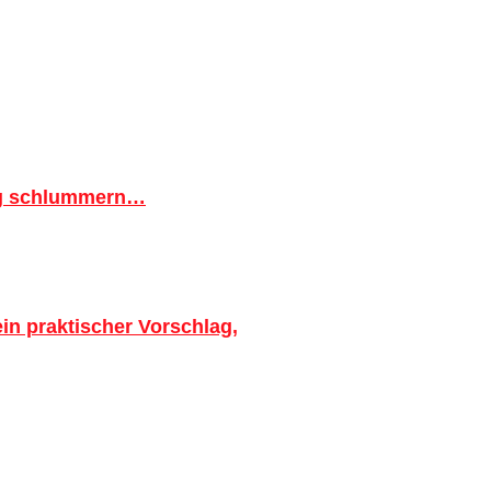
ig schlummern…
in praktischer Vorschlag,