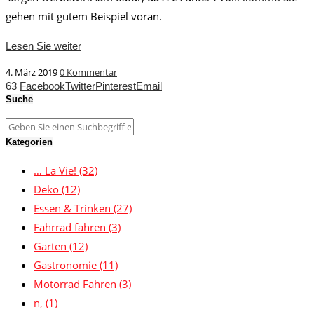
gehen mit gutem Beispiel voran.
Lesen Sie weiter
4. März 2019
0 Kommentar
63
Facebook
Twitter
Pinterest
Email
Suche
Kategorien
… La Vie!
(32)
Deko
(12)
Essen & Trinken
(27)
Fahrrad fahren
(3)
Garten
(12)
Gastronomie
(11)
Motorrad Fahren
(3)
n,
(1)