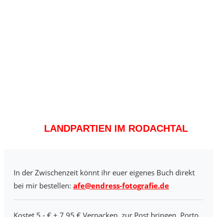
LANDPARTIEN IM RODACHTAL
In der Zwischenzeit könnt ihr euer eigenes Buch direkt
bei mir bestellen:
afe@endress-fotografie.de
Kostet 5,- € + 7,95 € Verpacken, zur Post bringen, Porto