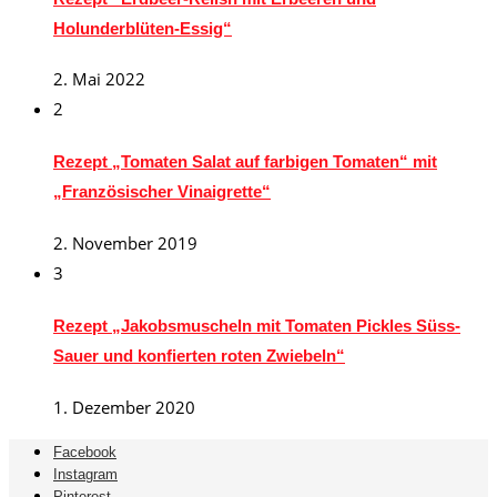
Holunderblüten-Essig“
2. Mai 2022
2
Rezept „Tomaten Salat auf farbigen Tomaten“ mit
„Französischer Vinaigrette“
2. November 2019
3
Rezept „Jakobsmuscheln mit Tomaten Pickles Süss-
Sauer und konfierten roten Zwiebeln“
1. Dezember 2020
Facebook
Instagram
Pinterest