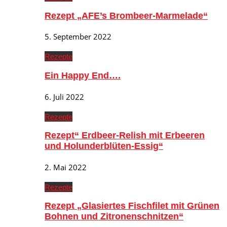
Rezept „AFE’s Brombeer-Marmelade“
5. September 2022
Rezepte
Ein Happy End….
6. Juli 2022
Rezepte
Rezept“ Erdbeer-Relish mit Erbeeren
und Holunderblüten-Essig“
2. Mai 2022
Rezepte
Rezept „Glasiertes Fischfilet mit Grünen
Bohnen und Zitronenschnitzen“