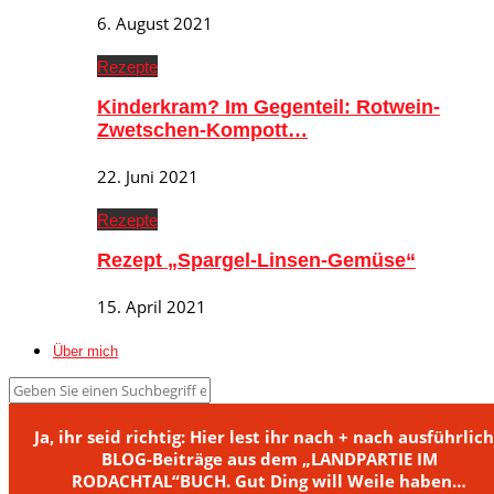
6. August 2021
Rezepte
Kinderkram? Im Gegenteil: Rotwein-
Zwetschen-Kompott…
22. Juni 2021
Rezepte
Rezept „Spargel-Linsen-Gemüse“
15. April 2021
Über mich
Ja, ihr seid richtig: Hier lest ihr nach + nach ausführlic
BLOG-Beiträge aus dem „LANDPARTIE IM
RODACHTAL“BUCH. Gut Ding will Weile haben…