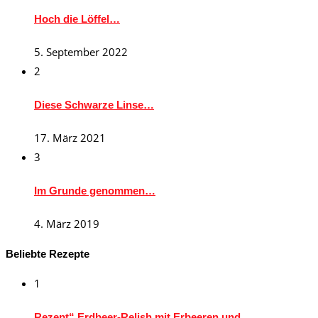
Hoch die Löffel…
5. September 2022
2
Diese Schwarze Linse…
17. März 2021
3
Im Grunde genommen…
4. März 2019
Beliebte Rezepte
1
Rezept“ Erdbeer-Relish mit Erbeeren und