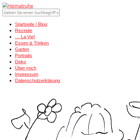
Startseite / Blog
Rezepte
… La Vie!
Essen & Trinken
Garten
Portraits
Deko
Über mich
Impressum
Datenschutzerklärung