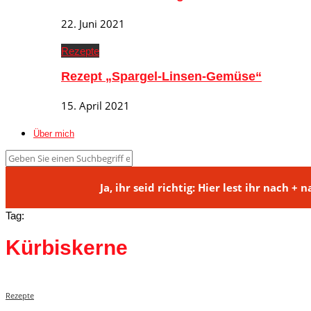
22. Juni 2021
Rezepte
Rezept „Spargel-Linsen-Gemüse“
15. April 2021
Über mich
Ja, ihr seid richtig: Hier lest ihr na
Tag:
Kürbiskerne
Rezepte