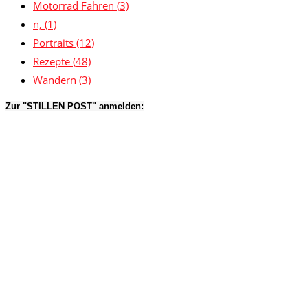
Motorrad Fahren
(3)
n,
(1)
Portraits
(12)
Rezepte
(48)
Wandern
(3)
Zur "STILLEN POST" anmelden: