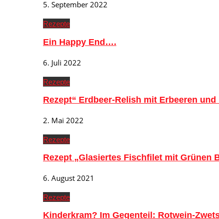
5. September 2022
Rezepte
Ein Happy End….
6. Juli 2022
Rezepte
Rezept“ Erdbeer-Relish mit Erbeeren und
2. Mai 2022
Rezepte
Rezept „Glasiertes Fischfilet mit Grünen
6. August 2021
Rezepte
Kinderkram? Im Gegenteil: Rotwein-Zwe