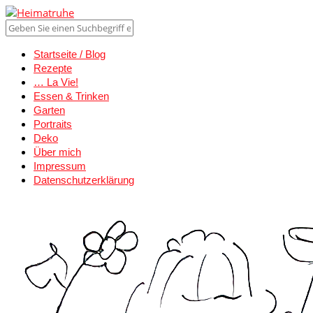
Startseite / Blog
Rezepte
… La Vie!
Essen & Trinken
Garten
Portraits
Deko
Über mich
Impressum
Datenschutzerklärung