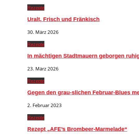
Rezepte
Uralt, Frisch und Fränkisch
30. März 2026
Rezepte
In mächtigen Stadtmauern geborgen ruh
23. März 2026
Rezepte
Gegen den grau-slichen Februar-Blues me
2. Februar 2023
Rezepte
Rezept „AFE’s Brombeer-Marmelade“