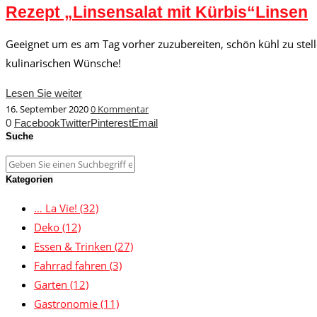
Rezept „Linsensalat mit Kürbis“Linsen
Geeignet um es am Tag vorher zuzubereiten, schön kühl zu stel
kulinarischen Wünsche!
Lesen Sie weiter
16. September 2020
0 Kommentar
0
Facebook
Twitter
Pinterest
Email
Suche
Kategorien
… La Vie!
(32)
Deko
(12)
Essen & Trinken
(27)
Fahrrad fahren
(3)
Garten
(12)
Gastronomie
(11)