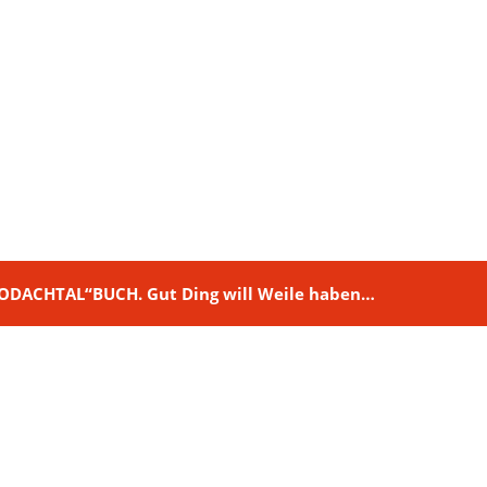
M RODACHTAL“BUCH. Gut Ding will Weile haben…