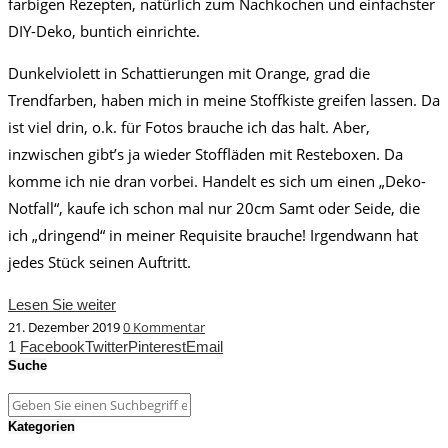
farbigen Rezepten, natürlich zum Nachkochen und einfachster
DIY-Deko, buntich einrichte.
Dunkelviolett in Schattierungen mit Orange, grad die
Trendfarben, haben mich in meine Stoffkiste greifen lassen. Da
ist viel drin, o.k. für Fotos brauche ich das halt. Aber,
inzwischen gibt’s ja wieder Stoffläden mit Resteboxen. Da
komme ich nie dran vorbei. Handelt es sich um einen „Deko-
Notfall“, kaufe ich schon mal nur 20cm Samt oder Seide, die
ich „dringend“ in meiner Requisite brauche! Irgendwann hat
jedes Stück seinen Auftritt.
Lesen Sie weiter
21. Dezember 2019
0 Kommentar
1
Facebook
Twitter
Pinterest
Email
Suche
Kategorien