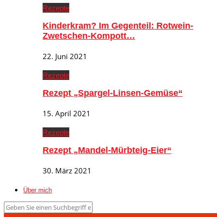
Rezepte
Kinderkram? Im Gegenteil: Rotwein-
Zwetschen-Kompott…
22. Juni 2021
Rezepte
Rezept „Spargel-Linsen-Gemüse“
15. April 2021
Rezepte
Rezept „Mandel-Mürbteig-Eier“
30. März 2021
Über mich