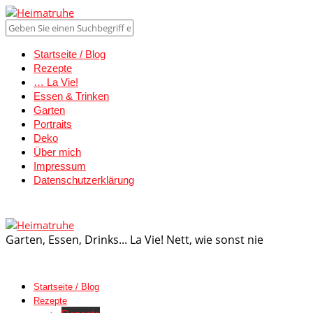
Startseite / Blog
Rezepte
… La Vie!
Essen & Trinken
Garten
Portraits
Deko
Über mich
Impressum
Datenschutzerklärung
Garten, Essen, Drinks... La Vie! Nett, wie sonst nie
Startseite / Blog
Rezepte