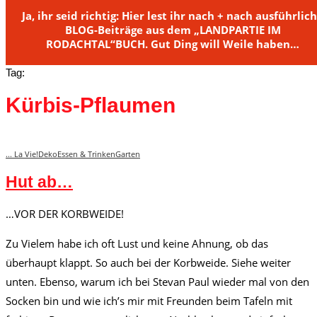
Ja, ihr seid richtig: Hier lest ihr nach + nach ausführlic
BLOG-Beiträge aus dem „LANDPARTIE IM
RODACHTAL“BUCH. Gut Ding will Weile haben…
Tag:
Kürbis-Pflaumen
... La Vie!
Deko
Essen & Trinken
Garten
Hut ab…
…VOR DER KORBWEIDE!
Zu Vielem habe ich oft Lust und keine Ahnung, ob das
überhaupt klappt. So auch bei der Korbweide. Siehe weiter
unten. Ebenso, warum ich bei Stevan Paul wieder mal von den
Socken bin und wie ich’s mir mit Freunden beim Tafeln mit