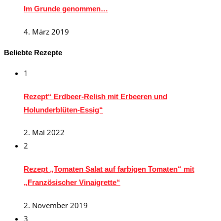
Im Grunde genommen…
4. März 2019
Beliebte Rezepte
1
Rezept“ Erdbeer-Relish mit Erbeeren und
Holunderblüten-Essig“
2. Mai 2022
2
Rezept „Tomaten Salat auf farbigen Tomaten“ mit
„Französischer Vinaigrette“
2. November 2019
3