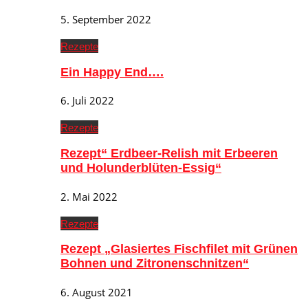
5. September 2022
Rezepte
Ein Happy End….
6. Juli 2022
Rezepte
Rezept“ Erdbeer-Relish mit Erbeeren
und Holunderblüten-Essig“
2. Mai 2022
Rezepte
Rezept „Glasiertes Fischfilet mit Grünen
Bohnen und Zitronenschnitzen“
6. August 2021