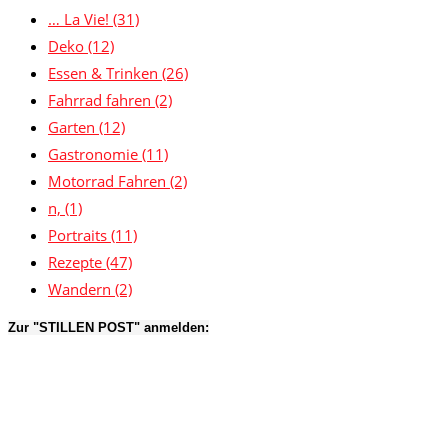
… La Vie!
(31)
Deko
(12)
Essen & Trinken
(26)
Fahrrad fahren
(2)
Garten
(12)
Gastronomie
(11)
Motorrad Fahren
(2)
n,
(1)
Portraits
(11)
Rezepte
(47)
Wandern
(2)
Zur "STILLEN POST" anmelden: