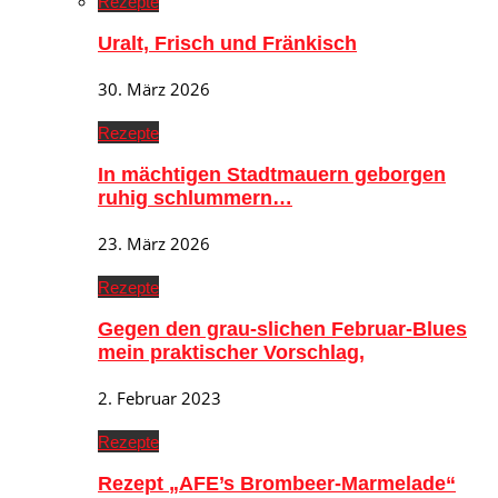
Rezepte
Uralt, Frisch und Fränkisch
30. März 2026
Rezepte
In mächtigen Stadtmauern geborgen
ruhig schlummern…
23. März 2026
Rezepte
Gegen den grau-slichen Februar-Blues
mein praktischer Vorschlag,
2. Februar 2023
Rezepte
Rezept „AFE’s Brombeer-Marmelade“