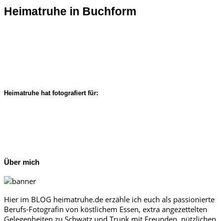
Heimatruhe in Buchform
Heimatruhe hat fotografiert für:
Über mich
Hier im BLOG heimatruhe.de erzähle ich euch als passionierte
Berufs-Fotografin von köstlichem Essen, extra angezettelten
Gelegenheiten zu Schwatz und Trunk mit Freunden, nützlichen