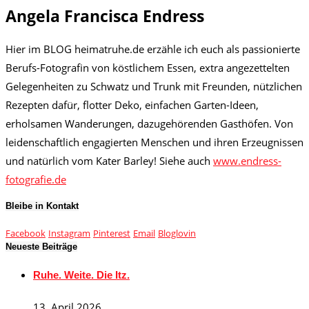
Angela Francisca Endress
Hier im BLOG heimatruhe.de erzähle ich euch als passionierte
Berufs-Fotografin von köstlichem Essen, extra angezettelten
Gelegenheiten zu Schwatz und Trunk mit Freunden, nützlichen
Rezepten dafür, flotter Deko, einfachen Garten-Ideen,
erholsamen Wanderungen, dazugehörenden Gasthöfen. Von
leidenschaftlich engagierten Menschen und ihren Erzeugnissen
und natürlich vom Kater Barley! Siehe auch
www.endress-
fotografie.de
Bleibe in Kontakt
Facebook
Instagram
Pinterest
Email
Bloglovin
Neueste Beiträge
Ruhe. Weite. Die Itz.
13. April 2026