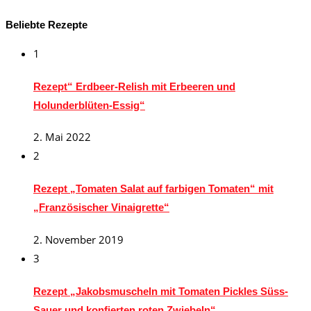
Beliebte Rezepte
1
Rezept“ Erdbeer-Relish mit Erbeeren und
Holunderblüten-Essig“
2. Mai 2022
2
Rezept „Tomaten Salat auf farbigen Tomaten“ mit
„Französischer Vinaigrette“
2. November 2019
3
Rezept „Jakobsmuscheln mit Tomaten Pickles Süss-
Sauer und konfierten roten Zwiebeln“