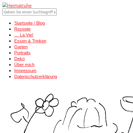
Startseite / Blog
Rezepte
… La Vie!
Essen & Trinken
Garten
Portraits
Deko
Über mich
Impressum
Datenschutzerklärung