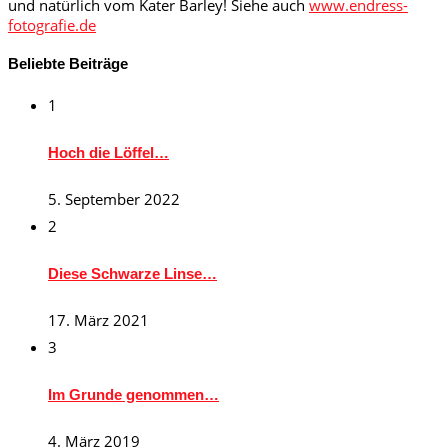
und natürlich vom Kater Barley! Siehe auch
www.endress-
fotografie.de
Beliebte Beiträge
1
Hoch die Löffel…
5. September 2022
2
Diese Schwarze Linse…
17. März 2021
3
Im Grunde genommen…
4. März 2019