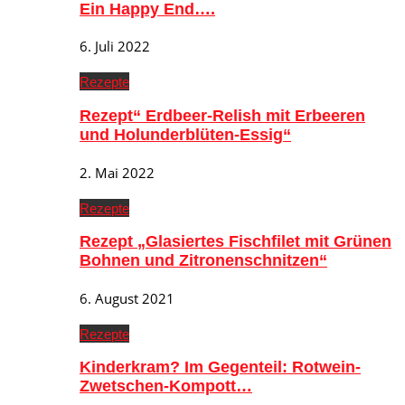
Ein Happy End….
6. Juli 2022
Rezepte
Rezept“ Erdbeer-Relish mit Erbeeren
und Holunderblüten-Essig“
2. Mai 2022
Rezepte
Rezept „Glasiertes Fischfilet mit Grünen
Bohnen und Zitronenschnitzen“
6. August 2021
Rezepte
Kinderkram? Im Gegenteil: Rotwein-
Zwetschen-Kompott…