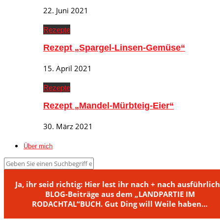
22. Juni 2021
Rezepte
Rezept „Spargel-Linsen-Gemüse“
15. April 2021
Rezepte
Rezept „Mandel-Mürbteig-Eier“
30. März 2021
Über mich
Ja, ihr seid richtig: Hier lest ihr nach + nach ausführlic
BLOG-Beiträge aus dem „LANDPARTIE IM
RODACHTAL“BUCH. Gut Ding will Weile haben…