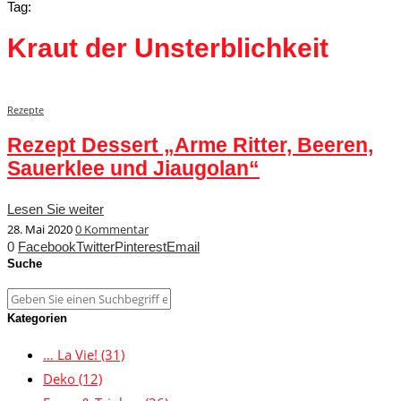
Tag:
Kraut der Unsterblichkeit
Rezepte
Rezept Dessert „Arme Ritter, Beeren,
Sauerklee und Jiaugolan“
Lesen Sie weiter
28. Mai 2020
0 Kommentar
0
Facebook
Twitter
Pinterest
Email
Suche
Kategorien
… La Vie!
(31)
Deko
(12)