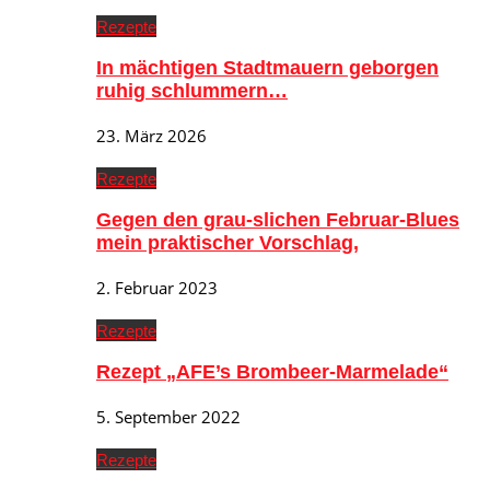
Rezepte
In mächtigen Stadtmauern geborgen
ruhig schlummern…
23. März 2026
Rezepte
Gegen den grau-slichen Februar-Blues
mein praktischer Vorschlag,
2. Februar 2023
Rezepte
Rezept „AFE’s Brombeer-Marmelade“
5. September 2022
Rezepte