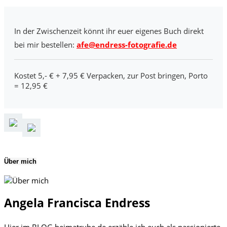
In der Zwischenzeit könnt ihr euer eigenes Buch direkt
bei mir bestellen:
afe@endress-fotografie.de
Kostet 5,- € + 7,95 € Verpacken, zur Post bringen, Porto
= 12,95 €
Über mich
Angela Francisca Endress
Hier im BLOG heimatruhe.de erzähle ich euch als passionierte