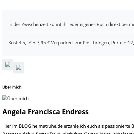
In der Zwischenzeit könnt ihr euer eigenes Buch direkt bei mi
Kostet 5,- € + 7,95 € Verpacken, zur Post bringen, Porto = 12
Über mich
Angela Francisca Endress
Hier im BLOG heimatruhe.de erzähle ich euch als passionierte B
Rezepten dafür, flotter Deko, einfachen Garten-Ideen, erhols