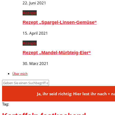
22. Juni 2021
Rezepte
Rezept „Spargel-Linsen-Gemüse“
15. April 2021
Rezepte
Rezept „Mandel-Mürbteig-Eier“
30. März 2021
Über mich
Ja, ihr seid richtig: Hier lest ihr na
Tag: