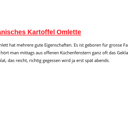
anisches Kartoffel Omlette
ett hat mehrere gute Eigenschaften. Es ist geboren für grosse Fami
n hört man mittags aus offenen Küchenfenstern ganz oft das Gekl
at, das reicht, richtig gegessen wird ja erst spät abends.