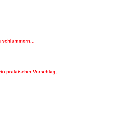
ig schlummern…
in praktischer Vorschlag,