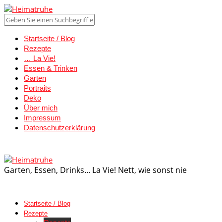
Startseite / Blog
Rezepte
… La Vie!
Essen & Trinken
Garten
Portraits
Deko
Über mich
Impressum
Datenschutzerklärung
Garten, Essen, Drinks... La Vie! Nett, wie sonst nie
Startseite / Blog
Rezepte