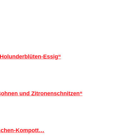
 Holunderblüten-Essig“
 Bohnen und Zitronenschnitzen“
tschen-Kompott…