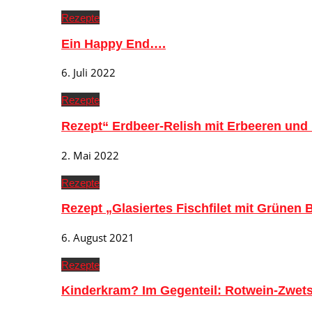
Rezepte
Ein Happy End….
6. Juli 2022
Rezepte
Rezept“ Erdbeer-Relish mit Erbeeren und
2. Mai 2022
Rezepte
Rezept „Glasiertes Fischfilet mit Grünen
6. August 2021
Rezepte
Kinderkram? Im Gegenteil: Rotwein-Zwe