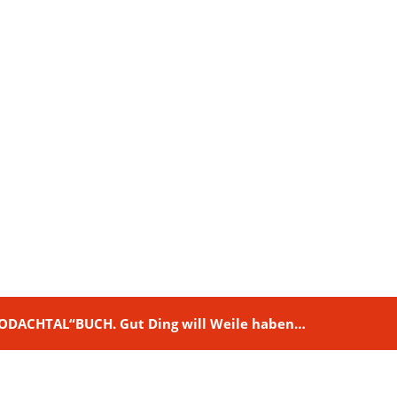
M RODACHTAL“BUCH. Gut Ding will Weile haben…