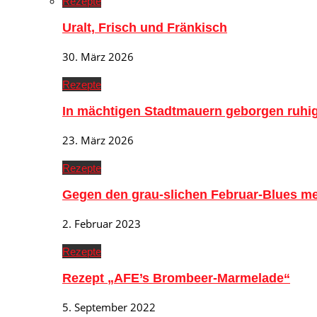
Rezepte
Uralt, Frisch und Fränkisch
30. März 2026
Rezepte
In mächtigen Stadtmauern geborgen ruh
23. März 2026
Rezepte
Gegen den grau-slichen Februar-Blues me
2. Februar 2023
Rezepte
Rezept „AFE’s Brombeer-Marmelade“
5. September 2022