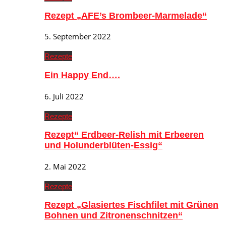
Rezept „AFE’s Brombeer-Marmelade“
5. September 2022
Rezepte
Ein Happy End….
6. Juli 2022
Rezepte
Rezept“ Erdbeer-Relish mit Erbeeren
und Holunderblüten-Essig“
2. Mai 2022
Rezepte
Rezept „Glasiertes Fischfilet mit Grünen
Bohnen und Zitronenschnitzen“