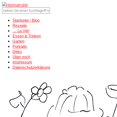
Startseite / Blog
Rezepte
… La Vie!
Essen & Trinken
Garten
Portraits
Deko
Über mich
Impressum
Datenschutzerklärung