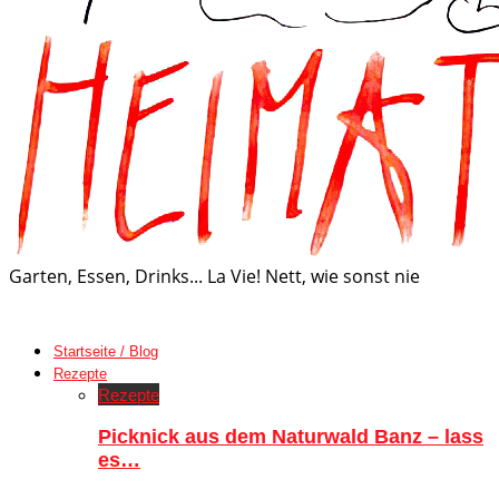
Garten, Essen, Drinks... La Vie! Nett, wie sonst nie
Startseite / Blog
Rezepte
Rezepte
Picknick aus dem Naturwald Banz – lass
es…