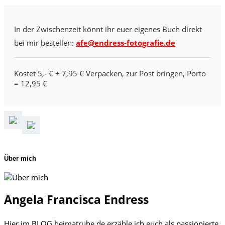
In der Zwischenzeit könnt ihr euer eigenes Buch direkt
bei mir bestellen:
afe@endress-fotografie.de
Kostet 5,- € + 7,95 € Verpacken, zur Post bringen, Porto
= 12,95 €
Über mich
Angela Francisca Endress
Hier im BLOG heimatruhe.de erzähle ich euch als passionierte