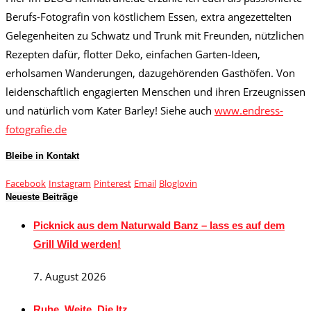
Berufs-Fotografin von köstlichem Essen, extra angezettelten
Gelegenheiten zu Schwatz und Trunk mit Freunden, nützlichen
Rezepten dafür, flotter Deko, einfachen Garten-Ideen,
erholsamen Wanderungen, dazugehörenden Gasthöfen. Von
leidenschaftlich engagierten Menschen und ihren Erzeugnissen
und natürlich vom Kater Barley! Siehe auch
www.endress-
fotografie.de
Bleibe in Kontakt
Facebook
Instagram
Pinterest
Email
Bloglovin
Neueste Beiträge
Picknick aus dem Naturwald Banz – lass es auf dem
Grill Wild werden!
7. August 2026
Ruhe. Weite. Die Itz.