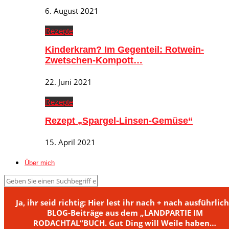
6. August 2021
Rezepte
Kinderkram? Im Gegenteil: Rotwein-
Zwetschen-Kompott…
22. Juni 2021
Rezepte
Rezept „Spargel-Linsen-Gemüse“
15. April 2021
Über mich
Ja, ihr seid richtig: Hier lest ihr nach + nach ausführlic
BLOG-Beiträge aus dem „LANDPARTIE IM
RODACHTAL“BUCH. Gut Ding will Weile haben…