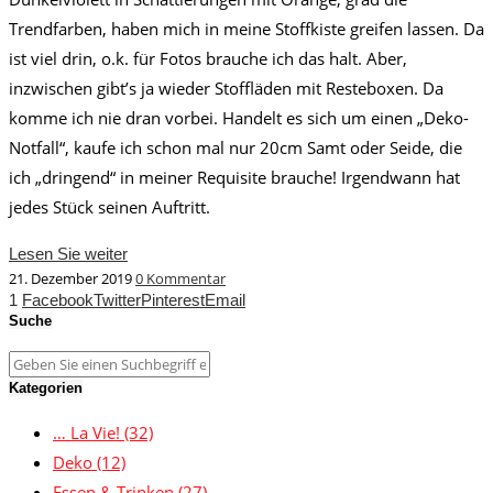
Trendfarben, haben mich in meine Stoffkiste greifen lassen. Da
ist viel drin, o.k. für Fotos brauche ich das halt. Aber,
inzwischen gibt’s ja wieder Stoffläden mit Resteboxen. Da
komme ich nie dran vorbei. Handelt es sich um einen „Deko-
Notfall“, kaufe ich schon mal nur 20cm Samt oder Seide, die
ich „dringend“ in meiner Requisite brauche! Irgendwann hat
jedes Stück seinen Auftritt.
Lesen Sie weiter
21. Dezember 2019
0 Kommentar
1
Facebook
Twitter
Pinterest
Email
Suche
Kategorien
… La Vie!
(32)
Deko
(12)
Essen & Trinken
(27)