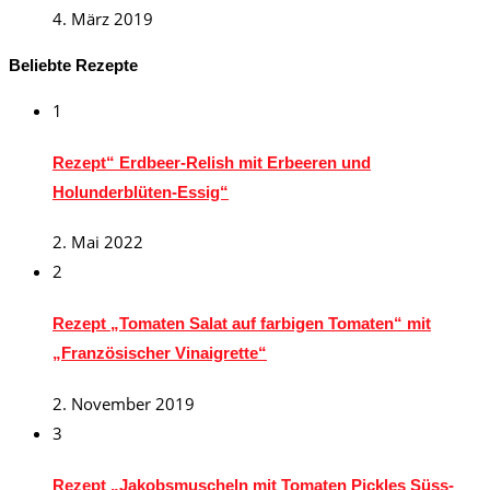
4. März 2019
Beliebte Rezepte
1
Rezept“ Erdbeer-Relish mit Erbeeren und
Holunderblüten-Essig“
2. Mai 2022
2
Rezept „Tomaten Salat auf farbigen Tomaten“ mit
„Französischer Vinaigrette“
2. November 2019
3
Rezept „Jakobsmuscheln mit Tomaten Pickles Süss-