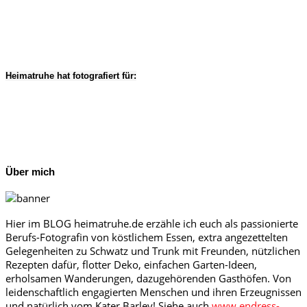
Heimatruhe hat fotografiert für:
Über mich
Hier im BLOG heimatruhe.de erzähle ich euch als passionierte
Berufs-Fotografin von köstlichem Essen, extra angezettelten
Gelegenheiten zu Schwatz und Trunk mit Freunden, nützlichen
Rezepten dafür, flotter Deko, einfachen Garten-Ideen,
erholsamen Wanderungen, dazugehörenden Gasthöfen. Von
leidenschaftlich engagierten Menschen und ihren Erzeugnissen
und natürlich vom Kater Barley! Siehe auch
www.endress-