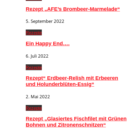
Rezept „AFE’s Brombeer-Marmelade“
5. September 2022
Rezepte
Ein Happy End….
6. Juli 2022
Rezepte
Rezept“ Erdbeer-Relish mit Erbeeren
und Holunderblüten-Essig“
2. Mai 2022
Rezepte
Rezept „Glasiertes Fischfilet mit Grünen
Bohnen und Zitronenschnitzen“