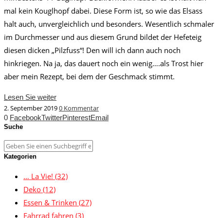
mal kein Kouglhopf dabei. Diese Form ist, so wie das Elsass
halt auch, unvergleichlich und besonders. Wesentlich schmaler
im Durchmesser und aus diesem Grund bildet der Hefeteig
diesen dicken „Pilzfuss“! Den will ich dann auch noch
hinkriegen. Na ja, das dauert noch ein wenig….als Trost hier
aber mein Rezept, bei dem der Geschmack stimmt.
Lesen Sie weiter
2. September 2019
0 Kommentar
0
Facebook
Twitter
Pinterest
Email
Suche
Kategorien
… La Vie!
(32)
Deko
(12)
Essen & Trinken
(27)
Fahrrad fahren
(3)