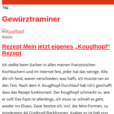
Tag:
Gewürztraminer
Rezepte
Rezept Mein jetzt eigenes „Kouglhopf“
Rezept
Ich stellte beim Suchen in allen meinen französischen
Kochbüchern und im Internet fest, jeder hat das seinige. Alle,
die ich fand, waren verschieden, was halfs, ich musste ran an
den Test. Nach dem 4. Kouglhopf-Durchlauf hab ich’s geschafft
dass das Rezept funktioniert. Der Kouglhopf schmeckt so, wie
er soll! Das Fazit ist allerdings, ich muss so schnell es geht,
wieder ins Elsass. Zwar besitze ich, incl. der Mini-Formen, ca.
mindestens 44 Guglhupf-Backformen. Aaaber es ist halt nun