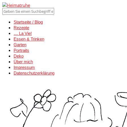
Startseite / Blog
Rezepte
… La Vie!
Essen & Trinken
Garten
Portraits
Deko
Über mich
Impressum
Datenschutzerklärung