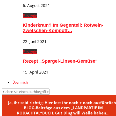
6. August 2021
Rezepte
Kinderkram? Im Gegenteil: Rotwein-
Zwetschen-Kompott…
22. Juni 2021
Rezepte
Rezept „Spargel-Linsen-Gemüse“
15. April 2021
Über mich
Ja, ihr seid richtig: Hier lest ihr nach + nach ausführlic
BLOG-Beiträge aus dem „LANDPARTIE IM
RODACHTAL“BUCH. Gut Ding will Weile haben…