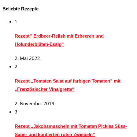
Beliebte Rezepte
1
Rezept“ Erdbeer-Relish mit Erbeeren und
Holunderblüten-Essig“
2. Mai 2022
2
Rezept „Tomaten Salat auf farbigen Tomaten“ mit
„Französischer Vinaigrette“
2. November 2019
3
Rezept „Jakobsmuscheln mit Tomaten Pickles Süss-
Sauer und konfierten roten Zwiebeln“