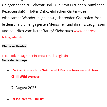
Gelegenheiten zu Schwatz und Trunk mit Freunden, nützlichen
Rezepten dafür, flotter Deko, einfachen Garten-Ideen,
erholsamen Wanderungen, dazugehörenden Gasthöfen. Von
leidenschaftlich engagierten Menschen und ihren Erzeugnissen
und natürlich vom Kater Barley! Siehe auch
www.endress-
fotografie.de
Bleibe in Kontakt
Facebook
Instagram
Pinterest
Email
Bloglovin
Neueste Beiträge
Picknick aus dem Naturwald Banz – lass es auf dem
Grill Wild werden!
7. August 2026
Ruhe. Weite. Die Itz.