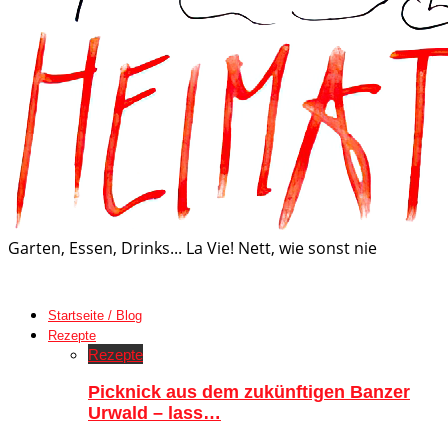
Garten, Essen, Drinks... La Vie! Nett, wie sonst nie
Startseite / Blog
Rezepte
Rezepte
Picknick aus dem zukünftigen Banzer
Urwald – lass…