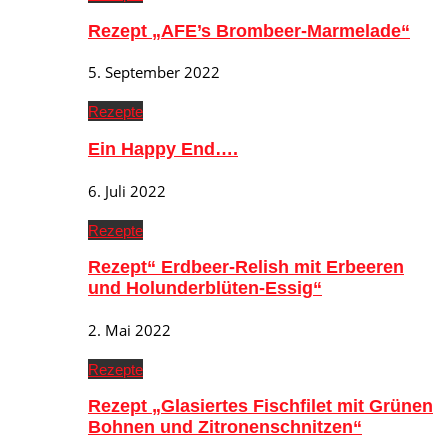
Rezept „AFE’s Brombeer-Marmelade“
5. September 2022
Rezepte
Ein Happy End….
6. Juli 2022
Rezepte
Rezept“ Erdbeer-Relish mit Erbeeren
und Holunderblüten-Essig“
2. Mai 2022
Rezepte
Rezept „Glasiertes Fischfilet mit Grünen
Bohnen und Zitronenschnitzen“