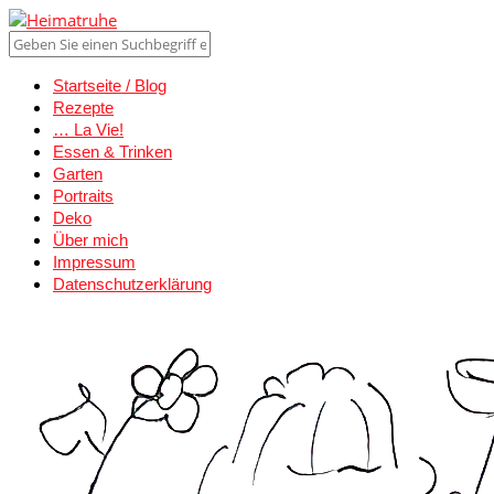
Startseite / Blog
Rezepte
… La Vie!
Essen & Trinken
Garten
Portraits
Deko
Über mich
Impressum
Datenschutzerklärung