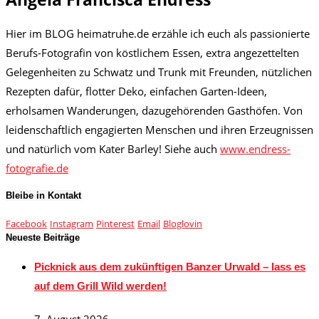
Hier im BLOG heimatruhe.de erzähle ich euch als passionierte
Berufs-Fotografin von köstlichem Essen, extra angezettelten
Gelegenheiten zu Schwatz und Trunk mit Freunden, nützlichen
Rezepten dafür, flotter Deko, einfachen Garten-Ideen,
erholsamen Wanderungen, dazugehörenden Gasthöfen. Von
leidenschaftlich engagierten Menschen und ihren Erzeugnissen
und natürlich vom Kater Barley! Siehe auch
www.endress-
fotografie.de
Bleibe in Kontakt
Facebook
Instagram
Pinterest
Email
Bloglovin
Neueste Beiträge
Picknick aus dem zukünftigen Banzer Urwald – lass es
auf dem Grill Wild werden!
7. August 2026