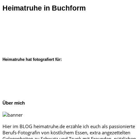
Heimatruhe in Buchform
Heimatruhe hat fotografiert für:
Über mich
Hier im BLOG heimatruhe.de erzähle ich euch als passionierte
Berufs-Fotografin von köstlichem Essen, extra angezettelten
Gelegenheiten zu Schwatz und Trunk mit Freunden, nützlichen