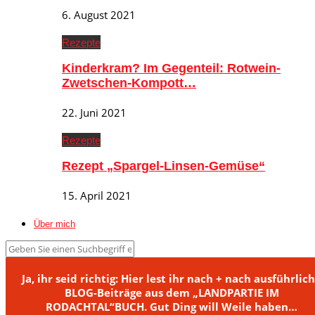
6. August 2021
Rezepte
Kinderkram? Im Gegenteil: Rotwein-
Zwetschen-Kompott…
22. Juni 2021
Rezepte
Rezept „Spargel-Linsen-Gemüse“
15. April 2021
Über mich
Ja, ihr seid richtig: Hier lest ihr nach + nach ausführlic
BLOG-Beiträge aus dem „LANDPARTIE IM
RODACHTAL“BUCH. Gut Ding will Weile haben…