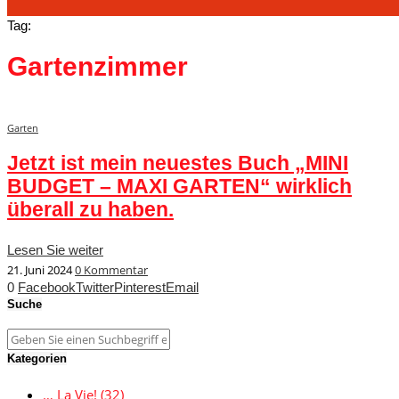
Tag:
Gartenzimmer
Garten
Jetzt ist mein neuestes Buch „MINI
BUDGET – MAXI GARTEN“ wirklich
überall zu haben.
Lesen Sie weiter
21. Juni 2024
0 Kommentar
0
Facebook
Twitter
Pinterest
Email
Suche
Kategorien
… La Vie!
(32)