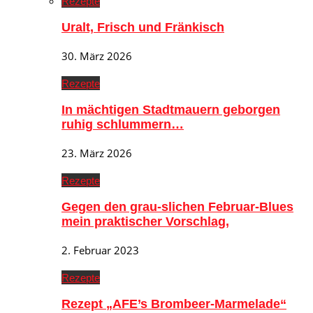
Rezepte
Uralt, Frisch und Fränkisch
30. März 2026
Rezepte
In mächtigen Stadtmauern geborgen
ruhig schlummern…
23. März 2026
Rezepte
Gegen den grau-slichen Februar-Blues
mein praktischer Vorschlag,
2. Februar 2023
Rezepte
Rezept „AFE’s Brombeer-Marmelade“