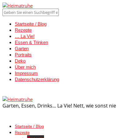
Startseite / Blog
Rezepte
… La Vie!
Essen & Trinken
Garten
Portraits
Deko
Über mich
Impressum
Datenschutzerklärung
Garten, Essen, Drinks... La Vie! Nett, wie sonst nie
Startseite / Blog
Rezepte