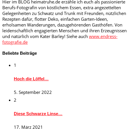
Hier im BLOG heimatruhe.de erzähle ich euch als passionierte
Berufs-Fotografin von köstlichem Essen, extra angezettelten
Gelegenheiten zu Schwatz und Trunk mit Freunden, nützlichen
Rezepten dafür, flotter Deko, einfachen Garten-Ideen,
erholsamen Wanderungen, dazugehörenden Gasthöfen. Von
leidenschaftlich engagierten Menschen und ihren Erzeugnissen
und natürlich vom Kater Barley! Siehe auch
www.endress-
fotografie.de
Beliebte Beiträge
1
Hoch die Löffel…
5. September 2022
2
Diese Schwarze Linse…
17. März 2021