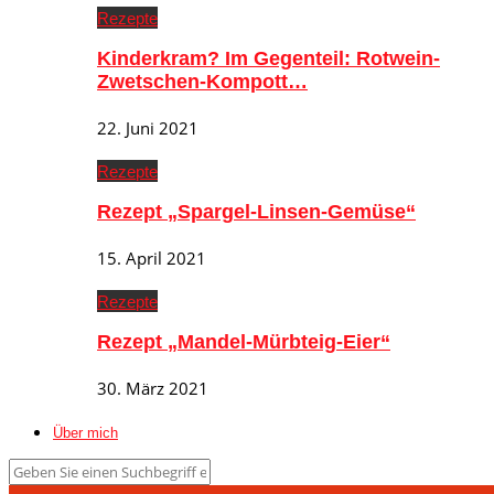
Rezepte
Kinderkram? Im Gegenteil: Rotwein-
Zwetschen-Kompott…
22. Juni 2021
Rezepte
Rezept „Spargel-Linsen-Gemüse“
15. April 2021
Rezepte
Rezept „Mandel-Mürbteig-Eier“
30. März 2021
Über mich