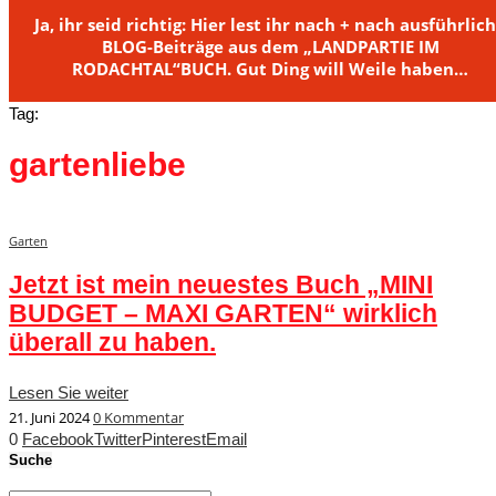
Ja, ihr seid richtig: Hier lest ihr nach + nach ausführlic
BLOG-Beiträge aus dem „LANDPARTIE IM
RODACHTAL“BUCH. Gut Ding will Weile haben…
Tag:
gartenliebe
Garten
Jetzt ist mein neuestes Buch „MINI
BUDGET – MAXI GARTEN“ wirklich
überall zu haben.
Lesen Sie weiter
21. Juni 2024
0 Kommentar
0
Facebook
Twitter
Pinterest
Email
Suche