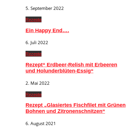
5. September 2022
Rezepte
Ein Happy End….
6. Juli 2022
Rezepte
Rezept“ Erdbeer-Relish mit Erbeeren
und Holunderblüten-Essig“
2. Mai 2022
Rezepte
Rezept „Glasiertes Fischfilet mit Grünen
Bohnen und Zitronenschnitzen“
6. August 2021