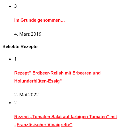
3
Im Grunde genommen…
4. März 2019
Beliebte Rezepte
1
Rezept“ Erdbeer-Relish mit Erbeeren und
Holunderblüten-Essig“
2. Mai 2022
2
Rezept „Tomaten Salat auf farbigen Tomaten“ mit
„Französischer Vinaigrette“