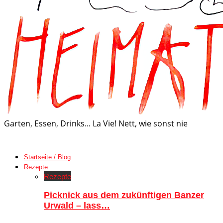
Garten, Essen, Drinks... La Vie! Nett, wie sonst nie
Startseite / Blog
Rezepte
Rezepte
Picknick aus dem zukünftigen Banzer
Urwald – lass…