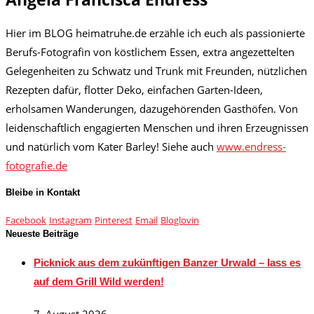
Hier im BLOG heimatruhe.de erzähle ich euch als passionierte
Berufs-Fotografin von köstlichem Essen, extra angezettelten
Gelegenheiten zu Schwatz und Trunk mit Freunden, nützlichen
Rezepten dafür, flotter Deko, einfachen Garten-Ideen,
erholsamen Wanderungen, dazugehörenden Gasthöfen. Von
leidenschaftlich engagierten Menschen und ihren Erzeugnissen
und natürlich vom Kater Barley! Siehe auch
www.endress-
fotografie.de
Bleibe in Kontakt
Facebook
Instagram
Pinterest
Email
Bloglovin
Neueste Beiträge
Picknick aus dem zukünftigen Banzer Urwald – lass es
auf dem Grill Wild werden!
7. August 2026