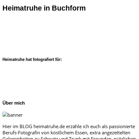
Heimatruhe in Buchform
Heimatruhe hat fotografiert für:
Über mich
Hier im BLOG heimatruhe.de erzähle ich euch als passionierte
Berufs-Fotografin von köstlichem Essen, extra angezettelten
Gelegenheiten zu Schwatz und Trunk mit Freunden, nützlichen