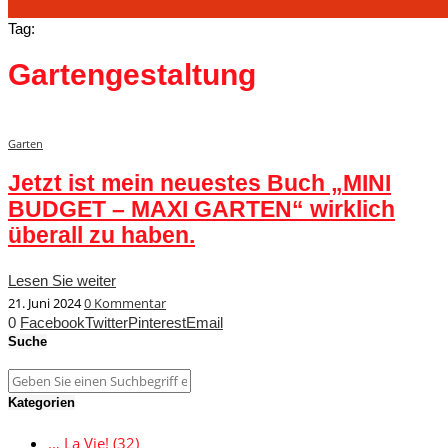
Tag:
Gartengestaltung
Garten
Jetzt ist mein neuestes Buch „MINI
BUDGET – MAXI GARTEN“ wirklich
überall zu haben.
Lesen Sie weiter
21. Juni 2024
0 Kommentar
0
Facebook
Twitter
Pinterest
Email
Suche
Kategorien
… La Vie!
(32)