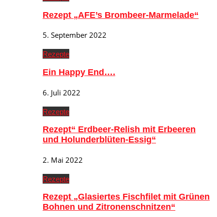
Rezept „AFE’s Brombeer-Marmelade“
5. September 2022
Rezepte
Ein Happy End….
6. Juli 2022
Rezepte
Rezept“ Erdbeer-Relish mit Erbeeren
und Holunderblüten-Essig“
2. Mai 2022
Rezepte
Rezept „Glasiertes Fischfilet mit Grünen
Bohnen und Zitronenschnitzen“