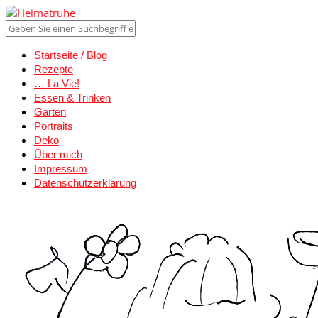
Startseite / Blog
Rezepte
… La Vie!
Essen & Trinken
Garten
Portraits
Deko
Über mich
Impressum
Datenschutzerklärung