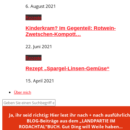
6. August 2021
Rezepte
Kinderkram? Im Gegenteil: Rotwein-
Zwetschen-Kompott…
22. Juni 2021
Rezepte
Rezept „Spargel-Linsen-Gemüse“
15. April 2021
Über mich
Ja, ihr seid richtig: Hier lest ihr nach + nach ausführlic
BLOG-Beiträge aus dem „LANDPARTIE IM
RODACHTAL“BUCH. Gut Ding will Weile haben…